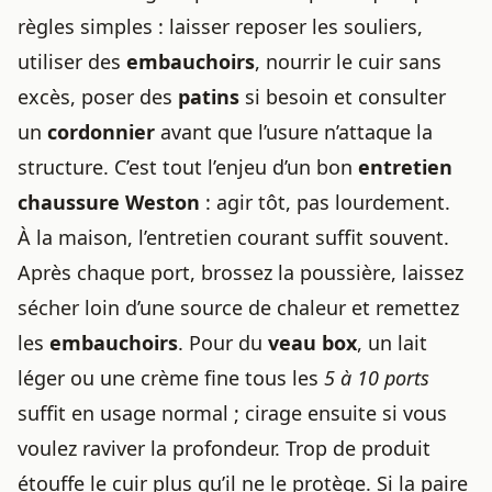
règles simples : laisser reposer les souliers,
utiliser des
embauchoirs
, nourrir le cuir sans
excès, poser des
patins
si besoin et consulter
un
cordonnier
avant que l’usure n’attaque la
structure. C’est tout l’enjeu d’un bon
entretien
chaussure Weston
: agir tôt, pas lourdement.
À la maison, l’entretien courant suffit souvent.
Après chaque port, brossez la poussière, laissez
sécher loin d’une source de chaleur et remettez
les
embauchoirs
. Pour du
veau box
, un lait
léger ou une crème fine tous les
5 à 10 ports
suffit en usage normal ; cirage ensuite si vous
voulez raviver la profondeur. Trop de produit
étouffe le cuir plus qu’il ne le protège. Si la paire