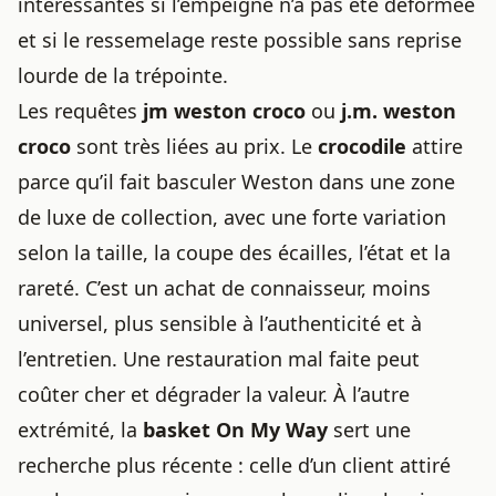
intéressantes si l’empeigne n’a pas été déformée
et si le ressemelage reste possible sans reprise
lourde de la trépointe.
Les requêtes
jm weston croco
ou
j.m. weston
croco
sont très liées au prix. Le
crocodile
attire
parce qu’il fait basculer Weston dans une zone
de luxe de collection, avec une forte variation
selon la taille, la coupe des écailles, l’état et la
rareté. C’est un achat de connaisseur, moins
universel, plus sensible à l’authenticité et à
l’entretien. Une restauration mal faite peut
coûter cher et dégrader la valeur. À l’autre
extrémité, la
basket On My Way
sert une
recherche plus récente : celle d’un client attiré