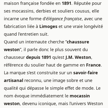
maison française fondée en
1891
. Réputée pour
ses mocassins, derbies et souliers cousus, elle
incarne une forme d’
élégance française
, avec une
fabrication liée à
Limoges
et une vraie longévité
quand l’entretien suit.
Quand un internaute cherche “
chaussure
weston
”, il parle donc le plus souvent du
chausseur
depuis 1891
qu’est
J.M. Weston
,
référence du soulier haut de gamme en
France
.
La marque s’est construite sur un
savoir-faire
artisanal
reconnu, une image sobre et une
qualité qui dépasse le simple effet de mode. Le
nom évoque immédiatement le
mocassin
weston
, devenu iconique, mais l’univers Weston