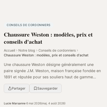
CONSEILS DE CORDONNIERS
Chaussure Weston : modèles, prix et
conseils d'achat
Accueil
Notre blog
Conseils de cordonniers
Chaussure Weston : modèles, prix et conseils d'achat
Une chaussure Weston désigne généralement une
paire signée J.M. Weston, maison française fondée en
1891 et réputée pour ses souliers haut de gamme
fabriqués à Limoges. Elle se distingue par ses
Partager
Sauvegarder
modèle...
Lucie Marsanne
·
6 mai 2026
(maj. 4 août 2026)