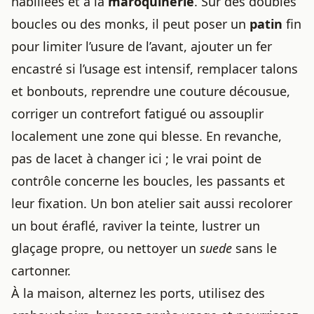
habillées et à la
maroquinerie
. Sur des doubles
boucles ou des monks, il peut poser un
patin
fin
pour limiter l’usure de l’avant, ajouter un fer
encastré si l’usage est intensif, remplacer talons
et bonbouts, reprendre une couture décousue,
corriger un contrefort fatigué ou assouplir
localement une zone qui blesse. En revanche,
pas de lacet à changer ici ; le vrai point de
contrôle concerne les boucles, les passants et
leur fixation. Un bon atelier sait aussi recolorer
un bout éraflé, raviver la teinte, lustrer un
glaçage propre, ou nettoyer un
suede
sans le
cartonner.
À la maison, alternez les ports, utilisez des