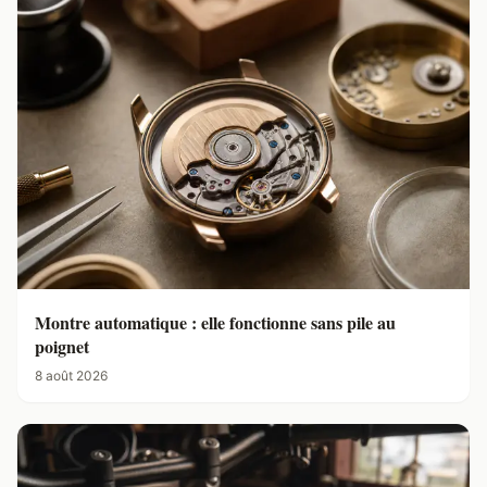
Montre automatique : elle fonctionne sans pile au
poignet
8 août 2026