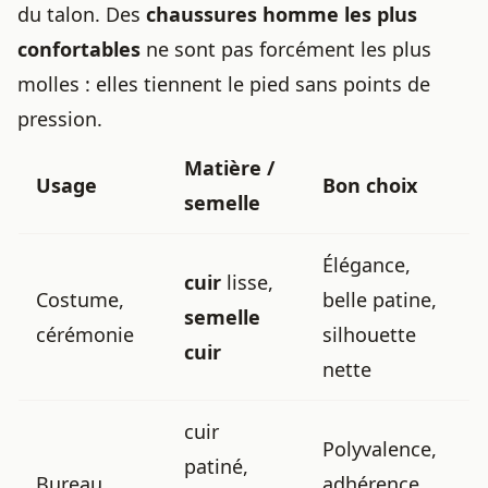
du talon. Des
chaussures homme les plus
confortables
ne sont pas forcément les plus
molles : elles tiennent le pied sans points de
pression.
Matière /
Usage
Bon choix
semelle
Élégance,
cuir
lisse,
Costume,
belle patine,
semelle
cérémonie
silhouette
cuir
nette
cuir
Polyvalence,
patiné,
Bureau,
adhérence,