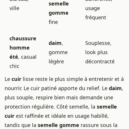
semelle
ville
usage
gomme
fréquent
fine
chaussure
daim
,
Souplesse,
homme
gomme
look plus
été
, casual
légère
décontracté
chic
Le
cuir
lisse reste le plus simple à entretenir et à
nourrir. Le cuir patiné apporte du relief. Le
daim
,
plus souple, respire bien mais demande une
protection régulière. Côté semelle, la
semelle
cuir
est raffinée et idéale en usage habillé,
tandis que la
semelle gomme
rassure sous la