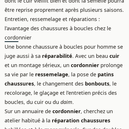
dont le cuir vieillit bien et dont la semelle pourra
être reprise proprement après plusieurs saisons.
Entretien, ressemelage et réparations :
l’avantage des chaussures à boucles chez le
cordonnier
Une
bonne chaussure
à boucles pour homme se
juge aussi à sa
réparabilité
. Avec un beau
cuir
et un montage sérieux, un
cordonnier
prolonge
sa vie par le
ressemelage
, la pose de
patins
chaussures
, le changement des
bonbouts
, le
recolorage, le glaçage et l’entretien précis des
boucles, du cuir ou du
daim
.
Sur un annuaire de
cordonnier
, cherchez un
atelier habitué à la
réparation chaussures