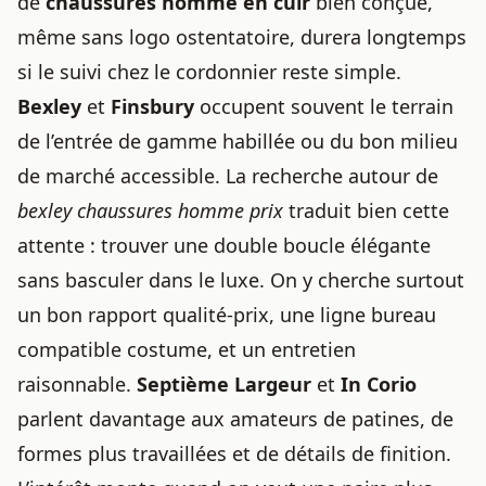
de
chaussures homme en cuir
bien conçue,
même sans logo ostentatoire, durera longtemps
si le suivi chez le cordonnier reste simple.
Bexley
et
Finsbury
occupent souvent le terrain
de l’entrée de gamme habillée ou du bon milieu
de marché accessible. La recherche autour de
bexley chaussures homme prix
traduit bien cette
attente : trouver une double boucle élégante
sans basculer dans le luxe. On y cherche surtout
un bon rapport qualité-prix, une ligne bureau
compatible costume, et un entretien
raisonnable.
Septième Largeur
et
In Corio
parlent davantage aux amateurs de patines, de
formes plus travaillées et de détails de finition.