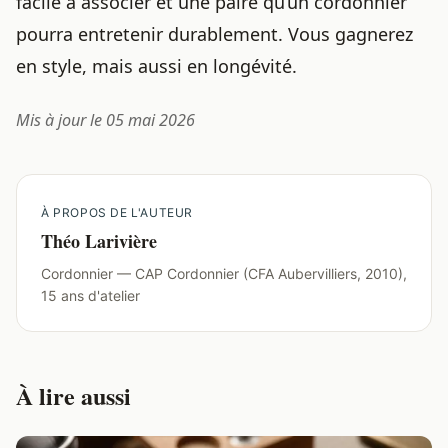
facile à associer et une paire qu’un cordonnier
pourra entretenir durablement. Vous gagnerez
en style, mais aussi en longévité.
Mis à jour le 05 mai 2026
À PROPOS DE L'AUTEUR
Théo Larivière
Cordonnier — CAP Cordonnier (CFA Aubervilliers, 2010),
15 ans d'atelier
À lire aussi