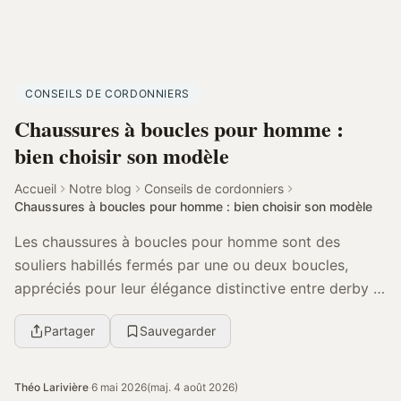
CONSEILS DE CORDONNIERS
Chaussures à boucles pour homme :
bien choisir son modèle
Accueil
Notre blog
Conseils de cordonniers
Chaussures à boucles pour homme : bien choisir son modèle
Les chaussures à boucles pour homme sont des
souliers habillés fermés par une ou deux boucles,
appréciés pour leur élégance distinctive entre derby et
richelieu. Le bon choix dépend surtout du niveau ...
Partager
Sauvegarder
Théo Larivière
·
6 mai 2026
(maj. 4 août 2026)