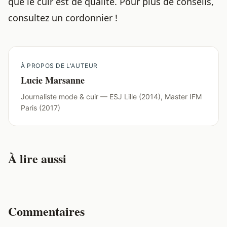
que le cuir est de qualité. Pour plus de conseils,
consultez un cordonnier
!
À PROPOS DE L'AUTEUR
Lucie Marsanne
Journaliste mode & cuir — ESJ Lille (2014), Master IFM
Paris (2017)
À lire aussi
Commentaires