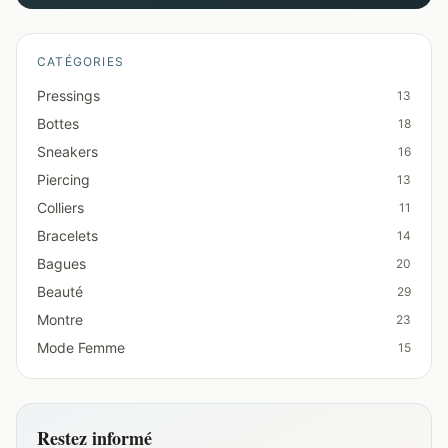
CATÉGORIES
Pressings
13
Bottes
18
Sneakers
16
Piercing
13
Colliers
11
Bracelets
14
Bagues
20
Beauté
29
Montre
23
Mode Femme
15
Restez informé