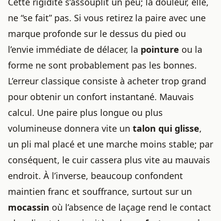
Cette rigidité s’assouplit un peu; la douleur, elle,
ne “se fait” pas. Si vous retirez la paire avec une
marque profonde sur le dessus du pied ou
l’envie immédiate de délacer, la
pointure
ou la
forme ne sont probablement pas les bonnes.
L’erreur classique consiste à acheter trop grand
pour obtenir un confort instantané. Mauvais
calcul. Une paire plus longue ou plus
volumineuse donnera vite un
talon qui glisse
,
un pli mal placé et une marche moins stable; par
conséquent, le cuir cassera plus vite au mauvais
endroit. À l’inverse, beaucoup confondent
maintien franc et souffrance, surtout sur un
mocassin
où l’absence de laçage rend le contact