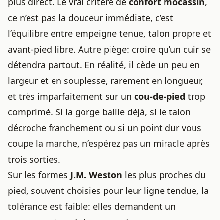
plus direct. Le vrai critère de
confort mocassin
,
ce n’est pas la douceur immédiate, c’est
l’équilibre entre empeigne tenue, talon propre et
avant-pied libre. Autre piège: croire qu’un cuir se
détendra partout. En réalité, il cède un peu en
largeur et en souplesse, rarement en longueur,
et très imparfaitement sur un
cou-de-pied
trop
comprimé. Si la gorge baille déjà, si le talon
décroche franchement ou si un point dur vous
coupe la marche, n’espérez pas un miracle après
trois sorties.
Sur les formes
J.M. Weston
les plus proches du
pied, souvent choisies pour leur ligne tendue, la
tolérance est faible: elles demandent un