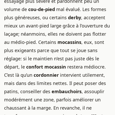
essayage plus sévère et pardonnent peu un
volume de
cou-de-pied
mal évalué. Les formes
plus généreuses, ou certains
derby
, acceptent
mieux un avant-pied large grâce à l’ouverture du
laçage; néanmoins, elles ne doivent pas flotter
au médio-pied. Certains
mocassins
, eux, sont
plus exigeants parce que tout se joue sans
réglage: si le maintien n’est pas juste dès le
départ, le
confort mocassin
restera médiocre.
C’est là qu’un
cordonnier
intervient utilement,
mais dans des limites nettes. Il peut poser des
patins, conseiller des
embauchoirs
, assouplir
modérément une zone, parfois améliorer un
chaussant à la marge. En revanche, il ne