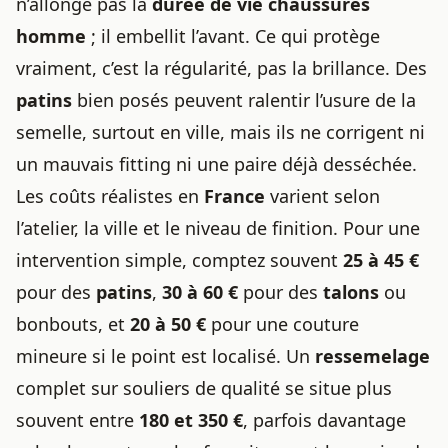
n’allonge pas la
durée de vie chaussures
homme
; il embellit l’avant. Ce qui protège
vraiment, c’est la régularité, pas la brillance. Des
patins
bien posés peuvent ralentir l’usure de la
semelle, surtout en ville, mais ils ne corrigent ni
un mauvais fitting ni une paire déjà desséchée.
Les coûts réalistes en
France
varient selon
l’atelier, la ville et le niveau de finition. Pour une
intervention simple, comptez souvent
25 à 45 €
pour des
patins
,
30 à 60 €
pour des
talons
ou
bonbouts, et
20 à 50 €
pour une couture
mineure si le point est localisé. Un
ressemelage
complet sur souliers de qualité se situe plus
souvent entre
180 et 350 €
, parfois davantage