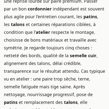
une reprise lourde sur paire premium. Passer
par un bon
cordonnier
indépendant est souvent
plus agile pour l’entretien courant, les
patins
,
les
talons
et certaines réparations ciblées, à
condition que l’
atelier
respecte le montage,
choisisse de bons matériaux et travaille avec
symétrie. Je regarde toujours cinq choses :
netteté des bords, qualité de la
semelle cuir
,
alignement des talons, délai crédible,
transparence sur le résultat attendu. Cas typique
vu en atelier : une paire trop sèche, terne,
semelle fatiguée mais tige saine. Après
nettoyage, nourrissage progressif, pose de
patins
et remplacement des
talons
, elle