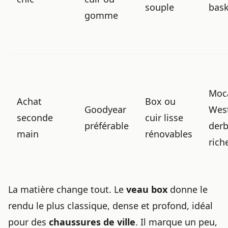
souple
bask
gomme
Moc
Achat
Box ou
Goodyear
Wes
seconde
cuir lisse
préférable
derb
main
rénovables
rich
La matière change tout. Le
veau box
donne le
rendu le plus classique, dense et profond, idéal
pour des
chaussures de ville
. Il marque un peu,