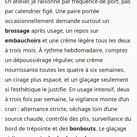
En atelier, je raisonne par fréquence de port, pas
par calendrier figé. Une paire portée
occasionnellement demande surtout un
brossage
après usage, un repos sur
embauchoirs
et une crème légère tous les deux
à trois mois. À rythme hebdomadaire, comptez
un dépoussiérage régulier, une crème
nourrissante toutes les quatre à six semaines,
un cirage plus espacé, et un glaçage seulement
si l’esthétique le justifie. En usage intensif, deux
à trois fois par semaine, la vigilance monte d’un
cran : alternance stricte, séchage loin d’une
source chaude, contrôle des plis, surveillance du
bord de trépointe et des
bonbouts
. Le glaçage