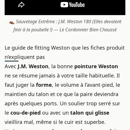
👞 Sauvetage Extrême : J.M. Weston 180 (Elles devaient
finir à la poubelle !) — Le Cordonnier Bien Chaussé
Le guide de fitting Weston que les fiches produit
n’expliquent pas
Avec
J.M. Weston
, la bonne
pointure Weston
ne se résume jamais à votre taille habituelle. Il
faut juger la
forme
, le volume à l’avant-pied, le
maintien du talon et ce que la paire deviendra
après quelques ports. Un soulier trop serré sur
le
cou-de-pied
ou avec un
talon qui glisse
vieillira mal, même si le cuir est superbe.