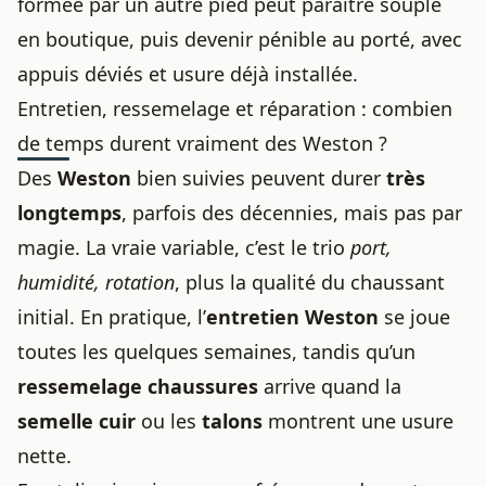
formée par un autre pied peut paraître souple
en boutique, puis devenir pénible au porté, avec
appuis déviés et usure déjà installée.
Entretien, ressemelage et réparation : combien
de temps durent vraiment des Weston ?
Des
Weston
bien suivies peuvent durer
très
longtemps
, parfois des décennies, mais pas par
magie. La vraie variable, c’est le trio
port,
humidité, rotation
, plus la qualité du chaussant
initial. En pratique, l’
entretien Weston
se joue
toutes les quelques semaines, tandis qu’un
ressemelage chaussures
arrive quand la
semelle cuir
ou les
talons
montrent une usure
nette.