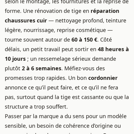
selon le montage, les fournitures et la reprise de
forme. Une rénovation de tige en
réparation
chaussures cuir
— nettoyage profond, teinture
légère, nourrissage, reprise cosmétique —
tourne souvent autour de
60 à 150 €
. Côté
délais, un petit travail peut sortir en
48 heures à
10 jours
; un ressemelage sérieux demande
plutôt
2 à 6 semaines
. Méfiez-vous des
promesses trop rapides. Un bon
cordonnier
annonce ce qu’il peut faire, et ce qu’il ne fera
pas, surtout quand la tige est cassante ou que la
structure a trop souffert.
Passer par la marque a du sens pour un modèle
sensible, un besoin de cohérence d’origine ou