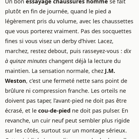
Un bon
essayage chaussures homme
se fait
plutôt en fin de journée, quand le pied a
légèrement pris du volume, avec les chaussettes
que vous porterez vraiment. Pas des socquettes
fines si vous visez un derby d’hiver. Lacez,
marchez, restez debout, puis rasseyez-vous :
dix
à quinze minutes
changent déjà la lecture du
maintien. La sensation normale, chez
J.M.
Weston
, c’est une fermeté nette sans point de
brûlure ni compression franche. Les orteils ne
doivent pas taper, l’avant-pied ne doit pas être
écrasé, et le
cou-de-pied
ne doit pas pulser. En
revanche, un cuir neuf peut sembler plus rigide
sur les côtés, surtout sur un montage sérieux.