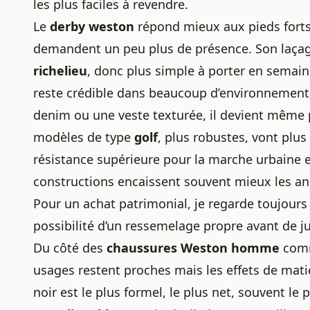
les plus faciles à revendre.
Le
derby weston
répond mieux aux pieds forts,
demandent un peu plus de présence. Son laçage
richelieu
, donc plus simple à porter en semai
reste crédible dans beaucoup d’environnements
denim ou une veste texturée, il devient même p
modèles de type
golf
, plus robustes, vont plus
résistance supérieure pour la marche urbaine e
constructions encaissent souvent mieux les ann
Pour un achat patrimonial, je regarde toujours l
possibilité d’un ressemelage propre avant de ju
Du côté des
chaussures Weston homme
comm
usages restent proches mais les effets de mat
noir est le plus formel, le plus net, souvent le 