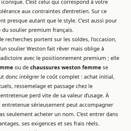
 iconique. C’est celui qui correspond à votre
tolérance aux contraintes d’entretien. Sur ce
nt presque autant que le style. C’est aussi pour
 du soulier premium français.
 recherches portent sur les soldes, l’occasion,
’un soulier Weston fait rêver mais oblige à
ntradictoire avec le positionnement premium ; elle
homme
ou de
chaussures weston femme
se
 donc intégrer le coût complet : achat initial,
tuels, ressemelage et passage chez le
entretenue perd vite de sa valeur d’usage. À
e et entretenue sérieusement peut accompagner
pas seulement acheter un nom. C’est entrer dans
tages, ses exigences et ses frais réels.