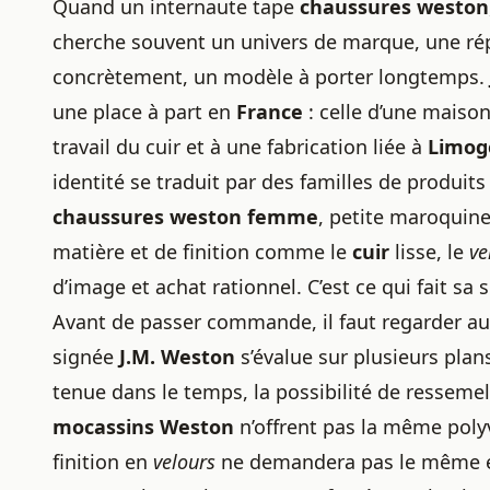
Quand un internaute tape
chaussures weston
cherche souvent un univers de marque, une répu
concrètement, un modèle à porter longtemps.
une place à part en
France
: celle d’une maison
travail du cuir et à une fabrication liée à
Limog
identité se traduit par des familles de produits 
chaussures weston femme
, petite maroquine
matière et de finition comme le
cuir
lisse, le
ve
d’image et achat rationnel. C’est ce qui fait sa s
Avant de passer commande, il faut regarder au
signée
J.M. Weston
s’évalue sur plusieurs plans 
tenue dans le temps, la possibilité de ressemel
mocassins Weston
n’offrent pas la même poly
finition en
velours
ne demandera pas le même en