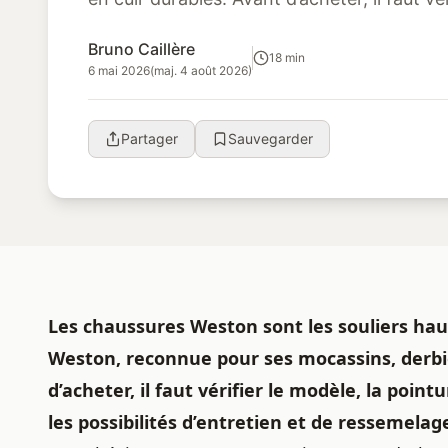
cuir, le prix neuf ou d’occasion,...
Bruno Caillère
18 min
6 mai 2026
(maj. 4 août 2026)
Partager
Sauvegarder
Les chaussures Weston sont les souliers ha
Weston, reconnue pour ses mocassins, derbi
d’acheter
, il
faut vérifier
le modèle, la pointur
les possibilités d’entretien et de ressemelag