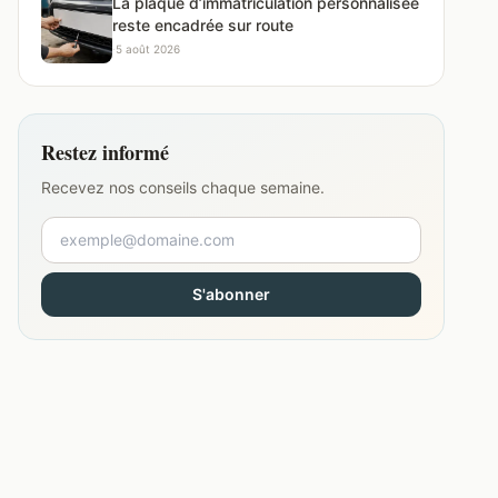
La plaque d’immatriculation personnalisée
reste encadrée sur route
·
5 août 2026
Restez informé
Recevez nos conseils chaque semaine.
S'abonner