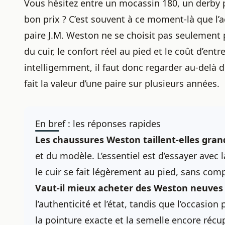
Vous hésitez entre un mocassin 180, un derby 
bon prix ? C’est souvent à ce moment-là que l’a
paire J.M. Weston ne se choisit pas seulement p
du cuir, le confort réel au pied et le coût d’en
intelligemment, il faut donc regarder au-delà 
fait la valeur d’une paire sur plusieurs années.
En bref : les réponses rapides
Les chaussures Weston taillent-elles grand
et du modèle. L’essentiel est d’essayer avec 
le cuir se fait légèrement au pied, sans co
Vaut-il
mieux acheter des Weston
neuves 
l’authenticité et l’état, tandis que l’occasion 
la pointure exacte et la semelle encore récu