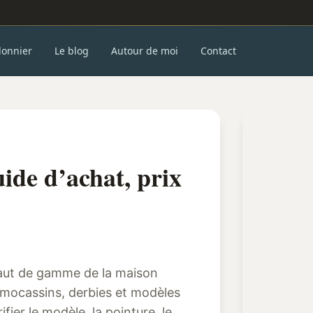
donnier
Le blog
Autour de moi
Contact
ide d’achat, prix
haut de gamme de la maison
 mocassins, derbies et modèles
ifier le modèle, la pointure, le