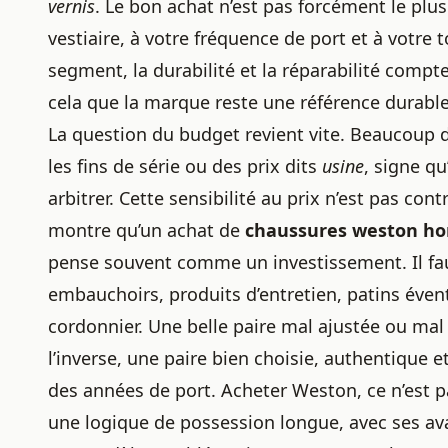
vernis
. Le bon achat n’est pas forcément le plus
vestiaire, à votre fréquence de port et à votre 
segment, la durabilité et la réparabilité compte
cela que la marque reste une référence durable
La question du budget revient vite. Beaucoup de
les fins de série ou des prix dits
usine
, signe qu
arbitrer. Cette sensibilité au prix n’est pas co
montre qu’un achat de
chaussures weston 
pense souvent comme un investissement. Il faut
embauchoirs, produits d’entretien, patins éven
cordonnier. Une belle paire mal ajustée ou mal 
l’inverse, une paire bien choisie, authentiqu
des années de port. Acheter Weston, ce n’est 
une logique de possession longue, avec ses avan