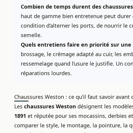
Combien de temps durent des chaussures
haut de gamme bien entretenue peut durer d
condition d’alterner les ports, de nourrir le c
semelle.
Quels entretiens faire en priorité sur une
brossage, le crémage adapté au cuir, les emb
ressemelage quand l’usure le justifie. Un con
réparations lourdes.
Chaussures Weston : ce qu’il faut savoir avant 
Les
chaussures Weston
désignent les modèles
1891
et réputée pour ses mocassins, derbies et 
comparer le style, le montage, la pointure, la 