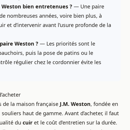
 Weston bien entretenues ?
— Une paire
e nombreuses années, voire bien plus, à
uir et d’intervenir avant l’usure profonde de la
 paire Weston ?
— Les priorités sont le
auchoirs, puis la pose de patins ou le
trôle régulier chez le cordonnier évite les
d’acheter
 de la maison française
J.M. Weston
, fondée en
souliers haut de gamme. Avant d’acheter, il faut
qualité du
cuir
et le coût d’entretien sur la durée.