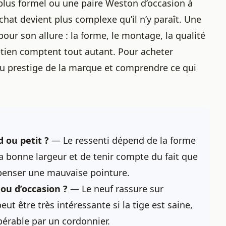
plus formel ou une paire Weston d’occasion à
chat devient plus complexe qu’il n’y paraît. Une
our son allure : la forme, le montage, la qualité
tretien comptent tout autant. Pour acheter
du prestige de la marque et comprendre ce qui
 ou petit ?
— Le ressenti dépend de la forme
la bonne largeur et de tenir compte du fait que
mpenser une mauvaise pointure.
ou d’occasion ?
— Le neuf rassure sur
peut être très intéressante si la tige est saine,
pérable par un cordonnier.