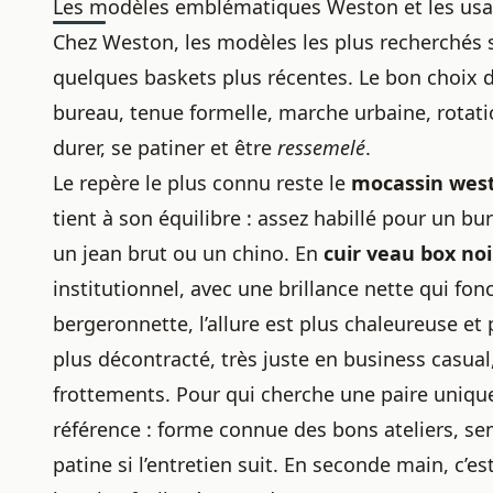
Les modèles emblématiques Weston et les usa
Chez Weston, les modèles les plus recherchés 
quelques baskets plus récentes. Le bon choix 
bureau, tenue formelle, marche urbaine, rotat
durer, se patiner et être
ressemelé
.
Le repère le plus connu reste le
mocassin wes
tient à son équilibre : assez habillé pour un b
un jean brut ou un chino. En
cuir veau box noi
institutionnel, avec une brillance nette qui f
bergeronnette, l’allure est plus chaleureuse et 
plus décontracté, très juste en business casual,
frottements. Pour qui cherche une paire unique
référence : forme connue des bons ateliers, se
patine si l’entretien suit. En seconde main, c’es