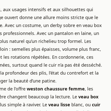
 aux usages intensifs et aux silhouettes qui
 ouvert donne une allure moins stricte que le
ne. Avec un costume, un derby sobre en veau box
 professionnels. Avec un pantalon en laine, un
lus naturel qu’un richelieu trop formel. Les
 loin : semelles plus épaisses, volume plus franc,
t les rotations répétées. En cordonnerie, ces
ées, surtout quand le cuir n’a pas été desséché.
a profondeur des plis, l’état du contrefort et la
ger la beauté d’une patine.
e de l’offre
weston chaussure femme
, les
ière changent beaucoup la lecture. Le
veau box
plus simple à raviver. Le
veau lisse
blanc, ou
cuir