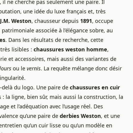
, il ne cherche pas seulement une paire. Il
tation, une idée du luxe français et, très
J.M. Weston
, chausseur depuis
1891
, occupe
 patrimoniale associée à l’élégance sobre, au
es
. Dans les résultats de recherche, cette
très lisibles :
chaussures weston homme
,
rie et accessoires, mais aussi des variantes de
lours
ou le
vernis
. La requête mélange donc désir
ingularité.
-delà du logo. Une paire de
chaussures en cuir
: la ligne, bien sûr, mais aussi la construction, la
age et l’adéquation avec l’usage réel. Des
valence qu’une paire de
derbies Weston
, et une
tretien qu’un cuir lisse ou
qu’un modèle
en