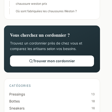
chaussure weston prix
Où sont fabriquées les chaussures Weston ?
Vous cherchez un cordonnier ?
Trouvez un cordonnier près de chez vous et
comparez les artisans selon vos besoins.
Trouver mon cordonnier
CATÉGORIES
Pressings
13
Bottes
18
Sneakers
16