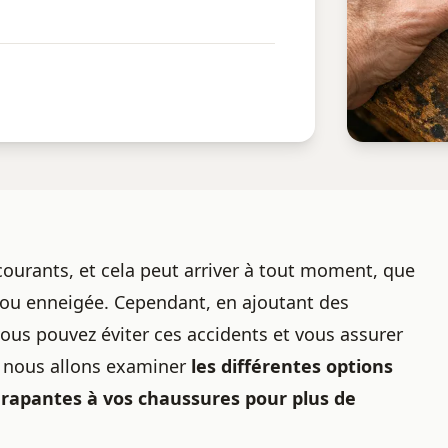
courants, et cela peut arriver à tout moment, que
e ou enneigée. Cependant, en ajoutant des
vous pouvez éviter ces accidents et vous assurer
, nous allons examiner
les différentes options
érapantes à vos chaussures pour plus de