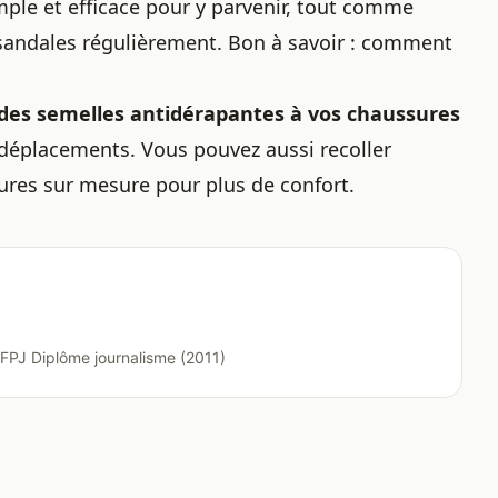
ple et efficace pour y parvenir, tout comme
 sandales
régulièrement. Bon à savoir :
comment
 des semelles antidérapantes à vos chaussures
os déplacements. Vous pouvez aussi
recoller
ures sur mesure
pour plus de confort.
FPJ Diplôme journalisme (2011)