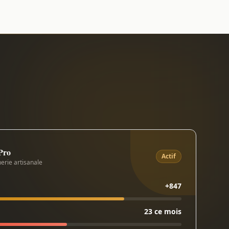
 Pro
Actif
erie artisanale
+847
23 ce mois