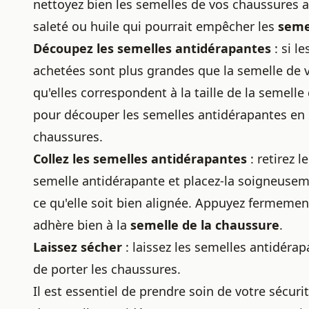
nettoyez bien les semelles de vos chaussures a
saleté ou huile qui pourrait empêcher les
seme
Découpez les semelles antidérapantes
: si l
achetées sont plus grandes que la semelle de 
qu'elles correspondent à la taille de la semelle
pour découper les semelles antidérapantes en 
chaussures.
Collez les semelles antidérapantes
: retirez l
semelle antidérapante et placez-la soigneuseme
ce qu'elle soit bien alignée. Appuyez fermemen
adhère bien à la
semelle de la chaussure
.
Laissez sécher
: laissez les semelles antidér
de porter les chaussures.
Il est essentiel de prendre soin de votre sécurit