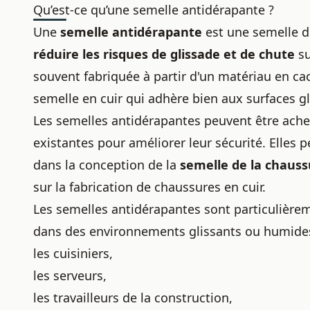
Qu’est-ce qu’une semelle antidérapante ?
Une
semelle antidérapante
est une
semelle d
réduire les risques de glissade et de chute
su
souvent fabriquée à partir d'un matériau en ca
semelle en cuir
qui adhère bien aux surfaces gl
Les semelles antidérapantes peuvent être ach
existantes pour améliorer leur sécurité. Elles
dans la conception de la
semelle de la chaussu
sur la fabrication de chaussures en cuir
.
Les semelles antidérapantes sont particulièremen
dans des environnements glissants ou humides,
les cuisiniers,
les serveurs,
les travailleurs de la construction,