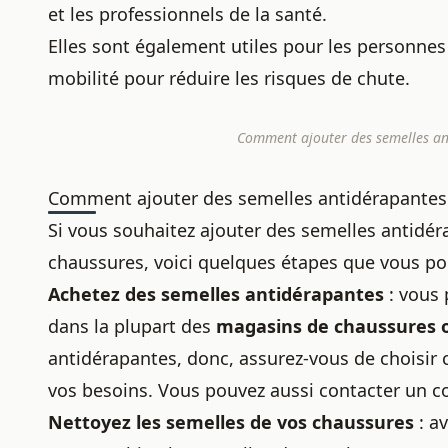
et les professionnels de la santé.
Elles sont également utiles pour les personne
mobilité pour réduire les risques de chute.
Comment ajouter des semelles ant
Comment ajouter des semelles antidérapantes
Si vous souhaitez ajouter des semelles antidé
chaussures, voici quelques étapes que vous pou
Achetez des semelles antidérapantes
: vous 
dans la plupart des
magasins de chaussures o
antidérapantes, donc, assurez-vous de choisir c
vos besoins. Vous pouvez aussi
contacter un c
Nettoyez les semelles de vos chaussures
: av