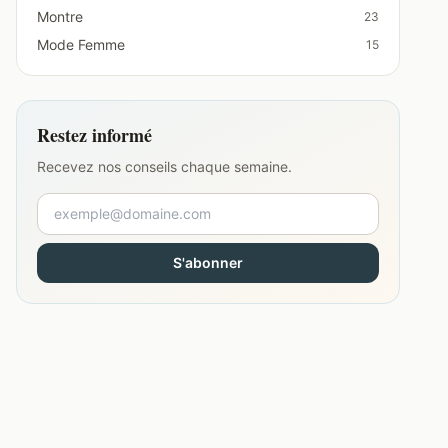
Montre
23
Mode Femme
15
Restez informé
Recevez nos conseils chaque semaine.
S'abonner