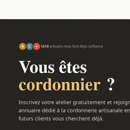
A
C
+
1610
artisans nous font déjà confiance
Vous êtes
cordonnier
?
Inscrivez votre atelier gratuitement et rejoig
annuaire dédié à la cordonnerie artisanale e
futurs clients vous cherchent déjà.