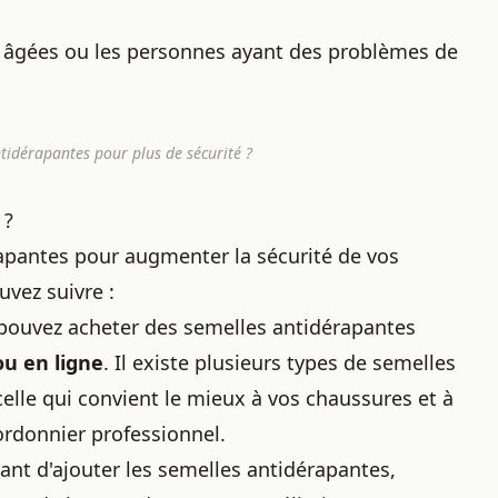
s âgées ou les personnes ayant des problèmes de
idérapantes pour plus de sécurité ?
 ?
rapantes pour augmenter la sécurité de vos
vez suivre :
pouvez acheter des semelles antidérapantes
u en ligne
. Il existe plusieurs types de semelles
elle qui convient le mieux à vos chaussures et à
ordonnier professionnel
.
ant d'ajouter les semelles antidérapantes,