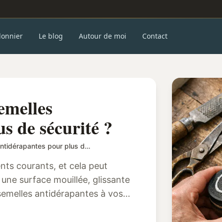
donnier
Le blog
Autour de moi
Contact
emelles
s de sécurité ?
Comment ajouter des semelles antidérapantes pour plus de sécurité ?
nts courants, et cela peut
une surface mouillée, glissante
semelles antidérapantes à vos