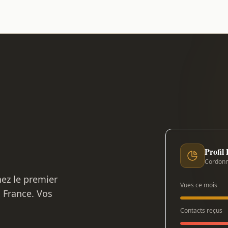
Profil
Cordonn
nez le premier
Vues ce mois
n France. Vos
Contacts reçus