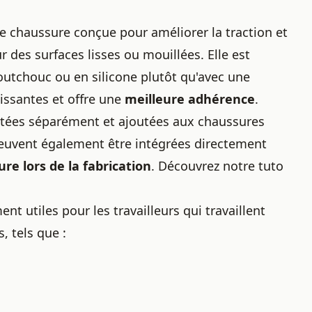
e chaussure
conçue pour améliorer la traction et
r des surfaces lisses ou mouillées. Elle est
outchouc ou en silicone plutôt qu'avec une
issantes et offre une
meilleure adhérence
.
etées séparément et ajoutées aux chaussures
 peuvent également être intégrées directement
re lors de la fabrication
. Découvrez notre
tuto
t utiles pour les travailleurs qui travaillent
 tels que :