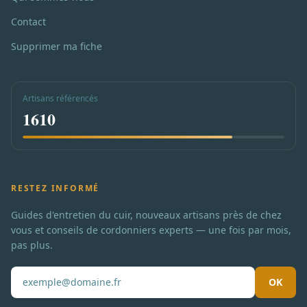
Contact
Supprimer ma fiche
Artisans référencés
1610
RESTEZ INFORMÉ
Guides d'entretien du cuir, nouveaux artisans près de chez
vous et conseils de cordonniers experts — une fois par mois,
pas plus.
OK