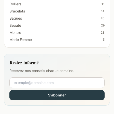
Colliers
11
Bracelets
14
Bagues
20
Beauté
29
Montre
23
Mode Femme
15
Restez informé
Recevez nos conseils chaque semaine.
S'abonner