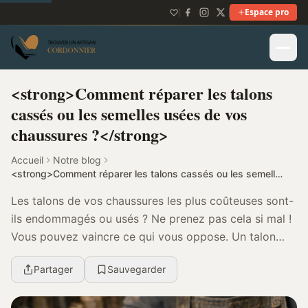
Espace pro
<strong>Comment réparer les talons
cassés ou les semelles usées de vos
chaussures ?</strong>
Accueil
Notre blog
<strong>Comment réparer les talons cassés ou les semelles usées de vos chaussures ?</strong>
Les talons de vos chaussures les plus coûteuses sont-
ils endommagés ou usés ? Ne prenez pas cela si mal !
Vous pouvez vaincre ce qui vous oppose. Un talon
abîmé, décollé ou endommagé peut être réparé....
Partager
Sauvegarder