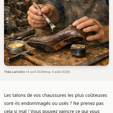
Théo Larivière
·
14 avril 2026
(maj. 4 août 2026)
Les talons de vos chaussures les plus coûteuses
sont-ils endommagés ou usés ? Ne prenez pas
cela si mal ! Vous pouvez vaincre ce qui vous