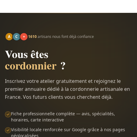
A
C
+
1610
artisans nous font déjà confiance
Vous êtes
cordonnier
?
Inscrivez votre atelier gratuitement et rejoignez le
premier annuaire dédié à la cordonnerie artisanale en
France. Vos futurs clients vous cherchent déjà.
Fiche professionnelle complète — avis, spécialités,
horaires, carte interactive
Visibilité locale renforcée sur Google grâce à nos pages
géolocalisées