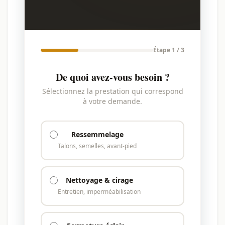
Étape 1 / 3
De quoi avez-vous besoin ?
Sélectionnez la prestation qui correspond
à votre demande.
Ressemmelage
Talons, semelles, avant-pied
Nettoyage & cirage
Entretien, imperméabilisation