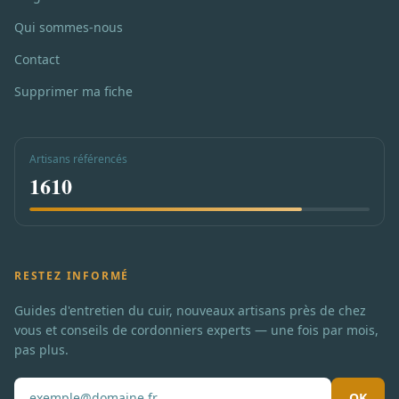
Qui sommes-nous
Contact
Supprimer ma fiche
Artisans référencés
1610
RESTEZ INFORMÉ
Guides d'entretien du cuir, nouveaux artisans près de chez
vous et conseils de cordonniers experts — une fois par mois,
pas plus.
OK