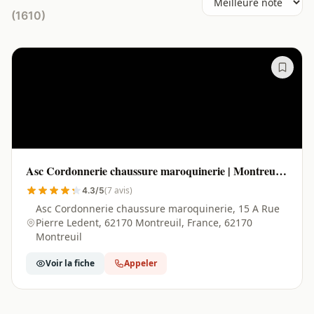
(1610)
Asc Cordonnerie chaussure maroquinerie | Montreuil -
62170
(7 avis)
4.3/5
Asc Cordonnerie chaussure maroquinerie, 15 A Rue
Pierre Ledent, 62170 Montreuil, France, 62170
Montreuil
Voir la fiche
Appeler