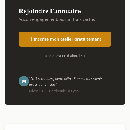
Rejoindre l'annuaire
Aucun engagement, aucun frais caché.
Inscrire mon atelier gratuitement
Une question d'abord ?
"En 3 semaines j'avais déjà 15 nouveaux clients
M
grâce à ma fiche."
Michel B. — Cordonnier à Lyon