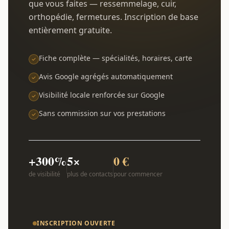
que vous faites — ressemmelage, cuir,
orthopédie, fermetures. Inscription de base
entièrement gratuite.
Fiche complète — spécialités, horaires, carte
Avis Google agrégés automatiquement
Visibilité locale renforcée sur Google
Sans commission sur vos prestations
+300%
5×
0 €
de visibilité
plus de contacts
pour commencer
INSCRIPTION OUVERTE