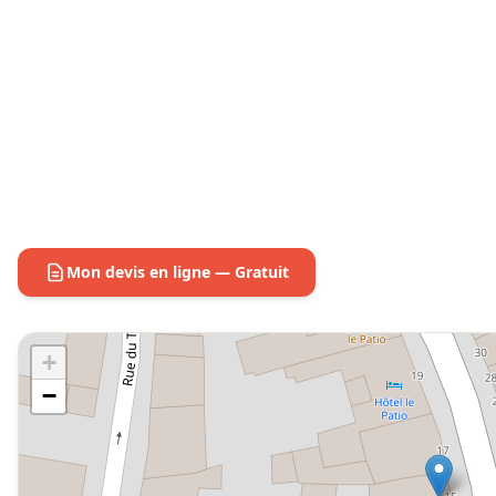
Mon devis en ligne — Gratuit
+
−