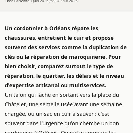
Théo Larivière
·
1 juin 2026
(maj. 4 août 2026)
Un cordonnier à Orléans répare les
chaussures, entretient le cuir et propose
souvent des services comme la duplication de
clés ou la réparation de maroquinerie. Pour
bien choisir, comparez surtout le type de
réparation, le quartier, les délais et le niveau
d'expertise artisanal ou multiservices.
Un talon qui lâche en sortant vers la place du
Châtelet, une semelle usée avant une semaine
chargée, ou un sac en cuir à sauver : c'est
souvent dans l'urgence qu'on cherche un bon
cordonnier à Orléans. Quand je compare les