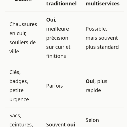
traditionnel
multiservices
Oui
,
Chaussures
meilleure
Possible,
en cuir,
précision
mais souvent
souliers de
sur cuir et
plus standard
ville
finitions
Clés,
badges,
Oui
, plus
Parfois
petite
rapide
urgence
Sacs,
Selon
ceintures,
Souvent
oui