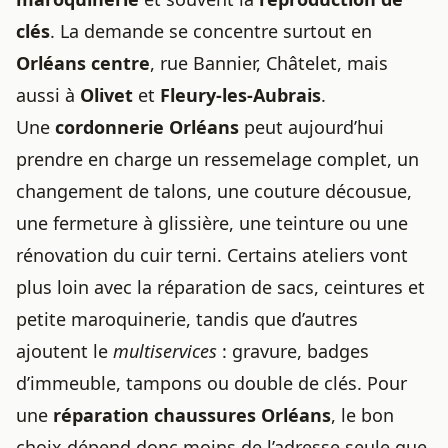
clés
. La demande se concentre surtout en
Orléans centre
, rue Bannier, Châtelet, mais
aussi à
Olivet
et
Fleury-les-Aubrais
.
Une
cordonnerie Orléans
peut aujourd’hui
prendre en charge un ressemelage complet, un
changement de talons, une couture décousue,
une fermeture à glissière, une teinture ou une
rénovation du cuir terni. Certains ateliers vont
plus loin avec la réparation de sacs, ceintures et
petite maroquinerie, tandis que d’autres
ajoutent le
multiservices
: gravure, badges
d’immeuble, tampons ou double de clés. Pour
une
réparation chaussures Orléans
, le bon
choix dépend donc moins de l’adresse seule que