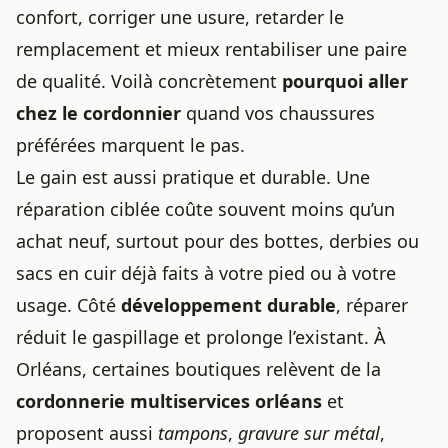
confort, corriger une usure, retarder le
remplacement et mieux rentabiliser une paire
de qualité. Voilà concrètement
pourquoi aller
chez le cordonnier
quand vos chaussures
préférées marquent le pas.
Le gain est aussi pratique et durable. Une
réparation ciblée coûte souvent moins qu’un
achat neuf, surtout pour des bottes, derbies ou
sacs en cuir déjà faits à votre pied ou à votre
usage. Côté
développement durable
, réparer
réduit le gaspillage et prolonge l’existant. À
Orléans, certaines boutiques relèvent de la
cordonnerie multiservices orléans
et
proposent aussi
tampons
,
gravure sur métal
,