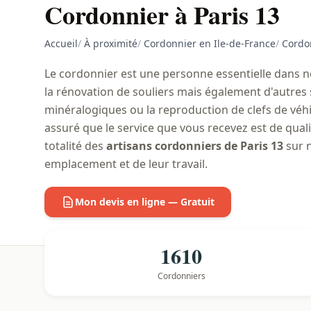
Cordonnier à Paris 13
Accueil
/
À proximité
/
Cordonnier en Ile-de-France
/
Cordon
Le cordonnier est une personne essentielle dans not
la rénovation de souliers mais également d'autres s
minéralogiques ou la reproduction de clefs de véhic
assuré que le service que vous recevez est de qual
totalité des
artisans cordonniers de Paris 13
sur n
emplacement et de leur travail.
Mon devis en ligne — Gratuit
1610
Cordonniers