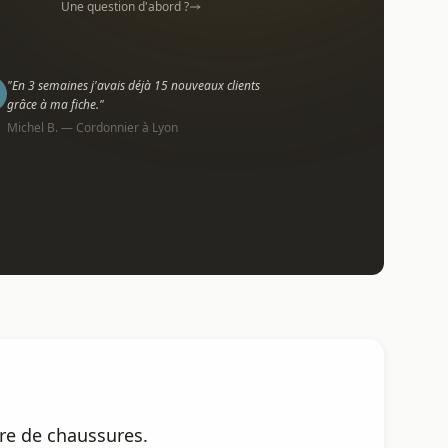
Une question d'abord ?
"En 3 semaines j'avais déjà 15 nouveaux clients
grâce à ma fiche."
Michel B. — Cordonnier à Lyon
ire de chaussures.