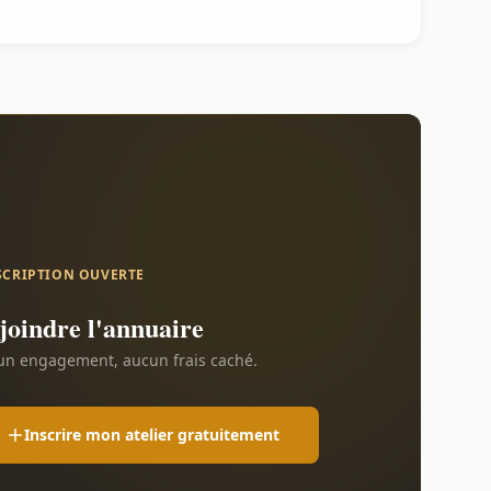
SCRIPTION OUVERTE
joindre l'annuaire
n engagement, aucun frais caché.
Inscrire mon atelier gratuitement