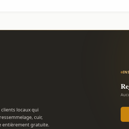
IN
Re
Aucu
 clients locaux qui
ressemmelage, cuir,
e entièrement gratuite.