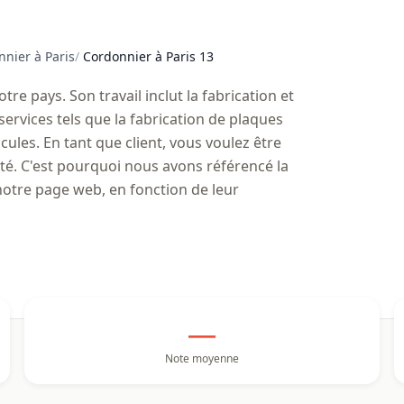
nier à Paris
/
Cordonnier à Paris 13
re pays. Son travail inclut la fabrication et
ervices tels que la fabrication de plaques
ules. En tant que client, vous voulez être
ité. C'est pourquoi nous avons référencé la
otre page web, en fonction de leur
—
Note moyenne