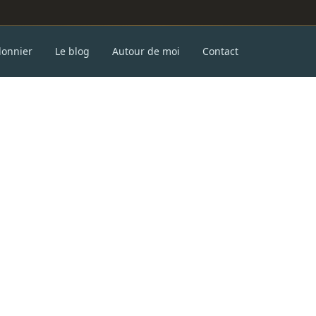
donnier
Le blog
Autour de moi
Contact