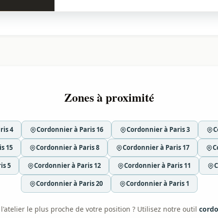
Zones à proximité
ris 4
Cordonnier à Paris 16
Cordonnier à Paris 3
C
s 15
Cordonnier à Paris 8
Cordonnier à Paris 17
C
is 5
Cordonnier à Paris 12
Cordonnier à Paris 11
C
Cordonnier à Paris 20
Cordonnier à Paris 1
'atelier le plus proche de votre position ? Utilisez notre outil
cordo