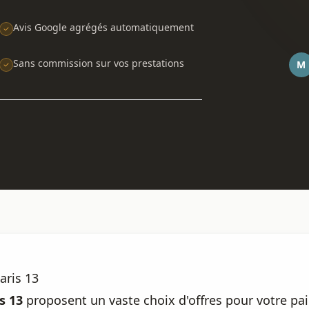
Avis Google agrégés automatiquement
Sans commission sur vos prestations
M
aris 13
s 13
proposent un vaste choix d'offres pour votre pa