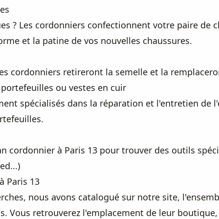
ées
es ? Les cordonniers confectionnent votre paire de 
 forme et la patine de vos nouvelles chaussures.
les cordonniers retireront la semelle et la remplacero
portefeuilles ou vestes en cuir
nt spécialisés dans la réparation et l'entretien de l'e
tefeuilles.
 cordonnier à Paris 13 pour trouver des outils spécif
d...)
à Paris 13
rches, nous avons catalogué sur notre site, l'ensemb
s. Vous retrouverez l'emplacement de leur boutique,