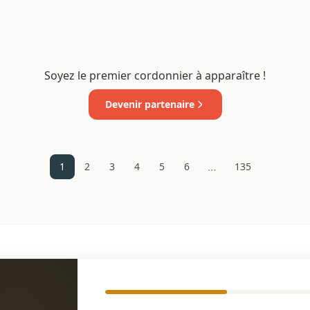
Soyez le premier cordonnier à apparaître !
Devenir partenaire
…
1
2
3
4
5
6
135