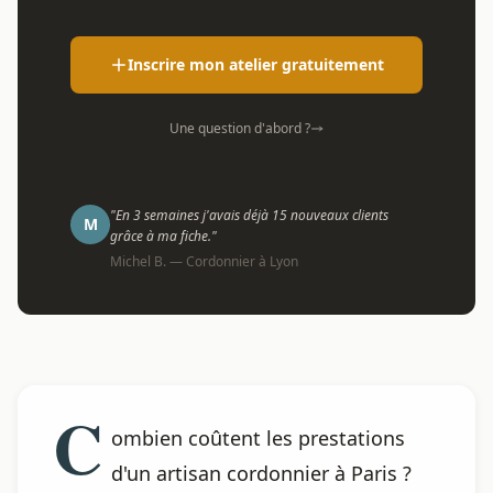
Inscrire mon atelier gratuitement
Une question d'abord ?
"En 3 semaines j'avais déjà 15 nouveaux clients
M
grâce à ma fiche."
Michel B. — Cordonnier à Lyon
C
ombien coûtent les prestations
d'un artisan cordonnier à Paris ?