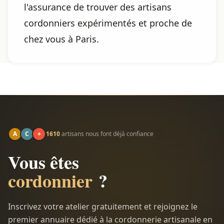
l'assurance de trouver des artisans
cordonniers expérimentés et proche de
chez vous à Paris.
A
C
+
1610
artisans nous font déjà confiance
Vous êtes
cordonnier
?
Inscrivez votre atelier gratuitement et rejoignez le
premier annuaire dédié à la cordonnerie artisanale en