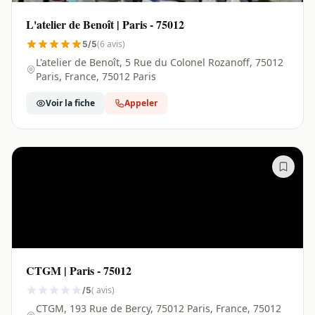
L'atelier de Benoît | Paris - 75012
(6 avis)
5/5
L'atelier de Benoît, 5 Rue du Colonel Rozanoff, 75012
Paris, France, 75012 Paris
Voir la fiche
Appeler
CTGM | Paris - 75012
( avis)
/5
CTGM, 193 Rue de Bercy, 75012 Paris, France, 75012