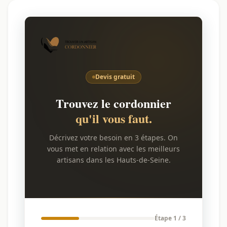
Devis gratuit
Trouvez le cordonnier
qu'il vous faut.
Décrivez votre besoin en 3 étapes. On
vous met en relation avec les meilleurs
artisans dans les Hauts-de-Seine.
Étape 1 / 3