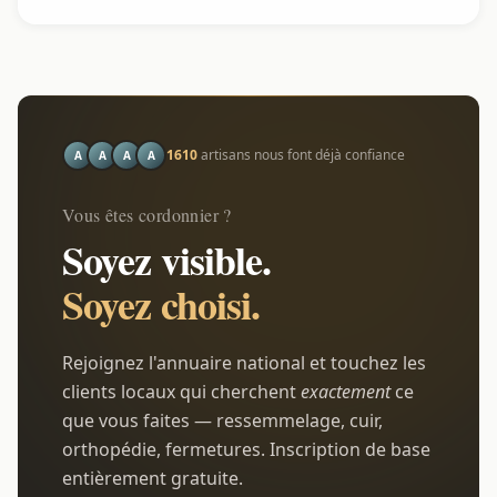
1610
artisans nous font déjà confiance
A
A
A
A
Vous êtes cordonnier ?
Soyez visible.
Soyez choisi.
Rejoignez l'annuaire national et touchez les
clients locaux qui cherchent
exactement
ce
que vous faites — ressemmelage, cuir,
orthopédie, fermetures. Inscription de base
entièrement gratuite.