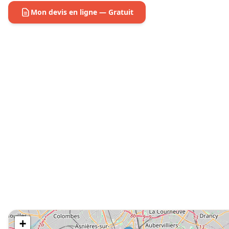
Mon devis en ligne — Gratuit
+