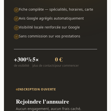
Fiche complète — spécialités, horaires, carte
Avis Google agrégés automatiquement
Visibilité locale renforcée sur Google
Sans commission sur vos prestations
+300%
5×
0 €
de visibilité
plus de contacts
pour commencer
INSCRIPTION OUVERTE
Rejoindre l'annuaire
Aucun engagement, aucun frais caché.