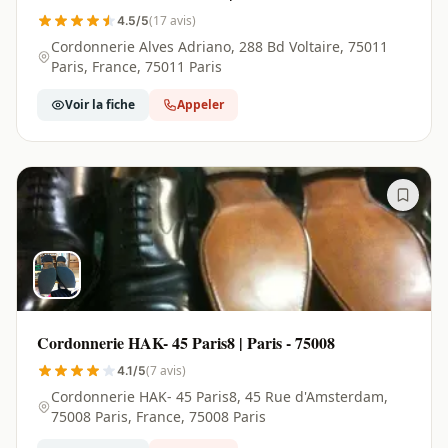
(17 avis)
4.5/5
Cordonnerie Alves Adriano, 288 Bd Voltaire, 75011
Paris, France, 75011 Paris
Voir la fiche
Appeler
Cordonnerie HAK- 45 Paris8 | Paris - 75008
(7 avis)
4.1/5
Cordonnerie HAK- 45 Paris8, 45 Rue d'Amsterdam,
75008 Paris, France, 75008 Paris