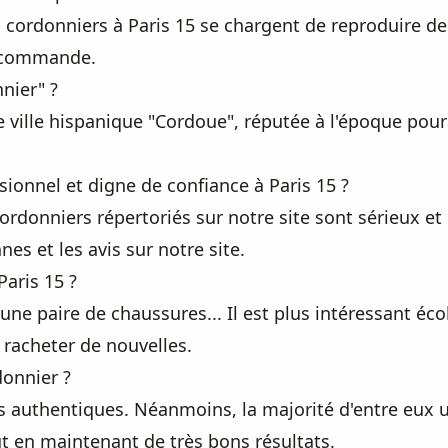
 cordonniers à Paris 15 se chargent de reproduire des
lécommande.
nier" ?
e ville hispanique "Cordoue", réputée à l'époque pour 
onnel et digne de confiance à Paris 15 ?
cordonniers répertoriés sur notre site sont sérieux et
es et les avis sur notre site.
Paris 15 ?
 une paire de chaussures... Il est plus intéressant é
 racheter de nouvelles.
donnier ?
s authentiques. Néanmoins, la majorité d'entre eux ut
t en maintenant de très bons résultats.