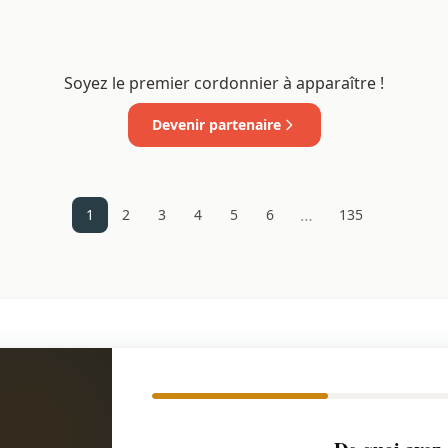
Soyez le premier cordonnier à apparaître !
Devenir partenaire
…
1
2
3
4
5
6
135