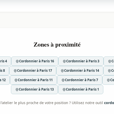
Zones à proximité
ris 4
Cordonnier à Paris 16
Cordonnier à Paris 3
C
s 8
Cordonnier à Paris 17
Cordonnier à Paris 14
C
s 12
Cordonnier à Paris 11
Cordonnier à Paris 7
Co
Cordonnier à Paris 13
Cordonnier à Paris 1
'atelier le plus proche de votre position ? Utilisez notre outil
cordo