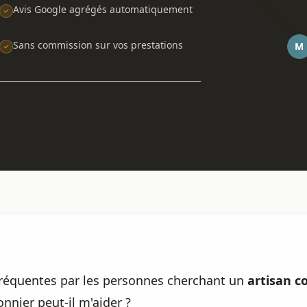
Avis Google agrégés automatiquement
Sans commission sur vos prestations
M
 fréquentes par les personnes cherchant un
artisan c
onnier peut-il m'aider ?