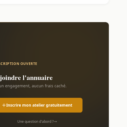
SCRIPTION OUVERTE
joindre l'annuaire
n engagement, aucun frais caché.
Inscrire mon atelier gratuitement
Une question d'abord ?