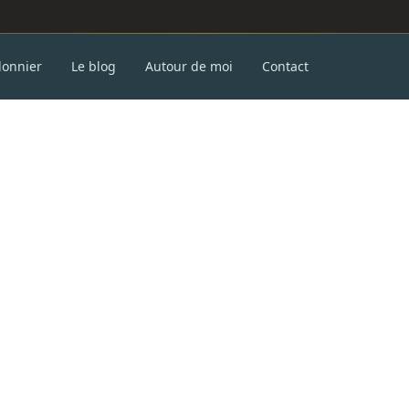
donnier
Le blog
Autour de moi
Contact