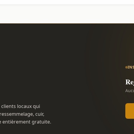
IN
Re
Aucu
 clients locaux qui
ressemmelage, cuir,
e entièrement gratuite.