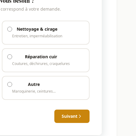
vous besoin ?
i correspond à votre demande.
Nettoyage & cirage
Entretien, imperméabilisation
Réparation cuir
Coutures, déchirures, craquelures
Autre
Maroquinerie, ceintures…
Suivant