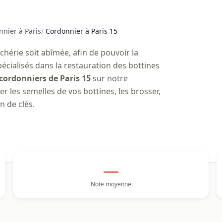
nier à Paris
/
Cordonnier à Paris 15
chérie soit abîmée, afin de pouvoir la
cialisés dans la restauration des bottines
cordonniers de Paris 15
sur notre
r les semelles de vos bottines, les brosser,
 de clés.
—
Note moyenne