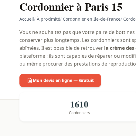
Cordonnier à Paris 15
Accueil
/
À proximité
/
Cordonnier en Ile-de-France
/
Cordon
Vous ne souhaitez pas que votre paire de bottines 
conserver plus longtemps. Les cordonniers sont spé
abîmées. Il est possible de retrouver
la crème des 
plateforme : ils sont capables de réparer ou modifie
ou même procurer des prestations de reproduction
Mon devis en ligne — Gratuit
1610
Cordonniers