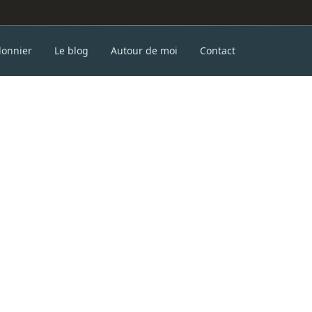
donnier
Le blog
Autour de moi
Contact