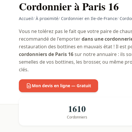
Cordonnier à Paris 16
Accueil
/
À proximité
/
Cordonnier en Ile-de-France
/
Cordon
Vous ne tolérez pas le fait que votre paire de chaus
recommandé de l'emporter
dans une cordonnerie
restauration des bottines en mauvais état ! Il est 
cordonniers de Paris 16
sur notre annuaire : ils 
semelles de vos bottines, les brosser, ou même pr
clés.
Mon devis en ligne — Gratuit
1610
Cordonniers