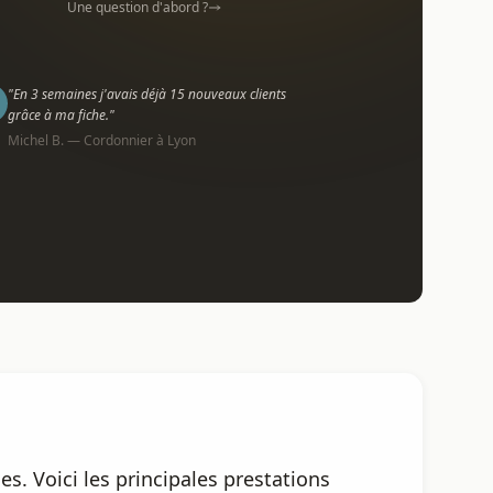
Une question d'abord ?
"En 3 semaines j'avais déjà 15 nouveaux clients
grâce à ma fiche."
Michel B. — Cordonnier à Lyon
s. Voici les principales prestations