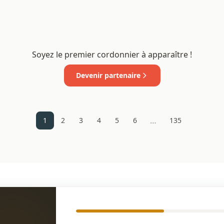
Soyez le premier cordonnier à apparaître !
Devenir partenaire
…
1
2
3
4
5
6
135