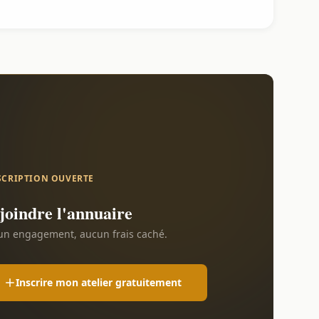
SCRIPTION OUVERTE
joindre l'annuaire
n engagement, aucun frais caché.
Inscrire mon atelier gratuitement