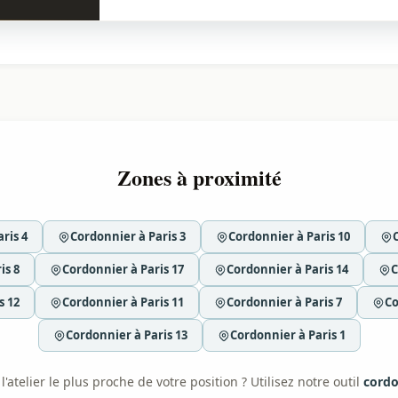
Zones à proximité
ris 4
Cordonnier à Paris 3
Cordonnier à Paris 10
is 8
Cordonnier à Paris 17
Cordonnier à Paris 14
C
s 12
Cordonnier à Paris 11
Cordonnier à Paris 7
Co
Cordonnier à Paris 13
Cordonnier à Paris 1
'atelier le plus proche de votre position ? Utilisez notre outil
cordo