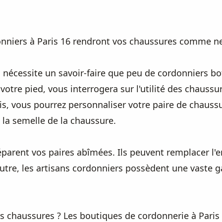
onniers à Paris 16 rendront vos chaussures comme n
s nécessite un savoir-faire que peu de cordonniers bo
otre pied, vous interrogera sur l'utilité des chaussur
is, vous pourrez personnaliser votre paire de chaussu
et la semelle de la chaussure.
 réparent vos paires abîmées. Ils peuvent remplacer 
utre, les artisans cordonniers possèdent une vaste 
 chaussures ? Les boutiques de cordonnerie à Paris 