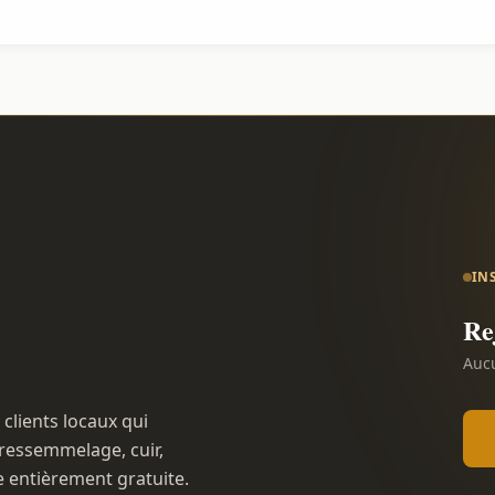
IN
Re
Aucu
 clients locaux qui
ressemmelage, cuir,
e entièrement gratuite.