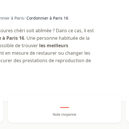
nier à Paris
/
Cordonnier à Paris 16
sures chéri soit abîmée ? Dans ce cas, il est
 à Paris 16
. Une personne habituée de la
possible de trouver
les meilleurs
sont en mesure de restaurer ou changer les
ocurer des prestations de reproduction de
—
Note moyenne