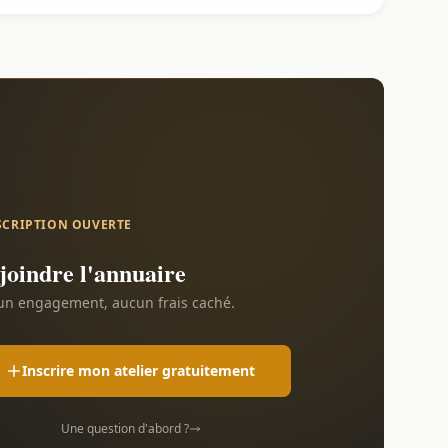
SCRIPTION OUVERTE
joindre l'annuaire
n engagement, aucun frais caché.
Inscrire mon atelier gratuitement
Une question d'abord ?