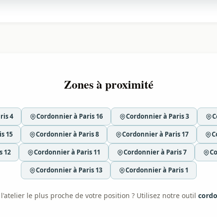
Zones à proximité
ris 4
Cordonnier à Paris 16
Cordonnier à Paris 3
C
s 15
Cordonnier à Paris 8
Cordonnier à Paris 17
C
s 12
Cordonnier à Paris 11
Cordonnier à Paris 7
Co
Cordonnier à Paris 13
Cordonnier à Paris 1
'atelier le plus proche de votre position ? Utilisez notre outil
cordo