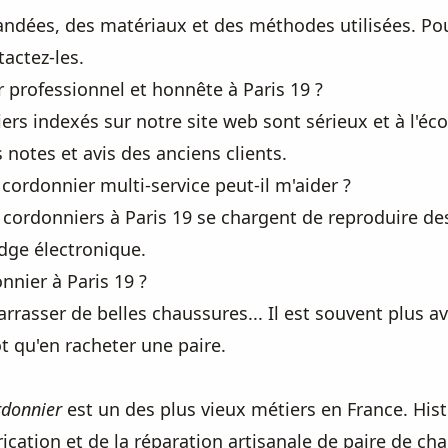
mandées, des matériaux et des méthodes utilisées. Pou
actez-les.
professionnel et honnête à Paris 19 ?
rs indexés sur notre site web sont sérieux et à l'écou
 notes et avis des anciens clients.
 cordonnier multi-service peut-il m'aider ?
cordonniers à Paris 19 se chargent de reproduire des 
adge électronique.
nnier à Paris 19 ?
arrasser de belles chaussures... Il est souvent plus
t qu'en racheter une paire.
rdonnier
est un des plus vieux métiers en France. His
rication et de la réparation artisanale de paire de ch