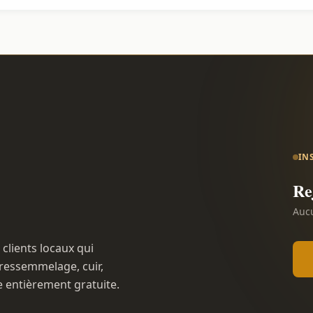
IN
Re
Aucu
 clients locaux qui
ressemmelage, cuir,
e entièrement gratuite.