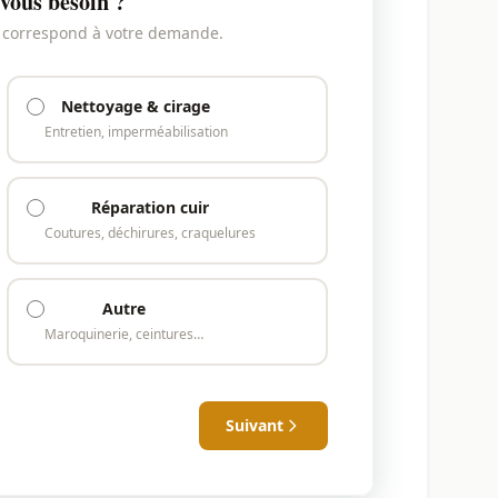
vous besoin ?
i correspond à votre demande.
Nettoyage & cirage
Entretien, imperméabilisation
Réparation cuir
Coutures, déchirures, craquelures
Autre
Maroquinerie, ceintures…
Suivant