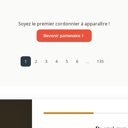
Soyez le premier cordonnier à apparaître !
Devenir partenaire
…
1
2
3
4
5
6
135