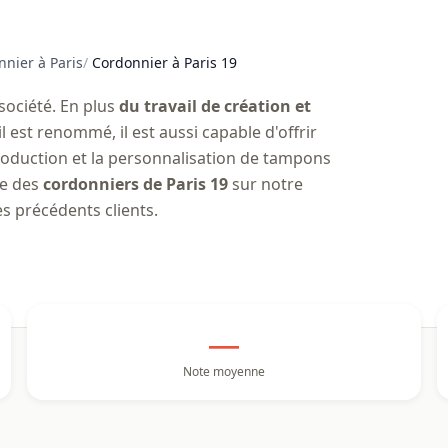
nier à Paris
/
Cordonnier à Paris 19
société. En plus
du travail de création et
l est renommé, il est aussi capable d'offrir
production et la personnalisation de tampons
le des
cordonniers de Paris 19
sur notre
es précédents clients.
—
Note moyenne