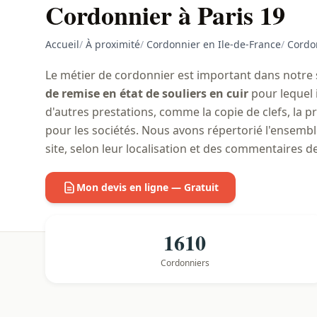
Cordonnier à Paris 19
Accueil
/
À proximité
/
Cordonnier en Ile-de-France
/
Cordon
Le métier de cordonnier est important dans notre 
de remise en état de souliers en cuir
pour lequel i
d'autres prestations, comme la copie de clefs, la 
pour les sociétés. Nous avons répertorié l'ensemb
site, selon leur localisation et des commentaires d
Mon devis en ligne — Gratuit
1610
Cordonniers