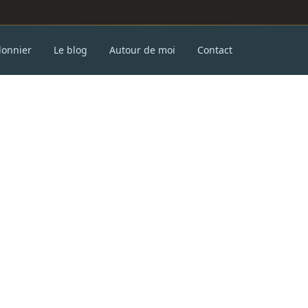
donnier
Le blog
Autour de moi
Contact