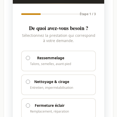
Étape 1 / 3
De quoi avez-vous besoin ?
Sélectionnez la prestation qui correspond
à votre demande.
Ressemmelage
Talons, semelles, avant-pied
Nettoyage & cirage
Entretien, imperméabilisation
Fermeture éclair
Remplacement, réparation