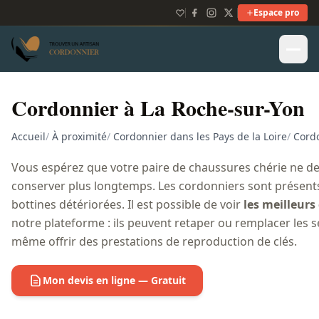
Espace pro
Cordonnier à La Roche-sur-Yon
Accueil
/
À proximité
/
Cordonnier dans les Pays de la Loire
/
Cord
Vous espérez que votre paire de chaussures chérie ne d
conserver plus longtemps. Les cordonniers sont présents
bottines détériorées. Il est possible de voir
les meilleurs
notre plateforme : ils peuvent retaper ou remplacer les se
même offrir des prestations de reproduction de clés.
Mon devis en ligne — Gratuit