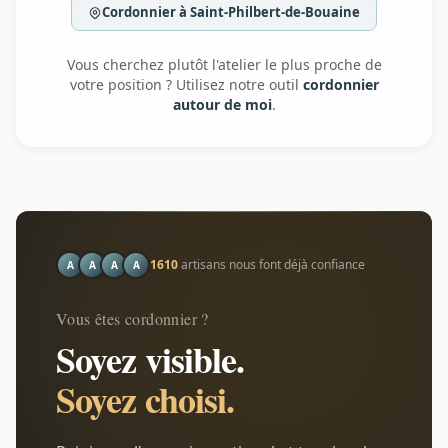
Cordonnier à Saint-Philbert-de-Bouaine
Vous cherchez plutôt l'atelier le plus proche de
votre position ? Utilisez notre outil
cordonnier
autour de moi
.
1610
artisans nous font déjà confiance
A
A
A
A
Vous êtes cordonnier ?
Soyez visible.
Soyez choisi.