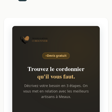
Devis gratuit
Trouvez le cordonnier
qu'il vous faut.
Décrivez votre besoin en 3 étapes. On
vous met en relation avec les meilleurs
artisans à Meaux.