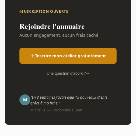
INSCRIPTION OUVERTE
Rejoindre l'annuaire
Aucun engagement, aucun frais caché.
Inscrire mon atelier gratuitement
Une question d'abord ?
"En 3 semaines j'avais déjà 15 nouveaux clients
M
grâce à ma fiche."
Michel B. — Cordonnier à Lyon