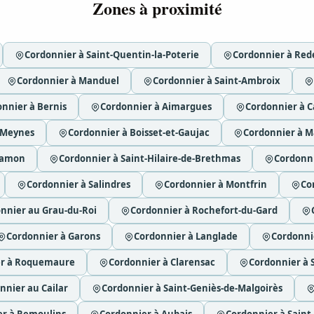
Zones à proximité
Cordonnier à Saint-Quentin-la-Poterie
Cordonnier à Red
Cordonnier à Manduel
Cordonnier à Saint-Ambroix
nnier à Bernis
Cordonnier à Aimargues
Cordonnier à C
 Meynes
Cordonnier à Boisset-et-Gaujac
Cordonnier à M
ramon
Cordonnier à Saint-Hilaire-de-Brethmas
Cordonni
Cordonnier à Salindres
Cordonnier à Montfrin
Co
nnier au Grau-du-Roi
Cordonnier à Rochefort-du-Gard
Cordonnier à Garons
Cordonnier à Langlade
Cordonni
er à Roquemaure
Cordonnier à Clarensac
Cordonnier à 
nnier au Cailar
Cordonnier à Saint-Geniès-de-Malgoirès