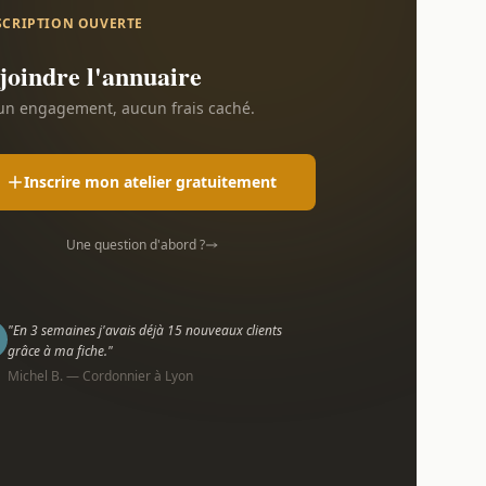
SCRIPTION OUVERTE
joindre l'annuaire
n engagement, aucun frais caché.
Inscrire mon atelier gratuitement
Une question d'abord ?
"En 3 semaines j'avais déjà 15 nouveaux clients
grâce à ma fiche."
Michel B. — Cordonnier à Lyon