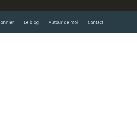
donnier
Le blog
Autour de moi
Contact