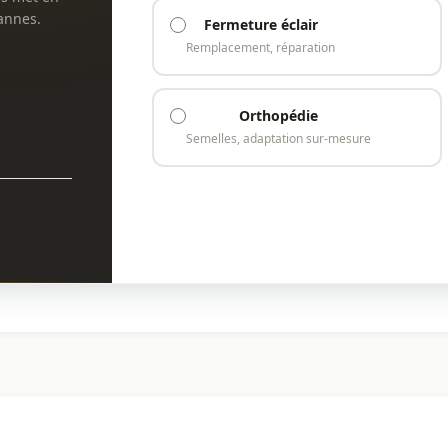
Cannes.
Fermeture éclair
Remplacement, réparation
Orthopédie
Semelles, adaptation sur-mesure