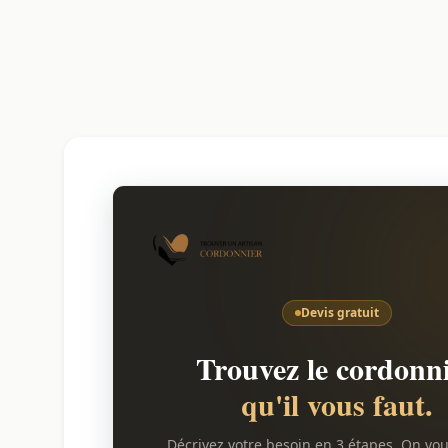
Devis gratuit
Trouvez le cordonn
qu'il vous faut.
Décrivez votre besoin en 3 étapes. On vo