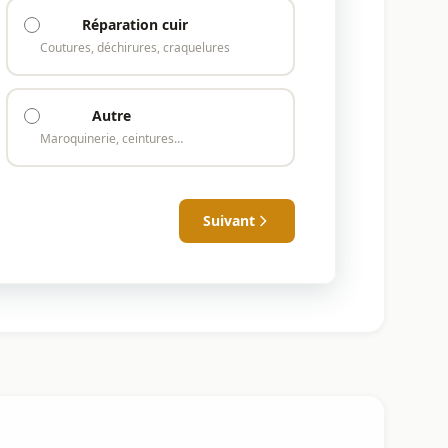
Réparation cuir
Coutures, déchirures, craquelures
Autre
Maroquinerie, ceintures…
Suivant