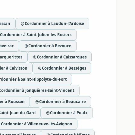
essan
Cordonnier à Laudun-l'Ardoise
Cordonnier à Saint-Julien-les-Rosiers
aveirac
Cordonnier à Bezouce
arguerittes
Cordonnier à Caissargues
er à Calvisson
Cordonnier à Bessèges
rdonnier à Saint-Hippolyte-du-Fort
Cordonnier à Jonquières-Saint-Vincent
er à Rousson
Cordonnier à Beaucaire
Saint-Jean-du-Gard
Cordonnier à Poulx
Cordonnier à Villeneuve-lès-Avignon