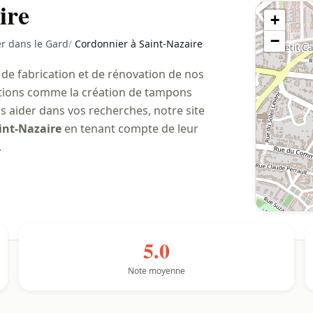
ire
+
−
r dans le Gard
/
Cordonnier à Saint-Nazaire
 de fabrication et de rénovation de nos
stations comme la création de tampons
s aider dans vos recherches, notre site
int-Nazaire
en tenant compte de leur
.
5.0
Note moyenne