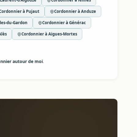
-Laurent-d'Aigouze
Cordonnier à Nîmes
Cordonnier à Pujaut
Cordonnier à Anduze
les-du-Gardon
Cordonnier à Générac
Alès
Cordonnier à Aigues-Mortes
nnier autour de moi
.