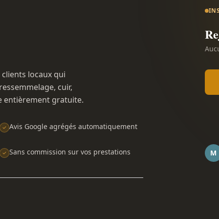
IN
Re
Aucu
 clients locaux qui
ressemmelage, cuir,
e entièrement gratuite.
Avis Google agrégés automatiquement
Sans commission sur vos prestations
M