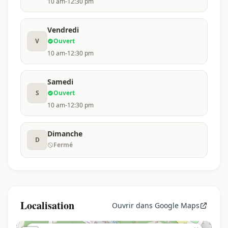
10 am-12:30 pm
Vendredi
V
Ouvert
10 am-12:30 pm
Samedi
S
Ouvert
10 am-12:30 pm
Dimanche
D
Fermé
Localisation
Ouvrir dans Google Maps