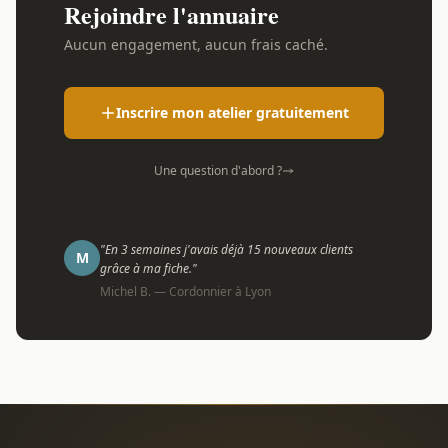
Rejoindre l'annuaire
Aucun engagement, aucun frais caché.
Inscrire mon atelier gratuitement
Une question d'abord ?
"En 3 semaines j'avais déjà 15 nouveaux clients
M
grâce à ma fiche."
Michel B. — Cordonnier à Lyon