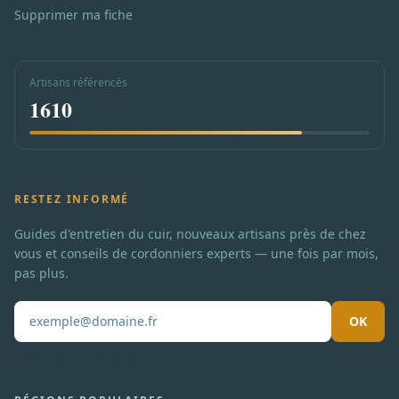
Supprimer ma fiche
Artisans référencés
1610
RESTEZ INFORMÉ
Guides d'entretien du cuir, nouveaux artisans près de chez
vous et conseils de cordonniers experts — une fois par mois,
pas plus.
OK
Pas de spam. Désabonnement en un clic.