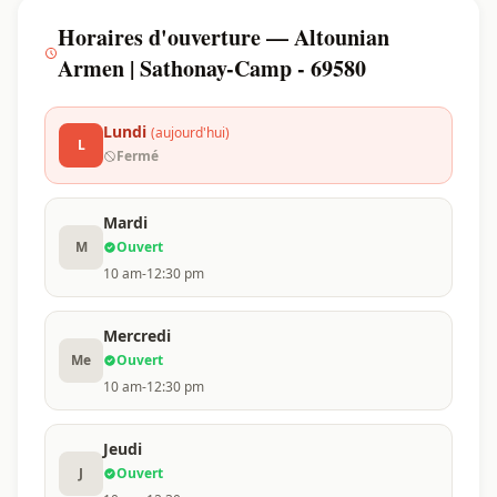
Horaires d'ouverture — Altounian
Armen | Sathonay-Camp - 69580
Lundi
(aujourd'hui)
L
Fermé
Mardi
M
Ouvert
10 am-12:30 pm
Mercredi
Me
Ouvert
10 am-12:30 pm
Jeudi
J
Ouvert