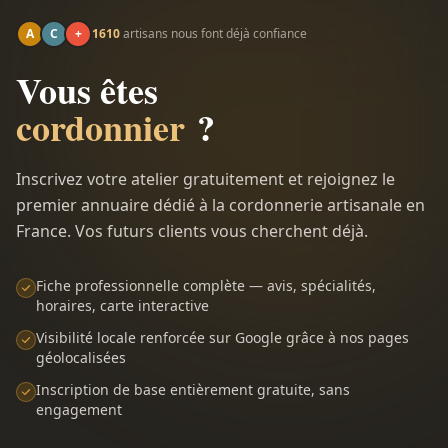
A
C
+
1610
artisans nous font déjà confiance
Vous êtes
cordonnier
?
Inscrivez votre atelier gratuitement et rejoignez le
premier annuaire dédié à la cordonnerie artisanale en
France. Vos futurs clients vous cherchent déjà.
Fiche professionnelle complète — avis, spécialités,
horaires, carte interactive
Visibilité locale renforcée sur Google grâce à nos pages
géolocalisées
Inscription de base entièrement gratuite, sans
engagement