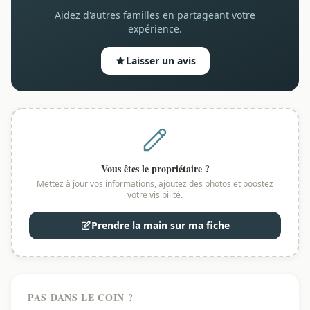
Aidez d'autres familles en partageant votre
expérience.
Laisser un avis
Vous êtes le propriétaire ?
Mettez à jour vos informations, ajoutez des photos et boostez
votre visibilité.
Prendre la main sur ma fiche
PAS DANS LE COIN ?