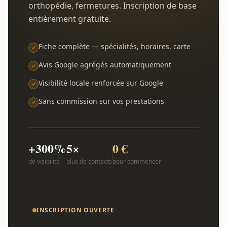
orthopédie, fermetures. Inscription de base
entièrement gratuite.
Fiche complète — spécialités, horaires, carte
Avis Google agrégés automatiquement
Visibilité locale renforcée sur Google
Sans commission sur vos prestations
+300%
5×
0 €
de visibilité
plus de contacts
pour commencer
INSCRIPTION OUVERTE