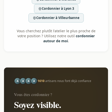
Cordonnier à Lyon 3
Cordonnier à Villeurbanne
Vous cherchez plutôt l'atelier le plus proche de
votre position ? Utilisez notre outil
cordonnier
autour de moi
.
1610
artisans nous font déjà confiance
A
A
A
A
Vous êtes cordonnier ?
Soyez visible.