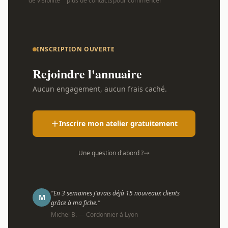
de visibilité
plus de contacts
pour commencer
INSCRIPTION OUVERTE
Rejoindre l'annuaire
Aucun engagement, aucun frais caché.
Inscrire mon atelier gratuitement
Une question d'abord ?
"En 3 semaines j'avais déjà 15 nouveaux clients
M
grâce à ma fiche."
Michel B. — Cordonnier à Lyon