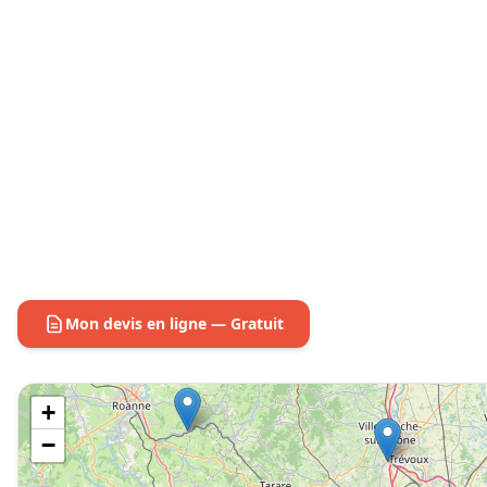
Mon devis en ligne — Gratuit
+
−