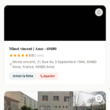
Minot vincent | Anse - 69480
(2 avis)
5/5
Minot vincent, 21 Rue du 3 Septembre 1944, 69480
Anse, France, 69480 Anse
Voir la fiche
Appeler