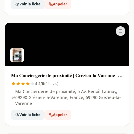
Voir la fiche
Appeler
Ma Conciergerie de proximité | Grézieu-la-Varenne -
69290
(24 avis)
4.2/5
Ma Conciergerie de proximité, 5 Av. Benoît Launay,
69290 Grézieu-la-Varenne, France, 69290 Grézieu-la-
Varenne
Voir la fiche
Appeler