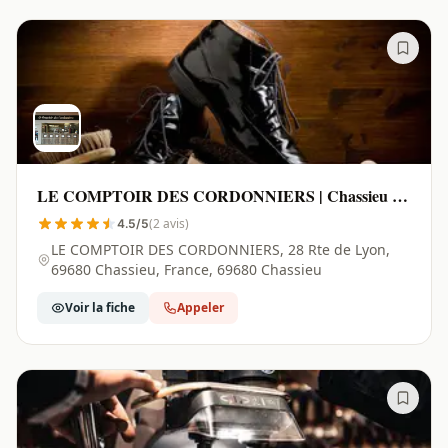
LE COMPTOIR DES CORDONNIERS | Chassieu -
69680
(2 avis)
4.5/5
LE COMPTOIR DES CORDONNIERS, 28 Rte de Lyon,
69680 Chassieu, France, 69680 Chassieu
Voir la fiche
Appeler