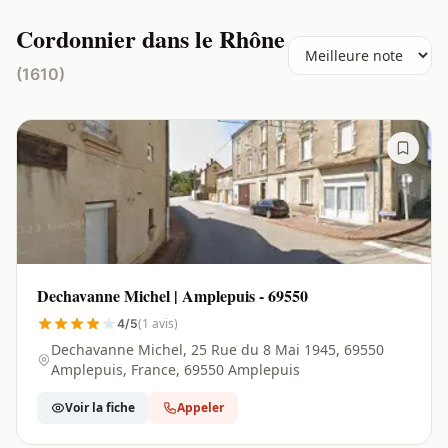
Cordonnier dans le Rhône
(1610)
Dechavanne Michel | Amplepuis - 69550
(1 avis)
4/5
Dechavanne Michel, 25 Rue du 8 Mai 1945, 69550
Amplepuis, France, 69550 Amplepuis
Voir la fiche
Appeler