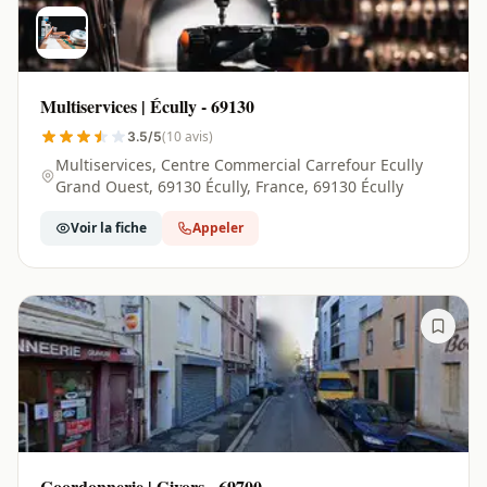
Multiservices | Écully - 69130
(10 avis)
3.5/5
Multiservices, Centre Commercial Carrefour Ecully
Grand Ouest, 69130 Écully, France, 69130 Écully
Voir la fiche
Appeler
Coordonnerie | Givors - 69700