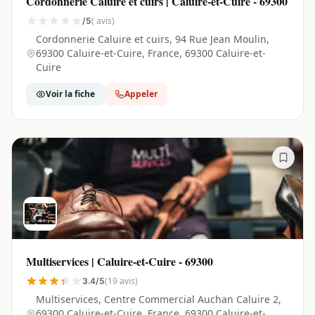
Cordonnerie Caluire et cuirs | Caluire-et-Cuire - 69300
( avis)
/5
Cordonnerie Caluire et cuirs, 94 Rue Jean Moulin,
69300 Caluire-et-Cuire, France, 69300 Caluire-et-
Cuire
Voir la fiche
Appeler
Multiservices | Caluire-et-Cuire - 69300
(19 avis)
3.4/5
Multiservices, Centre Commercial Auchan Caluire 2,
69300 Caluire-et-Cuire, France, 69300 Caluire-et-