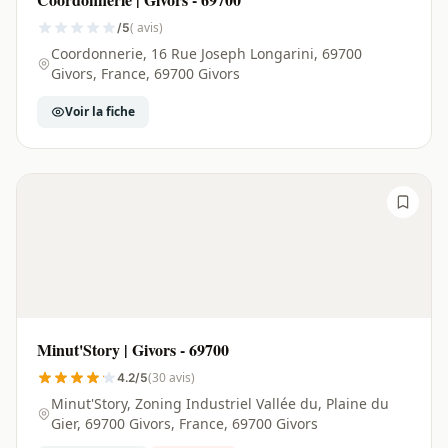
( avis)
/5
Coordonnerie, 16 Rue Joseph Longarini, 69700
Givors, France, 69700 Givors
Voir la fiche
Minut'Story | Givors - 69700
(30 avis)
4.2/5
Minut'Story, Zoning Industriel Vallée du, Plaine du
Gier, 69700 Givors, France, 69700 Givors