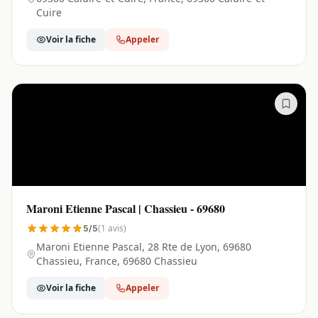
Cuire
Voir la fiche
Appeler
Maroni Etienne Pascal | Chassieu - 69680
(1 avis)
5/5
Maroni Etienne Pascal, 28 Rte de Lyon, 69680
Chassieu, France, 69680 Chassieu
Voir la fiche
Appeler