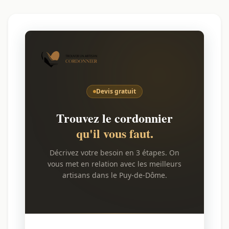
Devis gratuit
Trouvez le cordonnier
qu'il vous faut.
Décrivez votre besoin en 3 étapes. On
vous met en relation avec les meilleurs
artisans dans le Puy-de-Dôme.