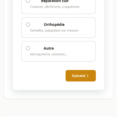
Réparation cuir
Coutures, déchirures, craquelures
Orthopédie
Semelles, adaptation sur-mesure
Autre
Maroquinerie, ceintures…
Suivant