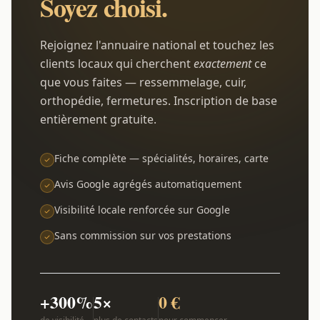
Soyez choisi.
Rejoignez l'annuaire national et touchez les
clients locaux qui cherchent
exactement
ce
que vous faites — ressemmelage, cuir,
orthopédie, fermetures. Inscription de base
entièrement gratuite.
Fiche complète — spécialités, horaires, carte
Avis Google agrégés automatiquement
Visibilité locale renforcée sur Google
Sans commission sur vos prestations
+300%
5×
0 €