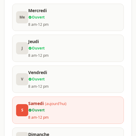
Mercredi
Me
Ouvert
8 am-12 pm
Jeudi
J
Ouvert
8 am-12 pm
Vendredi
V
Ouvert
8 am-12 pm
Samedi
(aujourd'hui)
S
Ouvert
8 am-12 pm
Dimanche