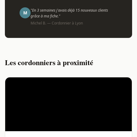
"En 3 semaines j'avais déjà 15 nouveaux clients
M
grâce à ma fiche."
Michel B. — Cordonnier à Lyon
Les cordonniers à proximité