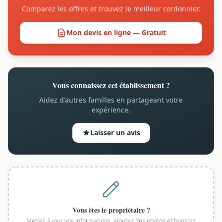
Comparez les offres et trouvez le meilleur cordonnier.
Mon devis en ligne — Gratuit
Vous connaissez cet établissement ?
Aidez d'autres familles en partageant votre
expérience.
Laisser un avis
Vous êtes le propriétaire ?
Mettez à jour vos informations, ajoutez des photos et boostez