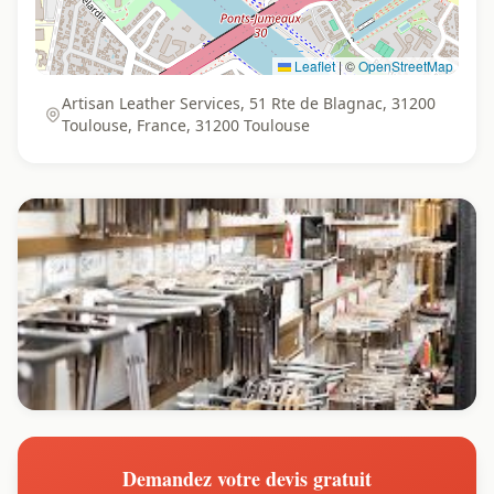
Leaflet
|
©
OpenStreetMap
Artisan Leather Services, 51 Rte de Blagnac, 31200
Toulouse, France, 31200 Toulouse
Demandez votre devis gratuit