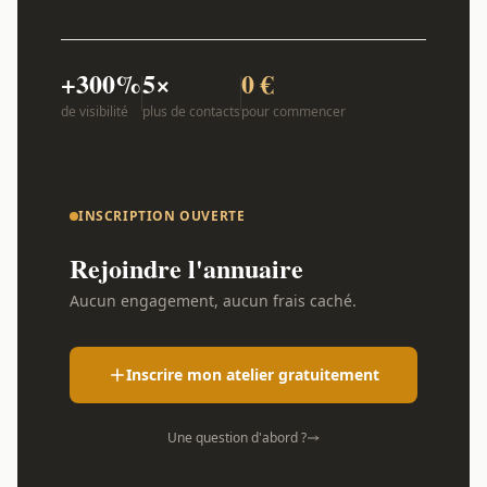
+300%
5×
0 €
de visibilité
plus de contacts
pour commencer
INSCRIPTION OUVERTE
Rejoindre l'annuaire
Aucun engagement, aucun frais caché.
Inscrire mon atelier gratuitement
Une question d'abord ?