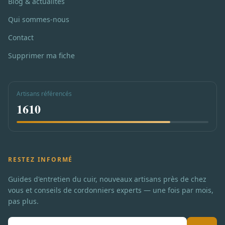
Blog & actualités
Qui sommes-nous
Contact
Supprimer ma fiche
Artisans référencés
1610
RESTEZ INFORMÉ
Guides d'entretien du cuir, nouveaux artisans près de chez
vous et conseils de cordonniers experts — une fois par mois,
pas plus.