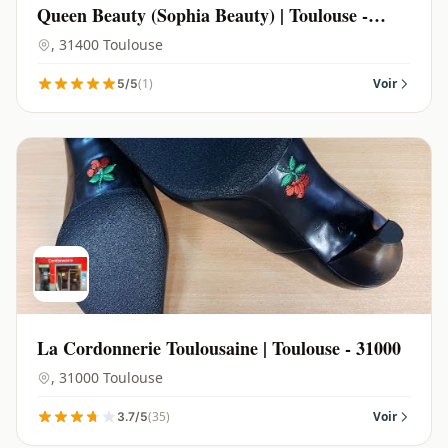
Queen Beauty (Sophia Beauty) | Toulouse -
31400
, 31400 Toulouse
(1)
Voir
5/5
La Cordonnerie Toulousaine | Toulouse - 31000
, 31000 Toulouse
(35)
Voir
3.7/5