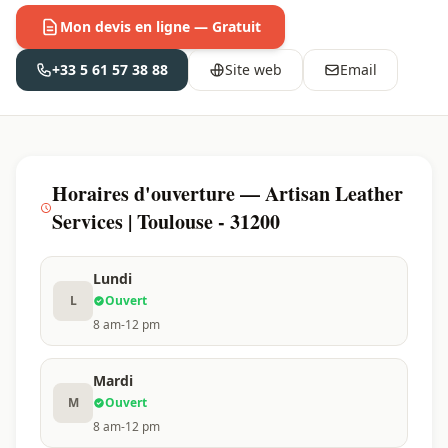
Mon devis en ligne — Gratuit
+33 5 61 57 38 88
Site web
Email
Horaires d'ouverture — Artisan Leather
Services | Toulouse - 31200
Lundi
L
Ouvert
8 am-12 pm
Mardi
M
Ouvert
8 am-12 pm