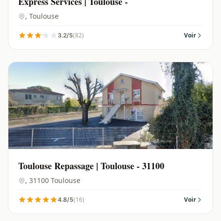
Express Services | Toulouse -
, Toulouse
(82)
Voir
3.2/5
Toulouse Repassage | Toulouse - 31100
, 31100 Toulouse
(16)
Voir
4.8/5