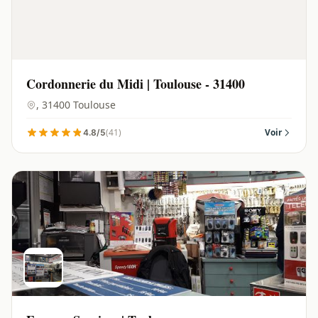
Cordonnerie du Midi | Toulouse - 31400
, 31400 Toulouse
(41)
Voir
4.8/5