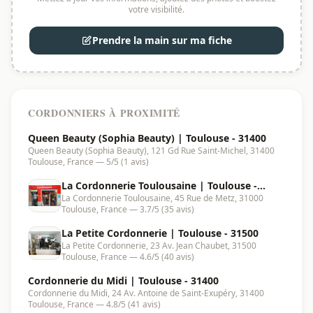
votre visibilité.
Prendre la main sur ma fiche
CORDONNIERS À PROXIMITÉ
Queen Beauty (Sophia Beauty) | Toulouse - 31400
Queen Beauty (Sophia Beauty), 121 Gd Rue Saint-Michel, 31400
Toulouse, France — 5/5 (1 avis)
La Cordonnerie Toulousaine | Toulouse -
La Cordonnerie Toulousaine, 45 Rue de Metz, 31000
31000
Toulouse, France — 3.7/5 (35 avis)
La Petite Cordonnerie | Toulouse - 31500
La Petite Cordonnerie, 23 Av. Jean Chaubet, 31500
Toulouse, France — 4.6/5 (40 avis)
Cordonnerie du Midi | Toulouse - 31400
Cordonnerie du Midi, 24 Av. Antoine de Saint-Exupéry, 31400
Toulouse, France — 4.8/5 (41 avis)