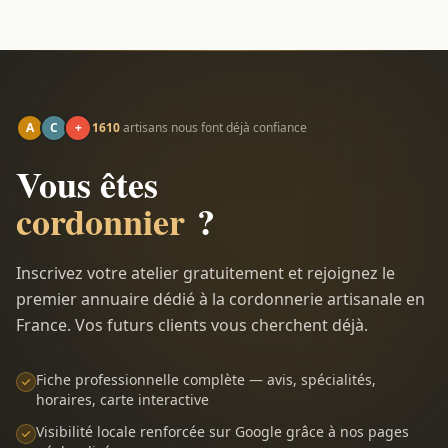
A
C
+
1610
artisans nous font déjà confiance
Vous êtes
cordonnier
?
Inscrivez votre atelier gratuitement et rejoignez le
premier annuaire dédié à la cordonnerie artisanale en
France. Vos futurs clients vous cherchent déjà.
Fiche professionnelle complète — avis, spécialités,
horaires, carte interactive
Visibilité locale renforcée sur Google grâce à nos pages