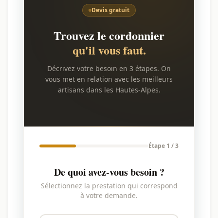
Devis gratuit
Trouvez le cordonnier
qu'il vous faut.
Décrivez votre besoin en 3 étapes. On
vous met en relation avec les meilleurs
artisans dans les Hautes-Alpes.
Étape 1 / 3
De quoi avez-vous besoin ?
Sélectionnez la prestation qui correspond
à votre demande.