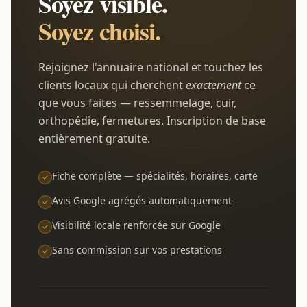
Soyez visible.
Soyez choisi.
Rejoignez l'annuaire national et touchez les
clients locaux qui cherchent
exactement
ce
que vous faites — ressemmelage, cuir,
orthopédie, fermetures. Inscription de base
entièrement gratuite.
Fiche complète — spécialités, horaires, carte
Avis Google agrégés automatiquement
Visibilité locale renforcée sur Google
Sans commission sur vos prestations