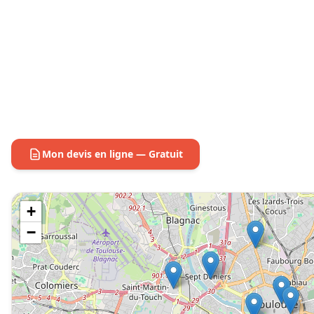
Mon devis en ligne — Gratuit
+
−