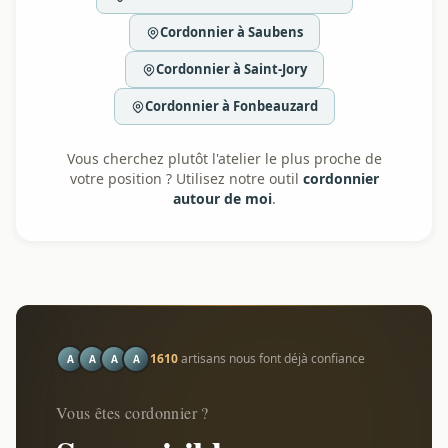
Cordonnier à Saubens
Cordonnier à Saint-Jory
Cordonnier à Fonbeauzard
Vous cherchez plutôt l'atelier le plus proche de
votre position ? Utilisez notre outil
cordonnier
autour de moi
.
1610
artisans nous font déjà confiance
A
A
A
A
Vous êtes cordonnier ?