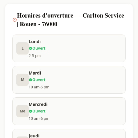
Horaires d'ouverture — Carlton Service
| Rouen - 76000
Lundi
L
Ouvert
2-5 pm
Mardi
M
Ouvert
10 am-6 pm
Mercredi
Me
Ouvert
10 am-6 pm
Jeudi