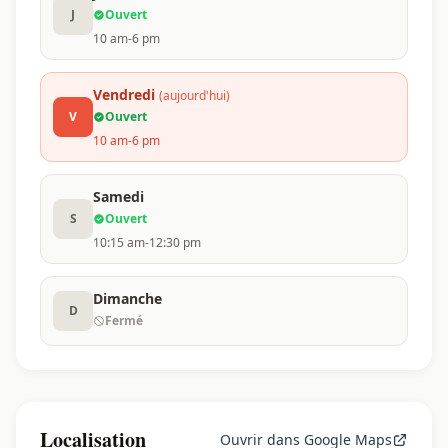
J
Ouvert
10 am-6 pm
Vendredi
(aujourd'hui)
V
Ouvert
10 am-6 pm
Samedi
S
Ouvert
10:15 am-12:30 pm
Dimanche
D
Fermé
Localisation
Ouvrir dans Google Maps