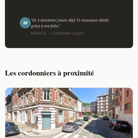
"En 3 semaines j'avais déjà 15 nouveaux clients
M
grâce à ma fiche."
Michel B. — Cordonnier à Lyon
Les cordonniers à proximité