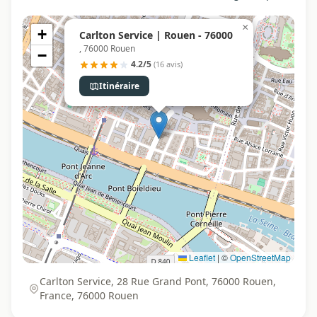
×
+
Carlton Service | Rouen - 76000
, 76000 Rouen
−
4.2/5
(16 avis)
Itinéraire
Leaflet
|
©
OpenStreetMap
Carlton Service, 28 Rue Grand Pont, 76000 Rouen,
France, 76000 Rouen