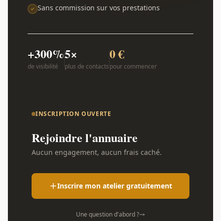
Sans commission sur vos prestations
+300%
5×
0 €
de visibilité
plus de contacts
pour commencer
INSCRIPTION OUVERTE
Rejoindre l'annuaire
Aucun engagement, aucun frais caché.
Inscrire mon atelier gratuitement
Une question d'abord ?