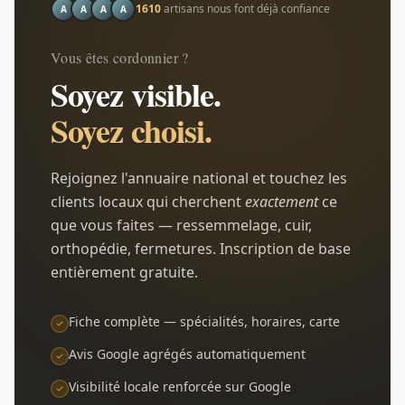
1610
artisans nous font déjà confiance
A
A
A
A
Vous êtes cordonnier ?
Soyez visible.
Soyez choisi.
Rejoignez l'annuaire national et touchez les
clients locaux qui cherchent
exactement
ce
que vous faites — ressemmelage, cuir,
orthopédie, fermetures. Inscription de base
entièrement gratuite.
Fiche complète — spécialités, horaires, carte
Avis Google agrégés automatiquement
Visibilité locale renforcée sur Google