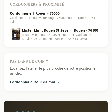
CORDONNIERS À PROXIMITÉ
Cordonnerie | Rouen - 76000
Cordonnerie, 63 Rue Victor Hugo, 76000 Rouen, France — /5 (
avis)
Mister Minit Rouen St Sever | Rouen - 76100
Mister Minit Rouen St Sever, Rue Henri Gadeau de
Kerville, 76100 Rouen, France — 2.4/5 (33 avis)
PAS DANS LE COIN ?
Localisez l'atelier le plus proche de votre position en
un clic.
Cordonnier autour de moi →