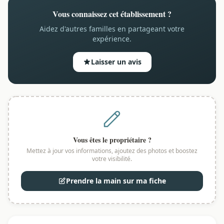
Vous connaissez cet établissement ?
Aidez d'autres familles en partageant votre
expérience.
Laisser un avis
Vous êtes le propriétaire ?
Mettez à jour vos informations, ajoutez des photos et boostez
votre visibilité.
Prendre la main sur ma fiche