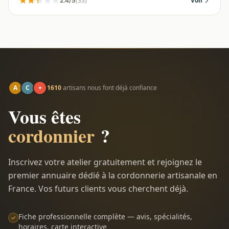
(33)
Voir
2.4/5
A
C
+
1610
artisans nous font déjà confiance
Vous êtes
cordonnier
?
Inscrivez votre atelier gratuitement et rejoignez le
premier annuaire dédié à la cordonnerie artisanale en
France. Vos futurs clients vous cherchent déjà.
Fiche professionnelle complète — avis, spécialités,
horaires, carte interactive