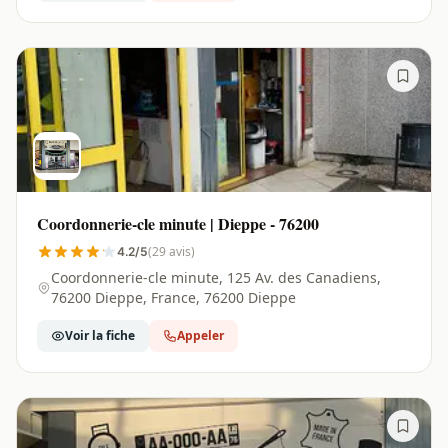
Coordonnerie-cle minute | Dieppe - 76200
(29 avis)
4.2/5
Coordonnerie-cle minute, 125 Av. des Canadiens,
76200 Dieppe, France, 76200 Dieppe
Voir la fiche
Appeler