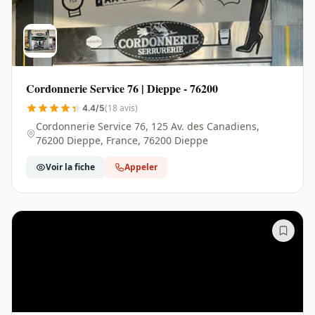
Cordonnerie Service 76 | Dieppe - 76200
(18 avis)
4.4/5
Cordonnerie Service 76, 125 Av. des Canadiens,
76200 Dieppe, France, 76200 Dieppe
Voir la fiche
Appeler