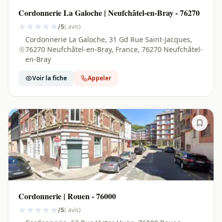
Cordonnerie La Galoche | Neufchâtel-en-Bray - 76270
( avis)
/5
Cordonnerie La Galoche, 31 Gd Rue Saint-Jacques,
76270 Neufchâtel-en-Bray, France, 76270 Neufchâtel-
en-Bray
Voir la fiche
Appeler
Cordonnerie | Rouen - 76000
( avis)
/5