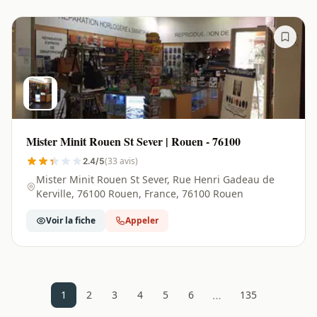
Mister Minit Rouen St Sever | Rouen - 76100
(33 avis)
2.4/5
Mister Minit Rouen St Sever, Rue Henri Gadeau de
Kerville, 76100 Rouen, France, 76100 Rouen
Voir la fiche
Appeler
…
1
2
3
4
5
6
135