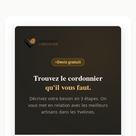
Devis gratuit
Trouvez le cordonnier
qu'il vous faut.
Décrivez votre besoin en 3 étapes. On
vous met en relation avec les meilleurs
artisans dans les Yvelines.