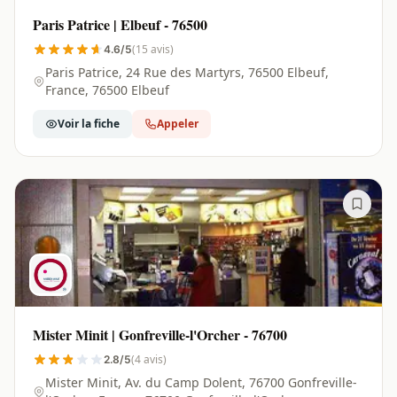
Paris Patrice | Elbeuf - 76500
(15 avis)
4.6/5
Paris Patrice, 24 Rue des Martyrs, 76500 Elbeuf,
France, 76500 Elbeuf
Voir la fiche
Appeler
Mister Minit | Gonfreville-l'Orcher - 76700
(4 avis)
2.8/5
Mister Minit, Av. du Camp Dolent, 76700 Gonfreville-