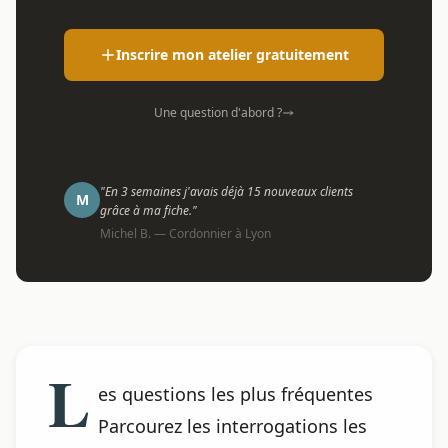
Inscrire mon atelier gratuitement
Une question d'abord ?
"En 3 semaines j'avais déjà 15 nouveaux clients
M
grâce à ma fiche."
Michel B. — Cordonnier à Lyon
L
es questions les plus fréquentes
Parcourez les interrogations les