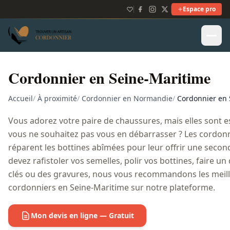
Espace pro
Cordonnier en Seine-Maritime
Accueil
/
À proximité
/
Cordonnier en Normandie
/
Cordonnier en 
Vous adorez votre paire de chaussures, mais elles sont e
vous ne souhaitez pas vous en débarrasser ? Les cordon
réparent les bottines abîmées pour leur offrir une second
devez rafistoler vos semelles, polir vos bottines, faire un
clés ou des gravures, nous vous recommandons les meill
cordonniers en Seine-Maritime sur notre plateforme.
Mon devis en ligne — Gratuit