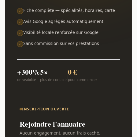
Fiche complète — spécialités, horaires, carte
Avis Google agrégés automatiquement
Visibilité locale renforcée sur Google
Sans commission sur vos prestations
+300%
5×
0 €
de visibilité
plus de contacts
pour commencer
INSCRIPTION OUVERTE
Rejoindre l'annuaire
Aucun engagement, aucun frais caché.