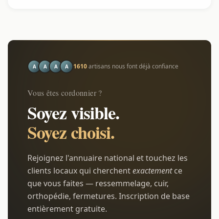
1610
artisans nous font déjà confiance
A
A
A
A
Vous êtes cordonnier ?
Soyez visible.
Soyez choisi.
Rejoignez l'annuaire national et touchez les
clients locaux qui cherchent
exactement
ce
que vous faites — ressemmelage, cuir,
orthopédie, fermetures. Inscription de base
entièrement gratuite.