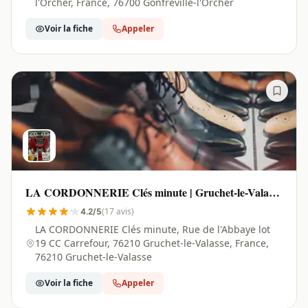
l'Orcher, France, 76700 Gonfreville-l'Orcher
Voir la fiche
Appeler
LA CORDONNERIE Clés minute | Gruchet-le-Valasse
- 76210
(17 avis)
4.2/5
LA CORDONNERIE Clés minute, Rue de l'Abbaye lot
19 CC Carrefour, 76210 Gruchet-le-Valasse, France,
76210 Gruchet-le-Valasse
Voir la fiche
Appeler