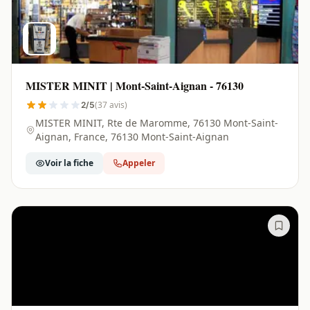
MISTER MINIT | Mont-Saint-Aignan - 76130
(37 avis)
2/5
MISTER MINIT, Rte de Maromme, 76130 Mont-Saint-
Aignan, France, 76130 Mont-Saint-Aignan
Voir la fiche
Appeler