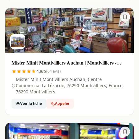
Mister Minit Montivilliers Auchan | Montivilliers -
76290
(64 avis)
4.6/5
Mister Minit Montivilliers Auchan, Centre
Commercial La Lézarde, 76290 Montivilliers, France,
76290 Montivilliers
Voir la fiche
Appeler