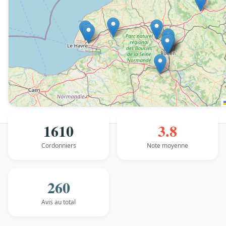
1610
3.8
Cordonniers
Note moyenne
260
Avis au total