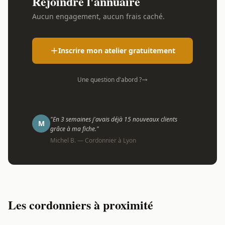
Rejoindre l'annuaire
Aucun engagement, aucun frais caché.
Inscrire mon atelier gratuitement
Une question d'abord ?
"En 3 semaines j'avais déjà 15 nouveaux clients
M
grâce à ma fiche."
Michel B. — Cordonnier à Lyon
Les cordonniers à proximité