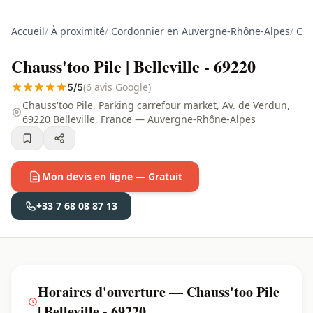
Accueil
/
À proximité
/
Cordonnier en Auvergne-Rhône-Alpes
/
Cor
Chauss'too Pile | Belleville - 69220
(6 avis Google)
5/5
Chauss'too Pile, Parking carrefour market, Av. de Verdun,
69220 Belleville, France — Auvergne-Rhône-Alpes
Mon devis en ligne — Gratuit
+33 7 68 08 87 13
Horaires d'ouverture — Chauss'too Pile
| Belleville - 69220