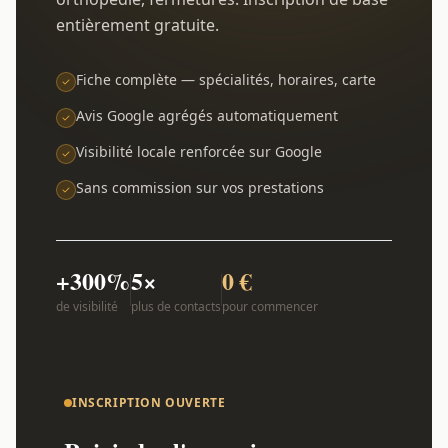
entièrement gratuite.
Fiche complète — spécialités, horaires, carte
Avis Google agrégés automatiquement
Visibilité locale renforcée sur Google
Sans commission sur vos prestations
+300%
5×
0 €
de visibilité
plus de contacts
pour commencer
INSCRIPTION OUVERTE