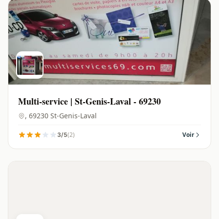
Multi-service | St-Genis-Laval - 69230
, 69230 St-Genis-Laval
(2)
Voir
3/5