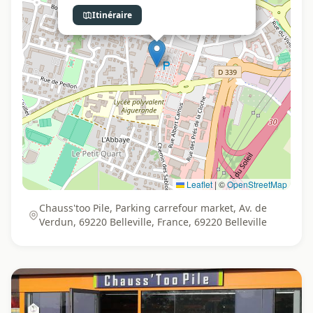
Itinéraire
Leaflet
|
©
OpenStreetMap
Chauss'too Pile, Parking carrefour market, Av. de
Verdun, 69220 Belleville, France, 69220 Belleville