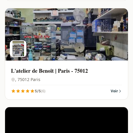
L'atelier de Benoît | Paris - 75012
, 75012 Paris
(6)
Voir
5/5