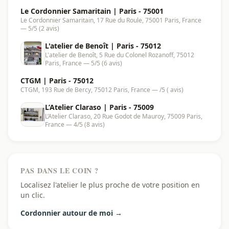
Le Cordonnier Samaritain | Paris - 75001
Le Cordonnier Samaritain, 17 Rue du Roule, 75001 Paris, France
— 5/5 (2 avis)
L'atelier de Benoît | Paris - 75012
L'atelier de Benoît, 5 Rue du Colonel Rozanoff, 75012
Paris, France — 5/5 (6 avis)
CTGM | Paris - 75012
CTGM, 193 Rue de Bercy, 75012 Paris, France — /5 ( avis)
L’Atelier Claraso | Paris - 75009
L’Atelier Claraso, 20 Rue Godot de Mauroy, 75009 Paris,
France — 4/5 (8 avis)
PAS DANS LE COIN ?
Localisez l'atelier le plus proche de votre position en
un clic.
Cordonnier autour de moi →