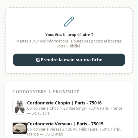
Vous êtes le propriétaire ?
Mettez à jour vos informations, ajoutez des photos et boostez
votre visibilité.
Prendre la main sur ma fiche
CORDONNIERS À PROXIMITÉ
Cordonnerie Chopin | Paris - 75016
Cordonnerie Chopin, 20 Rue Singer, 75016 Paris, France
— 5/5 (5 avis)
Cordonnerie Verseau | Paris - 75015
Cordonnerie Verseau, 126 Av. Félix Faure, 75015 Paris,
France — 5/5 (3 avis)