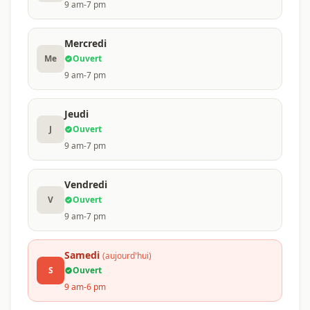
9 am-7 pm
Mercredi
Me
Ouvert
9 am-7 pm
Jeudi
J
Ouvert
9 am-7 pm
Vendredi
V
Ouvert
9 am-7 pm
Samedi
(aujourd'hui)
S
Ouvert
9 am-6 pm