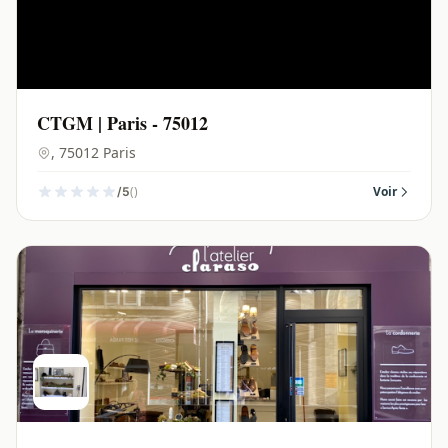
CTGM | Paris - 75012
, 75012 Paris
()
Voir
/5