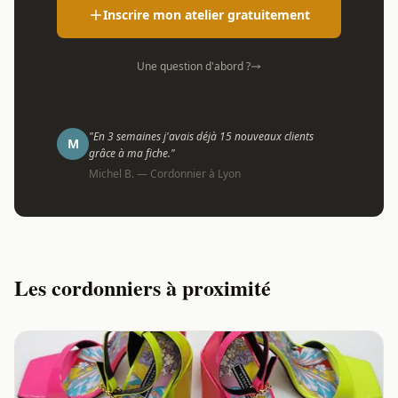
Inscrire mon atelier gratuitement
Une question d'abord ?
"En 3 semaines j'avais déjà 15 nouveaux clients
M
grâce à ma fiche."
Michel B. — Cordonnier à Lyon
Les cordonniers à proximité