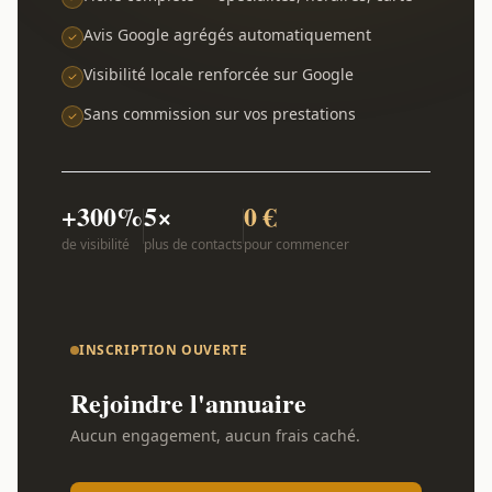
Avis Google agrégés automatiquement
Visibilité locale renforcée sur Google
Sans commission sur vos prestations
+300%
5×
0 €
de visibilité
plus de contacts
pour commencer
INSCRIPTION OUVERTE
Rejoindre l'annuaire
Aucun engagement, aucun frais caché.