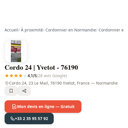
Accueil
/
À proximité
/
Cordonnier en Normandie
/
Cordonnier en 
Cordo 24 | Yvetot - 76190
(28 avis Google)
4,1/5
Cordo 24, 23 Le Mail, 76190 Yvetot, France — Normandie
Mon devis en ligne — Gratuit
+33 2 35 95 57 92