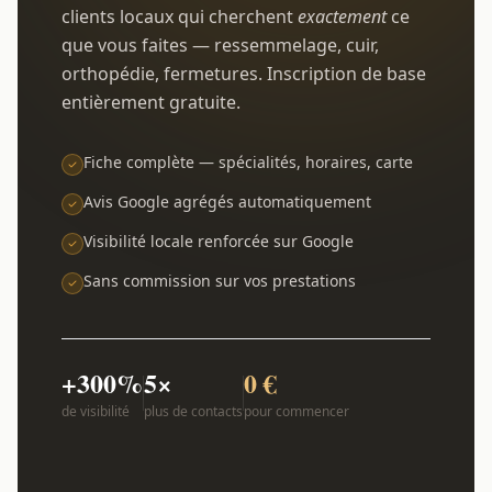
clients locaux qui cherchent
exactement
ce
que vous faites — ressemmelage, cuir,
orthopédie, fermetures. Inscription de base
entièrement gratuite.
Fiche complète — spécialités, horaires, carte
Avis Google agrégés automatiquement
Visibilité locale renforcée sur Google
Sans commission sur vos prestations
+300%
5×
0 €
de visibilité
plus de contacts
pour commencer