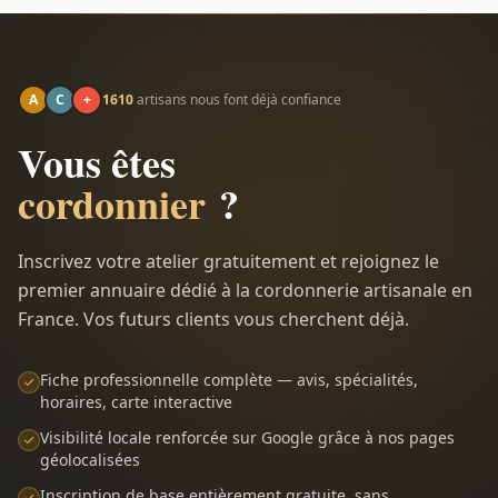
A
C
+
1610
artisans nous font déjà confiance
Vous êtes
cordonnier
?
Inscrivez votre atelier gratuitement et rejoignez le
premier annuaire dédié à la cordonnerie artisanale en
France. Vos futurs clients vous cherchent déjà.
Fiche professionnelle complète — avis, spécialités,
horaires, carte interactive
Visibilité locale renforcée sur Google grâce à nos pages
géolocalisées
Inscription de base entièrement gratuite, sans