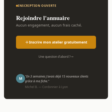
INSCRIPTION OUVERTE
Rejoindre l'annuaire
Aucun engagement, aucun frais caché.
Inscrire mon atelier gratuitement
Une question d'abord ?
"En 3 semaines j'avais déjà 15 nouveaux clients
M
grâce à ma fiche."
Michel B. — Cordonnier à Lyon