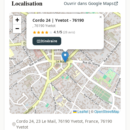
Localisation
Ouvrir dans Google Maps
×
+
Cordo 24 | Yvetot - 76190
, 76190 Yvetot
−
4.1/5
(28 avis)
Itinéraire
Leaflet
|
©
OpenStreetMap
Cordo 24, 23 Le Mail, 76190 Yvetot, France, 76190
Yvetot