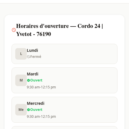
Horaires d'ouverture — Cordo 24 |
Yvetot - 76190
Lundi
L
Fermé
Mardi
M
Ouvert
9:30 am-12:15 pm
Mercredi
Me
Ouvert
9:30 am-12:15 pm