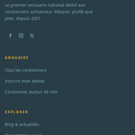
Le premier annuaire national dédié aux
cordonniers artisanaux. Réparer plutôt que
jeter, depuis 2021.
ANNUAIRE
Tous les cordonniers
Inscrire mon atelier
Cordonnier autour de moi
EXPLORER
Blog & actualités