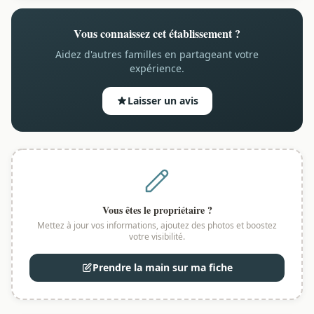
Vous connaissez cet établissement ?
Aidez d'autres familles en partageant votre
expérience.
Laisser un avis
Vous êtes le propriétaire ?
Mettez à jour vos informations, ajoutez des photos et boostez
votre visibilité.
Prendre la main sur ma fiche