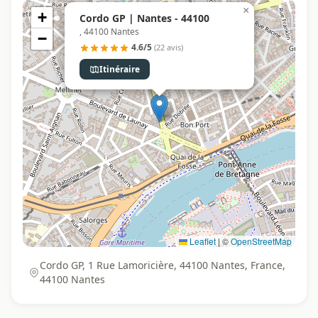
×
+
Cordo GP | Nantes - 44100
, 44100 Nantes
−
4.6/5
(22 avis)
Itinéraire
Leaflet
|
©
OpenStreetMap
Cordo GP, 1 Rue Lamoricière, 44100 Nantes, France,
44100 Nantes