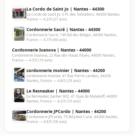
La Cordo de Saint Jo | Nantes - 44300
La Cordo de Saint Jo, 5 Pl. des Tonneliers, 44300 Nantes,
France — 4.2/5 (27 avis)
Cordonnerie Sacré | Nantes - 44300
Cordonnerie Sacré, 149 Bd des Belges, 44300 Nantes,
France — 4.7/5 (60 avis)
Cordonnerie Ivanova | Nantes - 44000
Cordonnerie Ivanova, 22 Rue des Hauts Pavés, 44000 Nantes,
France — 4.5/5 (10 avis)
cordonnerie moinier | Nantes - 44200
cordonnerie moinier, 47 Rue Pierre Landais, 44200
Nantes, France — 4.8/5 (29 avis)
Le Resneaker | Nantes - 44000
Le Resneaker, barber 902, 41 Quai de Malakoff, 44000
Nantes, France — 4.2/5 (10 avis)
Cordonnerie JPCordo | Nantes - 44200
Cordonnerie JPCordo, 75 Bd Joliot Curie, 44200 Nantes,
France — 4.8/5 (58 avis)