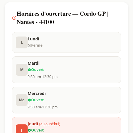
Horaires d'ouverture — Cordo GP |
Nantes - 44100
Lundi
L
Fermé
Mardi
M
Ouvert
9:30 am-12:30 pm
Mercredi
Me
Ouvert
9:30 am-12:30 pm
Jeudi
(aujourd'hui)
J
Ouvert