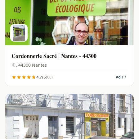
Cordonnerie Sacré | Nantes - 44300
, 44300 Nantes
(60)
Voir
4.7/5