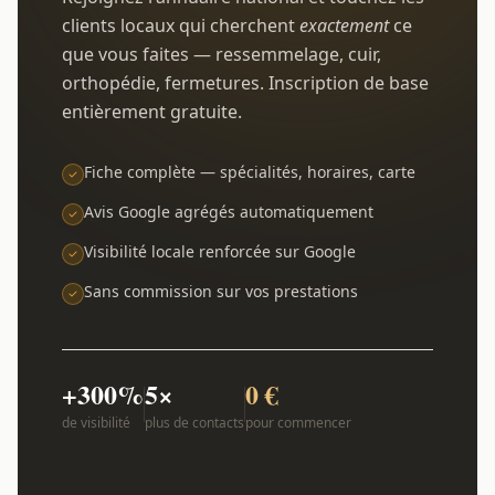
clients locaux qui cherchent
exactement
ce
que vous faites — ressemmelage, cuir,
orthopédie, fermetures. Inscription de base
entièrement gratuite.
Fiche complète — spécialités, horaires, carte
Avis Google agrégés automatiquement
Visibilité locale renforcée sur Google
Sans commission sur vos prestations
+300%
5×
0 €
de visibilité
plus de contacts
pour commencer