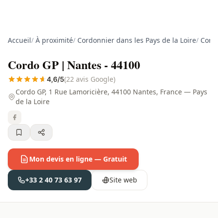
Accueil
/
À proximité
/
Cordonnier dans les Pays de la Loire
/
Cordo
Cordo GP | Nantes - 44100
(22 avis Google)
4,6/5
Cordo GP, 1 Rue Lamoricière, 44100 Nantes, France — Pays
de la Loire
Mon devis en ligne — Gratuit
+33 2 40 73 63 97
Site web