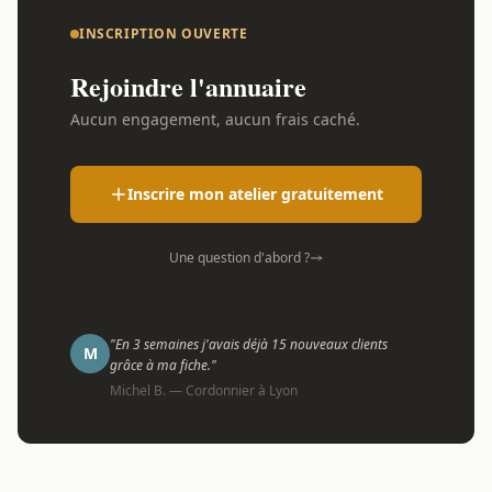
INSCRIPTION OUVERTE
Rejoindre l'annuaire
Aucun engagement, aucun frais caché.
Inscrire mon atelier gratuitement
Une question d'abord ?
"En 3 semaines j'avais déjà 15 nouveaux clients
M
grâce à ma fiche."
Michel B. — Cordonnier à Lyon