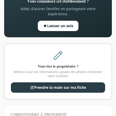
Vous connaissez cet établissement ?
Aidez d'autres familles en partageant votre
expérience.
Laisser un avis
Vous êtes le propriétaire ?
Mettez à jour vos informations, ajoutez des photos et boostez
votre visibilité.
Prendre la main sur ma fiche
CORDONNIERS À PROXIMITÉ