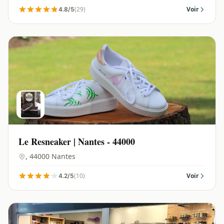
(29)
Voir
4.8/5
Le Resneaker | Nantes - 44000
, 44000 Nantes
(10)
Voir
4.2/5