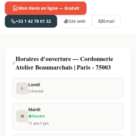
Mon devis en ligne — Gratuit
+33 1 42 78 01 32
Site web
Email
Horaires d'ouverture — Cordonnerie
Atelier Beaumarchais | Paris - 75003
Lundi
L
Fermé
Mardi
M
Ouvert
11 am-7 pm