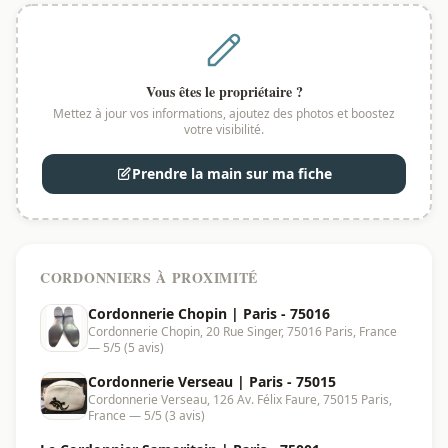
Vous êtes le propriétaire ?
Mettez à jour vos informations, ajoutez des photos et boostez
votre visibilité.
Prendre la main sur ma fiche
CORDONNIERS À PROXIMITÉ
Cordonnerie Chopin | Paris - 75016
Cordonnerie Chopin, 20 Rue Singer, 75016 Paris, France
— 5/5 (5 avis)
Cordonnerie Verseau | Paris - 75015
Cordonnerie Verseau, 126 Av. Félix Faure, 75015 Paris,
France — 5/5 (3 avis)