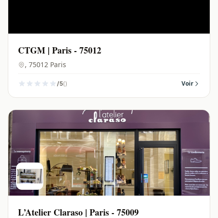
CTGM | Paris - 75012
, 75012 Paris
()
Voir
/5
L’Atelier Claraso | Paris - 75009