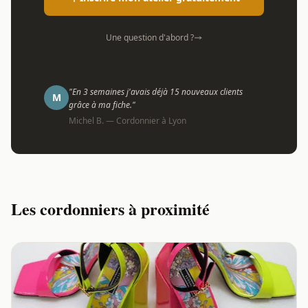
Une question d'abord ?
"En 3 semaines j'avais déjà 15 nouveaux clients
M
grâce à ma fiche."
Michel B. — Cordonnier à Lyon
Les cordonniers à proximité