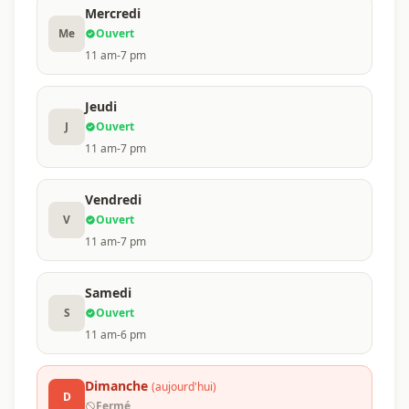
Mercredi
Me
Ouvert
11 am-7 pm
Jeudi
J
Ouvert
11 am-7 pm
Vendredi
V
Ouvert
11 am-7 pm
Samedi
S
Ouvert
11 am-6 pm
Dimanche
(aujourd'hui)
D
Fermé