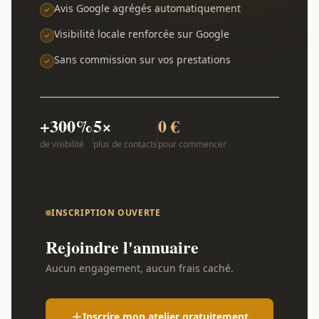
Avis Google agrégés automatiquement
Visibilité locale renforcée sur Google
Sans commission sur vos prestations
+300%
5×
0 €
de visibilité
plus de contacts
pour commencer
INSCRIPTION OUVERTE
Rejoindre l'annuaire
Aucun engagement, aucun frais caché.
Inscrire mon atelier gratuitement