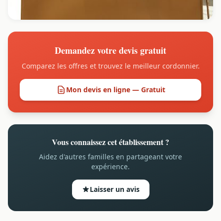
Demandez votre devis gratuit
Comparez les offres et trouvez le meilleur cordonnier.
Mon devis en ligne — Gratuit
Vous connaissez cet établissement ?
Aidez d'autres familles en partageant votre
expérience.
Laisser un avis