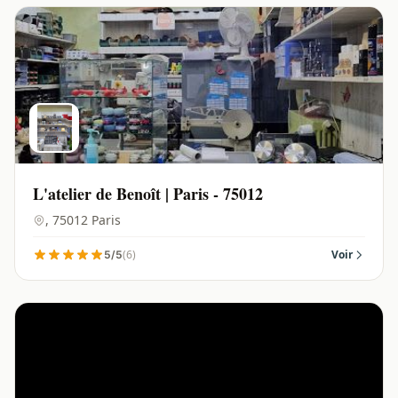
L'atelier de Benoît | Paris - 75012
, 75012 Paris
(6)
Voir
5/5