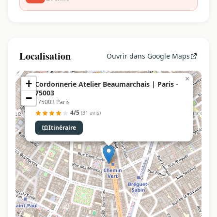
Localisation
Ouvrir dans Google Maps
×
+
Cordonnerie Atelier Beaumarchais | Paris -
75003
−
, 75003 Paris
4/5
(31 avis)
Itinéraire