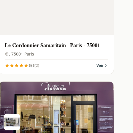
Le Cordonnier Samaritain | Paris - 75001
, 75001 Paris
(2)
Voir
5/5