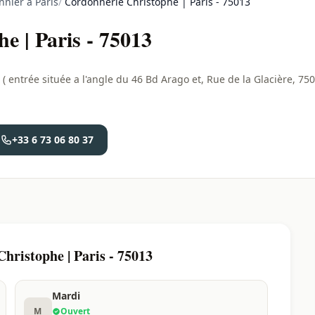
nier à Paris
/
Cordonnerie Christophe | Paris - 75013
e | Paris - 75013
 entrée située a l'angle du 46 Bd Arago et, Rue de la Glacière, 75
+33 6 73 06 80 37
hristophe | Paris - 75013
Mardi
M
Ouvert