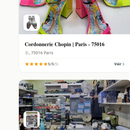
Cordonnerie Chopin | Paris - 75016
, 75016 Paris
(5)
Voir
5/5