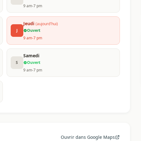
9 am-7 pm
Jeudi
(aujourd'hui)
J
Ouvert
9 am-7 pm
Samedi
S
Ouvert
9 am-7 pm
Ouvrir dans Google Maps