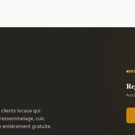
IN
Re
Aucu
 clients locaux qui
ressemmelage, cuir,
e entièrement gratuite.