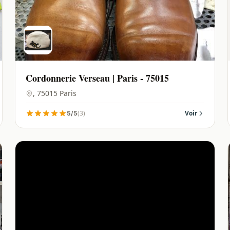
Cordonnerie Verseau | Paris - 75015
, 75015 Paris
(3)
Voir
5/5