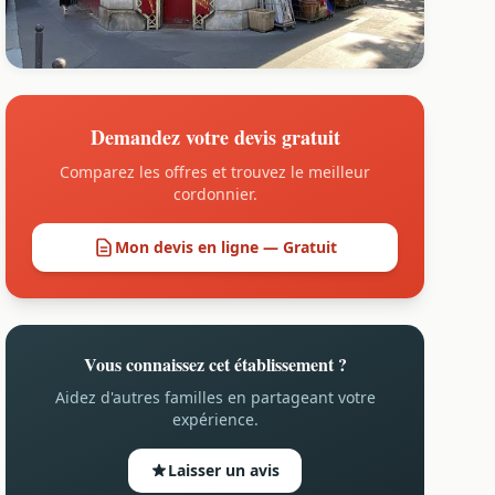
Demandez votre devis gratuit
Comparez les offres et trouvez le meilleur
cordonnier.
Mon devis en ligne — Gratuit
Vous connaissez cet établissement ?
Aidez d'autres familles en partageant votre
expérience.
Laisser un avis