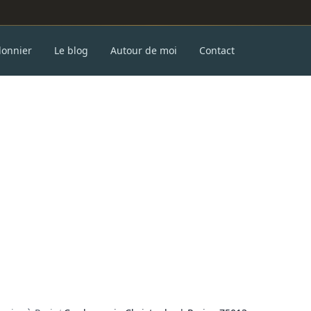
donnier
Le blog
Autour de moi
Contact