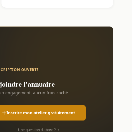
SCRIPTION OUVERTE
joindre l'annuaire
n engagement, aucun frais caché.
Inscrire mon atelier gratuitement
Une question d'abord ?