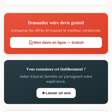
Demandez votre devis gratuit
Comparez les offres et trouvez le meilleur cordonnier.
Mon devis en ligne — Gratuit
Vous connaissez cet établissement ?
Aidez d'autres familles en partageant votre
expérience.
Laisser un avis