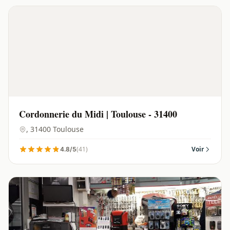
Cordonnerie du Midi | Toulouse - 31400
, 31400 Toulouse
(41)
Voir
4.8/5