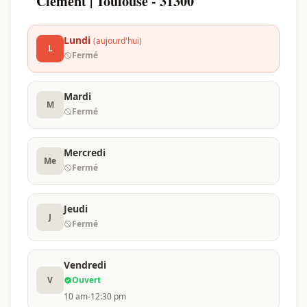
Clément | Toulouse - 31300
Lundi
(aujourd'hui)
L
Fermé
Mardi
M
Fermé
Mercredi
Me
Fermé
Jeudi
J
Fermé
Vendredi
V
Ouvert
10 am-12:30 pm