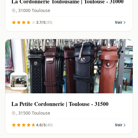
La Cordonnerie Toulousaine | Toulouse - 31000
, 31000 Toulouse
(35)
Voir
3.7/5
La Petite Cordonnerie | Toulouse - 31500
, 31500 Toulouse
(40)
Voir
4.6/5