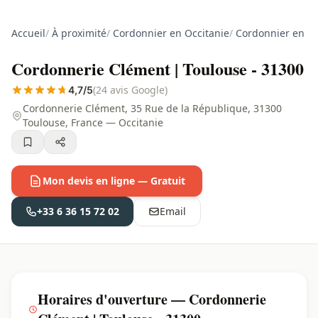
Accueil
/
À proximité
/
Cordonnier en Occitanie
/
Cordonnier en H
Cordonnerie Clément | Toulouse - 31300
(24 avis Google)
4,7/5
Cordonnerie Clément, 35 Rue de la République, 31300
Toulouse, France — Occitanie
Mon devis en ligne — Gratuit
+33 6 36 15 72 02
Email
Horaires d'ouverture — Cordonnerie