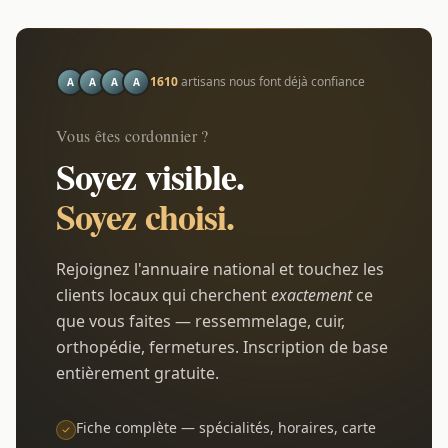
1610
artisans nous font déjà confiance
A
A
A
A
Vous êtes cordonnier ?
Soyez visible.
Soyez choisi.
Rejoignez l'annuaire national et touchez les
clients locaux qui cherchent
exactement
ce
que vous faites — ressemmelage, cuir,
orthopédie, fermetures. Inscription de base
entièrement gratuite.
Fiche complète — spécialités, horaires, carte