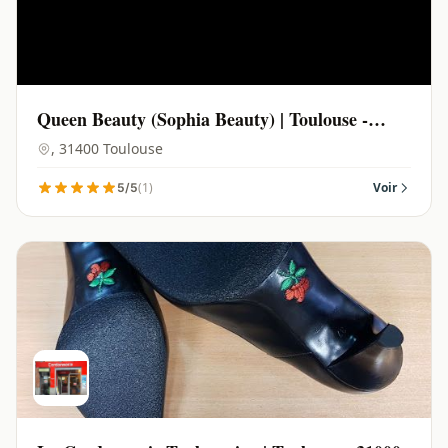
Queen Beauty (Sophia Beauty) | Toulouse -
31400
, 31400 Toulouse
(1)
Voir
5/5