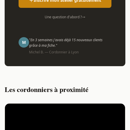
Inscrire mon atelier gratuitement
Une question d'abord ?
"En 3 semaines j'avais déjà 15 nouveaux clients
M
grâce à ma fiche."
Michel B. — Cordonnier à Lyon
Les cordonniers à proximité