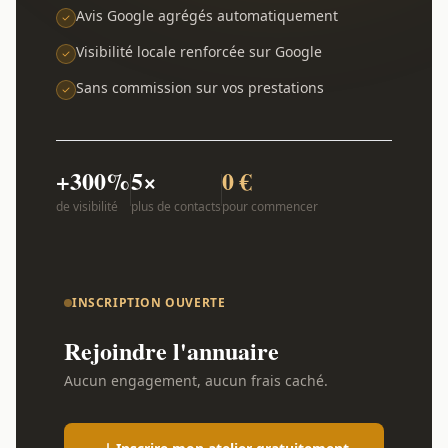
Avis Google agrégés automatiquement
Visibilité locale renforcée sur Google
Sans commission sur vos prestations
+300%
5×
0 €
de visibilité
plus de contacts
pour commencer
INSCRIPTION OUVERTE
Rejoindre l'annuaire
Aucun engagement, aucun frais caché.