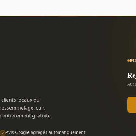
IN
Re
Aucu
 clients locaux qui
ressemmelage, cuir,
e entièrement gratuite.
Avis Google agrégés automatiquement