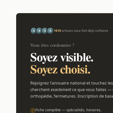
1610
artisans nous font déjà confiance
A
A
A
A
Vous êtes cordonnier ?
Soyez visible.
Soyez choisi.
Rejoignez l'annuaire national et touchez les
cherchent
exactement
ce que vous faites — 
orthopédie, fermetures. Inscription de bas
Fiche complète — spécialités, horaires,