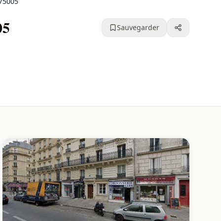
75005
05
Sauvegarder