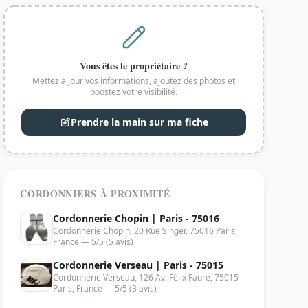
Vous êtes le propriétaire ?
Mettez à jour vos informations, ajoutez des photos et
boostez votre visibilité.
Prendre la main sur ma fiche
CORDONNIERS À PROXIMITÉ
Cordonnerie Chopin | Paris - 75016
Cordonnerie Chopin, 20 Rue Singer, 75016 Paris,
France — 5/5 (5 avis)
Cordonnerie Verseau | Paris - 75015
Cordonnerie Verseau, 126 Av. Félix Faure, 75015
Paris, France — 5/5 (3 avis)