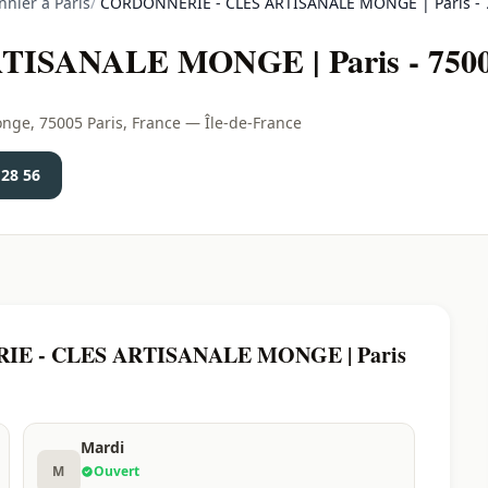
nier à Paris
/
CORDONNERIE - CLES ARTISANALE MONGE | Paris - 
ISANALE MONGE | Paris - 750
, 75005 Paris, France — Île-de-France
 28 56
RIE - CLES ARTISANALE MONGE | Paris
Mardi
M
Ouvert