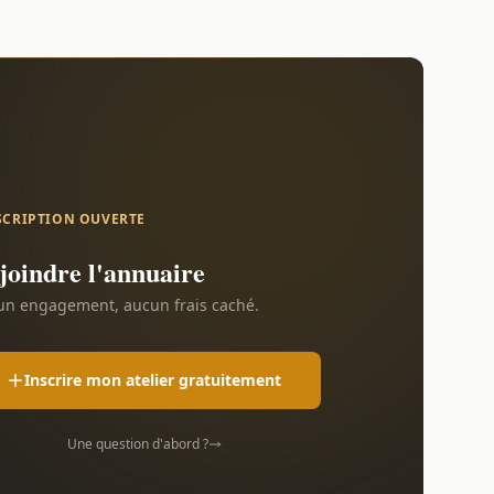
SCRIPTION OUVERTE
joindre l'annuaire
n engagement, aucun frais caché.
Inscrire mon atelier gratuitement
Une question d'abord ?