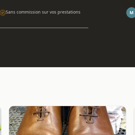
Sans commission sur vos prestations
M