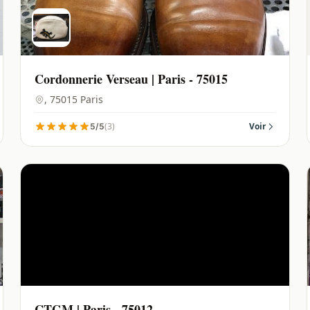
Cordonnerie Verseau | Paris - 75015
, 75015 Paris
(3)
Voir
5/5
CTGM | Paris - 75012