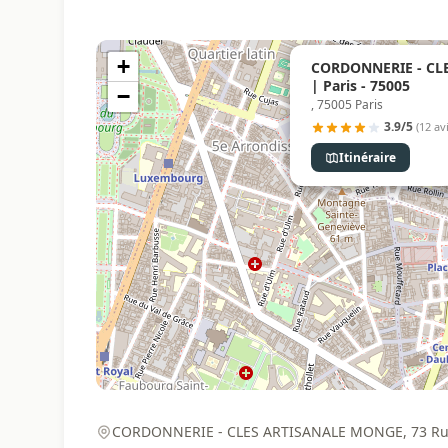
+
CORDONNERIE - CL
| Paris - 75005
−
, 75005 Paris
3.9/5
(12 avi
Itinéraire
CORDONNERIE - CLES ARTISANALE MONGE, 73 Rue M