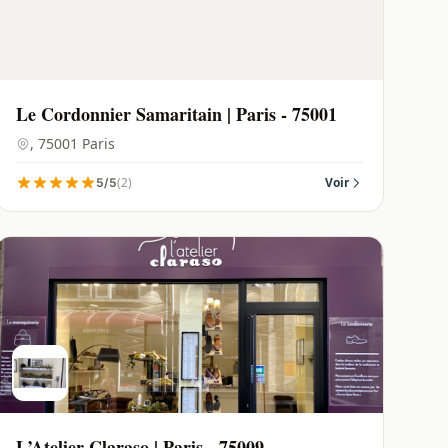
Le Cordonnier Samaritain | Paris - 75001
, 75001 Paris
(2)
Voir
5/5
L’Atelier Claraso | Paris - 75009