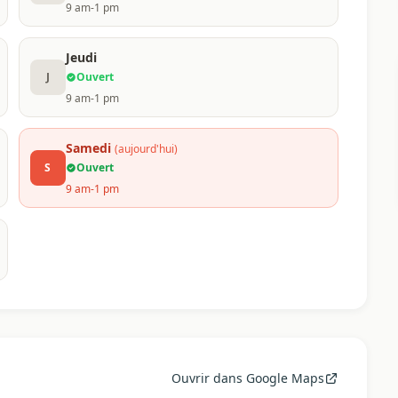
9 am-1 pm
Jeudi
J
Ouvert
9 am-1 pm
Samedi
(aujourd'hui)
S
Ouvert
9 am-1 pm
Ouvrir dans Google Maps