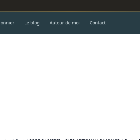
donnier
Le blog
Autour de moi
Contact