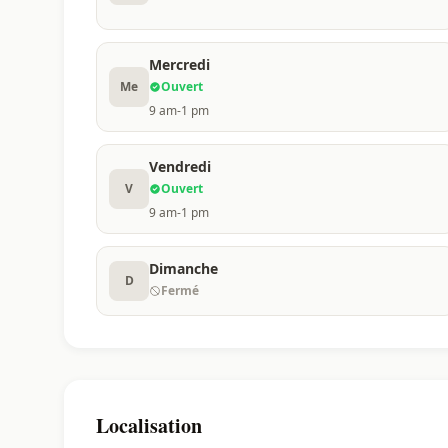
Mercredi
Me
Ouvert
9 am-1 pm
Vendredi
V
Ouvert
9 am-1 pm
Dimanche
D
Fermé
Localisation