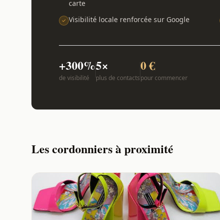
carte
Visibilité locale renforcée sur Google
+300%
5×
0 €
de visibilité
plus de contacts
pour commencer
Les cordonniers à proximité