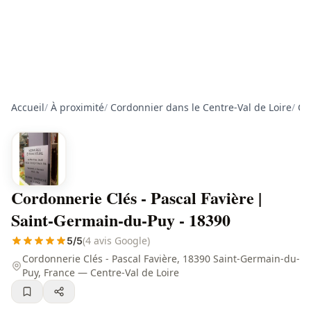
Accueil
/
À proximité
/
Cordonnier dans le Centre-Val de Loire
/
Co
Cordonnerie Clés - Pascal Favière |
Saint-Germain-du-Puy - 18390
(4 avis Google)
5/5
Cordonnerie Clés - Pascal Favière, 18390 Saint-Germain-du-
Puy, France — Centre-Val de Loire