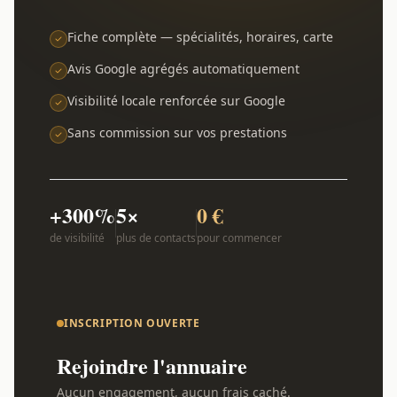
Fiche complète — spécialités, horaires, carte
Avis Google agrégés automatiquement
Visibilité locale renforcée sur Google
Sans commission sur vos prestations
+300%
5×
0 €
de visibilité
plus de contacts
pour commencer
INSCRIPTION OUVERTE
Rejoindre l'annuaire
Aucun engagement, aucun frais caché.