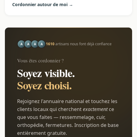
Cordonnier autour de moi →
1610
artisans nous font déjà confiance
A
A
A
A
Vous êtes cordonnier ?
Soyez visible.
Soyez choisi.
Rejoignez l'annuaire national et touchez les
clients locaux qui cherchent
exactement
ce
que vous faites — ressemmelage, cuir,
orthopédie, fermetures. Inscription de base
entièrement gratuite.