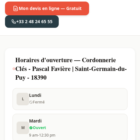
Mon devis en ligne — Gratuit
+33 2 48 24 65 55
Horaires d'ouverture — Cordonnerie
Clés - Pascal Favière | Saint-Germain-du-
Puy - 18390
Lundi
L
Fermé
Mardi
M
Ouvert
9 am-12:30 pm