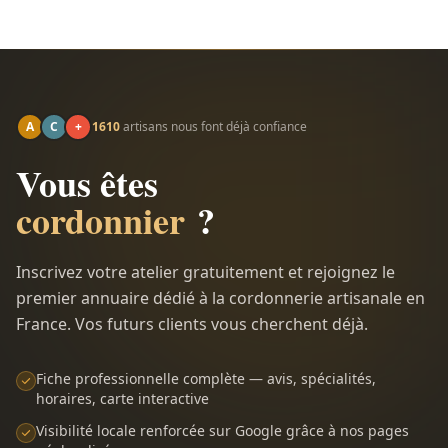
A
C
+
1610
artisans nous font déjà confiance
Vous êtes
cordonnier
?
Inscrivez votre atelier gratuitement et rejoignez le
premier annuaire dédié à la cordonnerie artisanale en
France. Vos futurs clients vous cherchent déjà.
Fiche professionnelle complète — avis, spécialités,
horaires, carte interactive
Visibilité locale renforcée sur Google grâce à nos pages