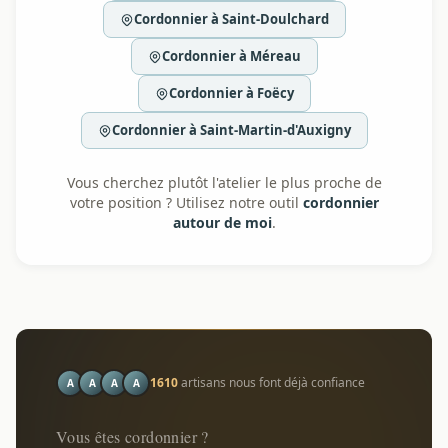
Cordonnier à Saint-Doulchard
Cordonnier à Méreau
Cordonnier à Foëcy
Cordonnier à Saint-Martin-d'Auxigny
Vous cherchez plutôt l'atelier le plus proche de
votre position ? Utilisez notre outil
cordonnier
autour de moi
.
1610
artisans nous font déjà confiance
A
A
A
A
Vous êtes cordonnier ?