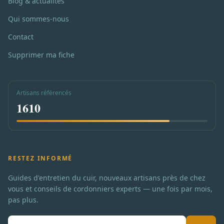
Blog & actualités
Qui sommes-nous
Contact
Supprimer ma fiche
Artisans référencés
1610
RESTEZ INFORMÉ
Guides d'entretien du cuir, nouveaux artisans près de chez
vous et conseils de cordonniers experts — une fois par mois,
pas plus.