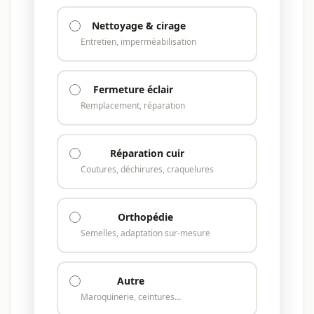
Nettoyage & cirage
Entretien, imperméabilisation
Fermeture éclair
Remplacement, réparation
Réparation cuir
Coutures, déchirures, craquelures
Orthopédie
Semelles, adaptation sur-mesure
Autre
Maroquinerie, ceintures…