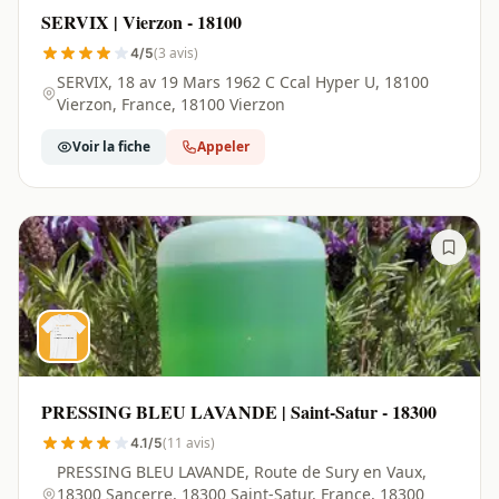
SERVIX | Vierzon - 18100
(3 avis)
4/5
SERVIX, 18 av 19 Mars 1962 C Ccal Hyper U, 18100
Vierzon, France, 18100 Vierzon
Voir la fiche
Appeler
PRESSING BLEU LAVANDE | Saint-Satur - 18300
(11 avis)
4.1/5
PRESSING BLEU LAVANDE, Route de Sury en Vaux,
18300 Sancerre, 18300 Saint-Satur, France, 18300