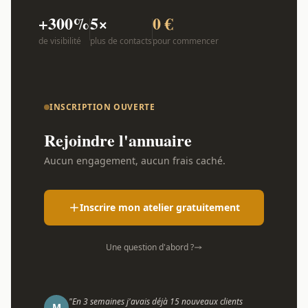
+300%
5×
0 €
de visibilité
plus de contacts
pour commencer
INSCRIPTION OUVERTE
Rejoindre l'annuaire
Aucun engagement, aucun frais caché.
Inscrire mon atelier gratuitement
Une question d'abord ?
"En 3 semaines j'avais déjà 15 nouveaux clients
M