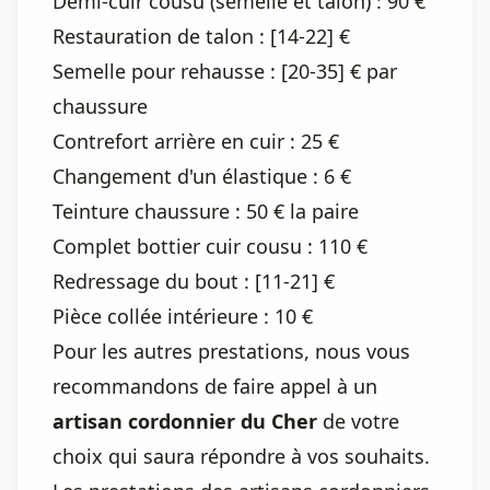
Demi-cuir cousu (semelle et talon) : 90 €
Restauration de talon : [14-22] €
Semelle pour rehausse : [20-35] € par
chaussure
Contrefort arrière en cuir : 25 €
Changement d'un élastique : 6 €
Teinture chaussure : 50 € la paire
Complet bottier cuir cousu : 110 €
Redressage du bout : [11-21] €
Pièce collée intérieure : 10 €
Pour les autres prestations, nous vous
recommandons de faire appel à un
artisan cordonnier du Cher
de votre
choix qui saura répondre à vos souhaits.