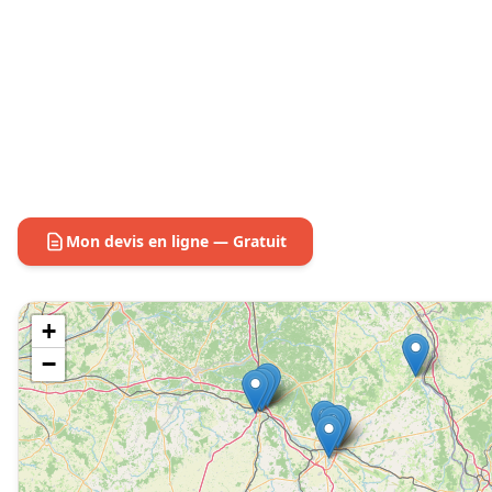
Mon devis en ligne — Gratuit
+
−