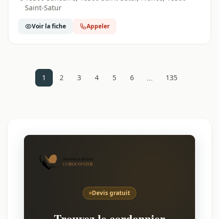
Saint-Satur
Voir la fiche
Appeler
…
1
2
3
4
5
6
135
Devis gratuit
Trouvez le cordonnier