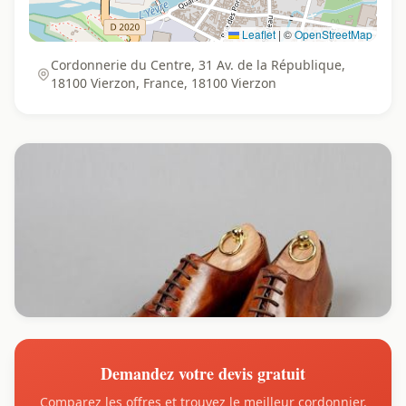
Leaflet
|
©
OpenStreetMap
Cordonnerie du Centre, 31 Av. de la République,
18100 Vierzon, France, 18100 Vierzon
Demandez votre devis gratuit
Comparez les offres et trouvez le meilleur cordonnier.