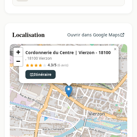
Localisation
Ouvrir dans Google Maps
×
+
Cordonnerie du Centre | Vierzon - 18100
, 18100 Vierzon
−
4.3/5
(6 avis)
Itinéraire