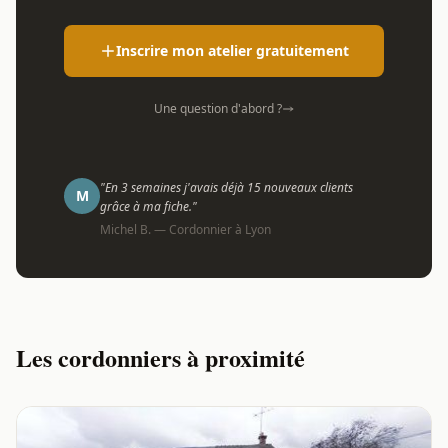
Inscrire mon atelier gratuitement
Une question d'abord ?
"En 3 semaines j'avais déjà 15 nouveaux clients
M
grâce à ma fiche."
Michel B. — Cordonnier à Lyon
Les cordonniers à proximité