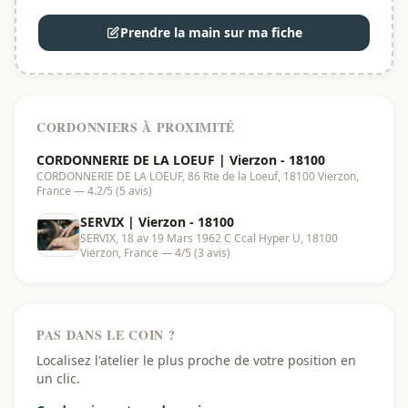
Prendre la main sur ma fiche
CORDONNIERS À PROXIMITÉ
CORDONNERIE DE LA LOEUF | Vierzon - 18100
CORDONNERIE DE LA LOEUF, 86 Rte de la Loeuf, 18100 Vierzon,
France — 4.2/5 (5 avis)
SERVIX | Vierzon - 18100
SERVIX, 18 av 19 Mars 1962 C Ccal Hyper U, 18100
Vierzon, France — 4/5 (3 avis)
PAS DANS LE COIN ?
Localisez l'atelier le plus proche de votre position en
un clic.