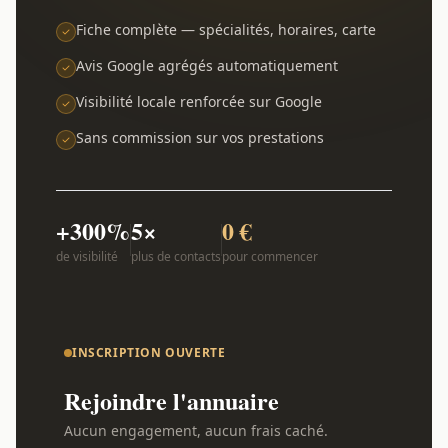
Fiche complète — spécialités, horaires, carte
Avis Google agrégés automatiquement
Visibilité locale renforcée sur Google
Sans commission sur vos prestations
+300%
5×
0 €
de visibilité
plus de contacts
pour commencer
INSCRIPTION OUVERTE
Rejoindre l'annuaire
Aucun engagement, aucun frais caché.