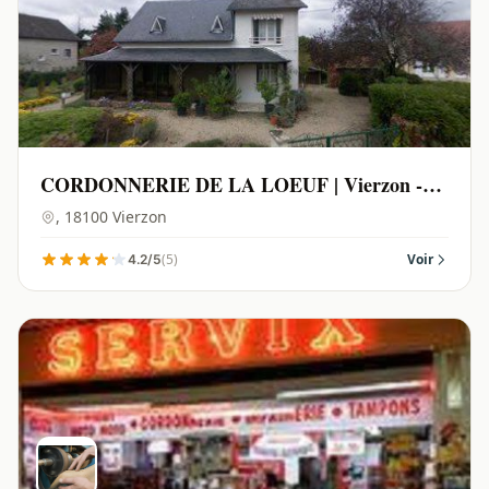
CORDONNERIE DE LA LOEUF | Vierzon -
18100
, 18100 Vierzon
(5)
Voir
4.2/5