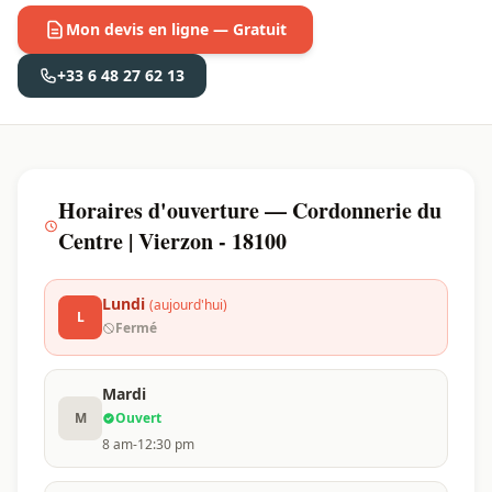
Mon devis en ligne — Gratuit
+33 6 48 27 62 13
Horaires d'ouverture — Cordonnerie du
Centre | Vierzon - 18100
Lundi
(aujourd'hui)
L
Fermé
Mardi
M
Ouvert
8 am-12:30 pm