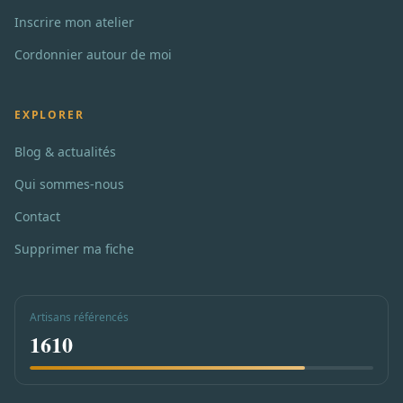
Inscrire mon atelier
Cordonnier autour de moi
EXPLORER
Blog & actualités
Qui sommes-nous
Contact
Supprimer ma fiche
Artisans référencés
1610