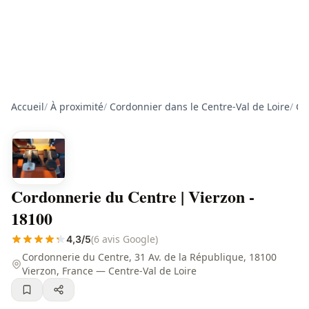
Accueil
/
À proximité
/
Cordonnier dans le Centre-Val de Loire
/
Co
Cordonnerie du Centre | Vierzon -
18100
(6 avis Google)
4,3/5
Cordonnerie du Centre, 31 Av. de la République, 18100
Vierzon, France — Centre-Val de Loire