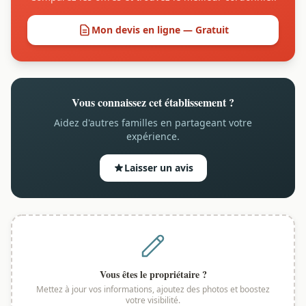
Mon devis en ligne — Gratuit
Vous connaissez cet établissement ?
Aidez d'autres familles en partageant votre
expérience.
Laisser un avis
Vous êtes le propriétaire ?
Mettez à jour vos informations, ajoutez des photos et boostez
votre visibilité.