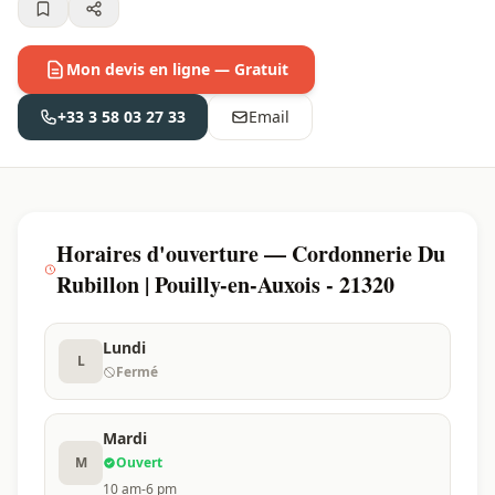
Mon devis en ligne — Gratuit
+33 3 58 03 27 33
Email
Horaires d'ouverture — Cordonnerie Du
Rubillon | Pouilly-en-Auxois - 21320
Lundi
L
Fermé
Mardi
M
Ouvert
10 am-6 pm