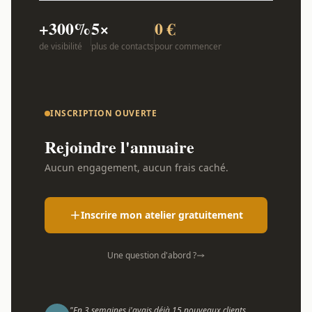
+300%
5×
0 €
de visibilité
plus de contacts
pour commencer
INSCRIPTION OUVERTE
Rejoindre l'annuaire
Aucun engagement, aucun frais caché.
Inscrire mon atelier gratuitement
Une question d'abord ?
"En 3 semaines j'avais déjà 15 nouveaux clients