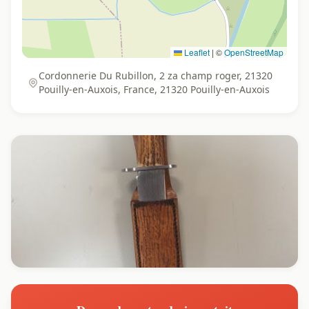
Leaflet
|
©
OpenStreetMap
Cordonnerie Du Rubillon, 2 za champ roger, 21320
Pouilly-en-Auxois, France, 21320 Pouilly-en-Auxois