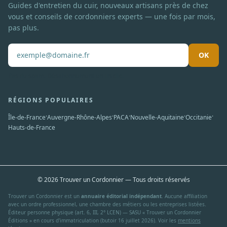
Guides d'entretien du cuir, nouveaux artisans près de chez
vous et conseils de cordonniers experts — une fois par mois,
pas plus.
OK
Pas de spam. Désabonnement en un clic.
RÉGIONS POPULAIRES
·
·
·
·
·
Île-de-France
Auvergne-Rhône-Alpes
PACA
Nouvelle-Aquitaine
Occitanie
Hauts-de-France
© 2026 Trouver un Cordonnier — Tous droits réservés
Trouver un Cordonnier est un
annuaire éditorial indépendant
. Aucune affiliation
avec un ordre professionnel, une chambre des métiers ou les entreprises listées.
Éditeur personne physique (art. 6, III, 2° LCEN) — SASU « Trouver un Cordonnier
Éditions » en cours d'immatriculation (butoir 16 juillet 2026). Voir les
mentions