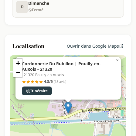
Dimanche
D
Fermé
Localisation
Ouvrir dans Google Maps
×
+
Cordonnerie Du Rubillon | Pouilly-en-
Auxois - 21320
−
, 21320 Pouilly-en-Auxois
4.8/5
(18 avis)
Itinéraire