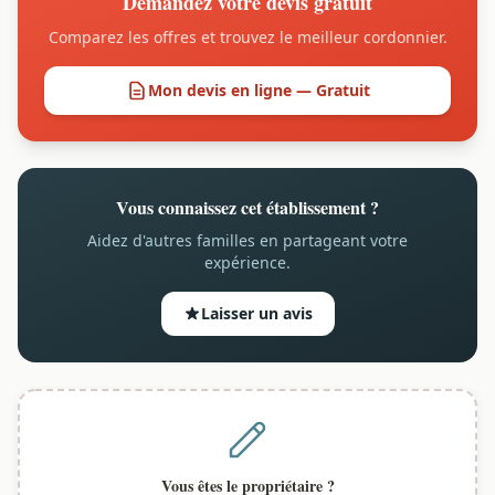
Demandez votre devis gratuit
Comparez les offres et trouvez le meilleur cordonnier.
Mon devis en ligne — Gratuit
Vous connaissez cet établissement ?
Aidez d'autres familles en partageant votre
expérience.
Laisser un avis
Vous êtes le propriétaire ?