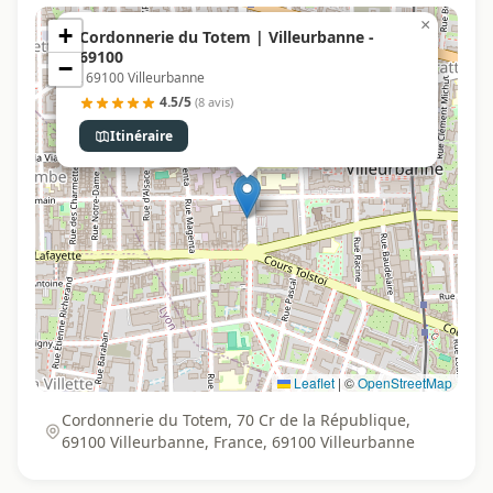
×
+
Cordonnerie du Totem | Villeurbanne -
69100
−
, 69100 Villeurbanne
4.5/5
(8 avis)
Itinéraire
Leaflet
|
©
OpenStreetMap
Cordonnerie du Totem, 70 Cr de la République,
69100 Villeurbanne, France, 69100 Villeurbanne