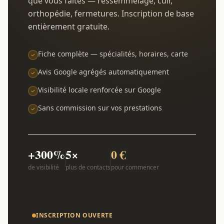
que vous faites — ressemmelage, cuir,
orthopédie, fermetures. Inscription de base
entièrement gratuite.
Fiche complète — spécialités, horaires, carte
Avis Google agrégés automatiquement
Visibilité locale renforcée sur Google
Sans commission sur vos prestations
+300%
5×
0 €
de visibilité
plus de contacts
pour commencer
INSCRIPTION OUVERTE