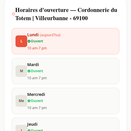
Horaires d'ouverture — Cordonnerie du
Totem | Villeurbanne - 69100
Lundi
(aujourd'hui)
L
Ouvert
10 am-7 pm
Mardi
M
Ouvert
10 am-7 pm
Mercredi
Me
Ouvert
10 am-7 pm
Jeudi
J
Ouvert