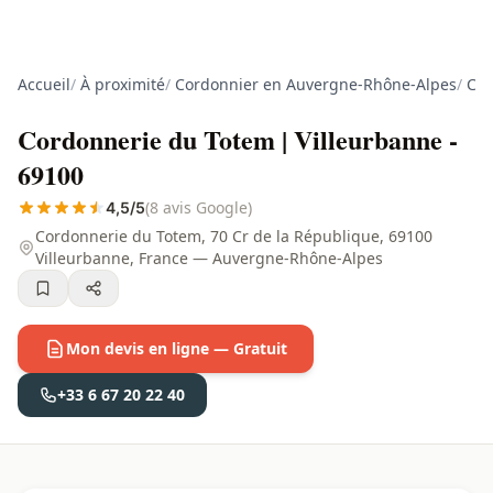
Accueil
/
À proximité
/
Cordonnier en Auvergne-Rhône-Alpes
/
Cor
Cordonnerie du Totem | Villeurbanne -
69100
(8 avis Google)
4,5/5
Cordonnerie du Totem, 70 Cr de la République, 69100
Villeurbanne, France — Auvergne-Rhône-Alpes
Mon devis en ligne — Gratuit
+33 6 67 20 22 40