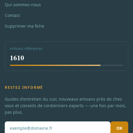
Qui sommes-nous
Contact
Supprimer ma fiche
Artisans référencés
1610
RESTEZ INFORMÉ
Guides d'entretien du cuir, nouveaux artisans près de chez
vous et conseils de cordonniers experts — une fois par mois,
pas plus.
OK