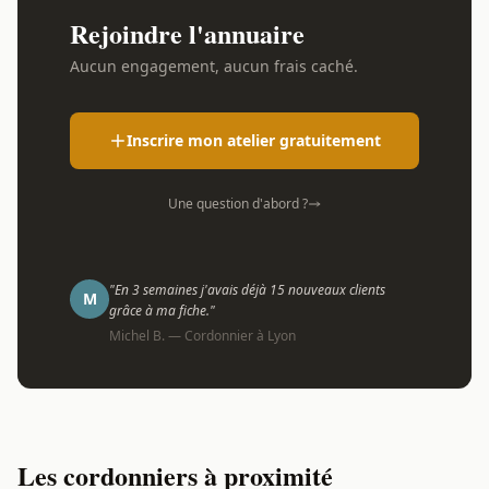
Rejoindre l'annuaire
Aucun engagement, aucun frais caché.
Inscrire mon atelier gratuitement
Une question d'abord ?
"En 3 semaines j'avais déjà 15 nouveaux clients
M
grâce à ma fiche."
Michel B. — Cordonnier à Lyon
Les cordonniers à proximité