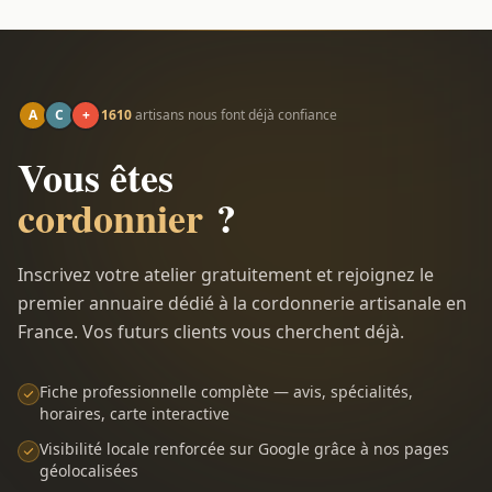
A
C
+
1610
artisans nous font déjà confiance
Vous êtes
cordonnier
?
Inscrivez votre atelier gratuitement et rejoignez le
premier annuaire dédié à la cordonnerie artisanale en
France. Vos futurs clients vous cherchent déjà.
Fiche professionnelle complète — avis, spécialités,
horaires, carte interactive
Visibilité locale renforcée sur Google grâce à nos pages
géolocalisées