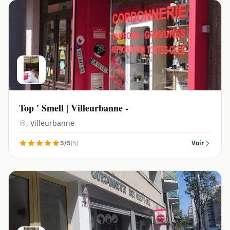
Top ' Smell | Villeurbanne -
, Villeurbanne
(5)
Voir
5/5