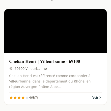
Chelian Henri | Villeurbanne - 69100
, 69100 Villeurbanne
Chelian Henri est référencé comme cordonnier à
Villeurbanne, dans le département du Rhône, en
région Auvergne-Rhône-Alpe...
(7)
Voir
4/5