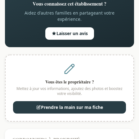
Vous connaissez cet établissement ?
Aidez d'autres familles en partageant votre
expérience.
Laisser un avis
Vous êtes le propriétaire ?
Mettez à jour vos informations, ajoutez des photos et boostez
votre visibilité.
Prendre la main sur ma fiche