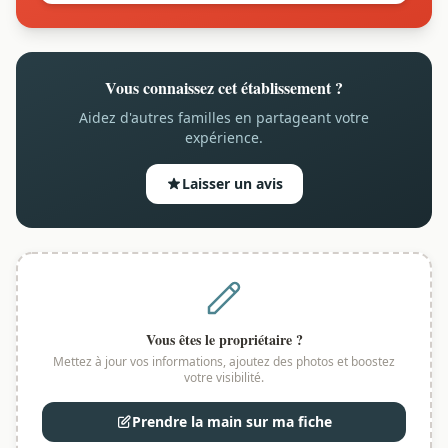
Vous connaissez cet établissement ?
Aidez d'autres familles en partageant votre
expérience.
Laisser un avis
Vous êtes le propriétaire ?
Mettez à jour vos informations, ajoutez des photos et boostez
votre visibilité.
Prendre la main sur ma fiche