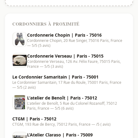
CORDONNIERS À PROXIMITÉ
Cordonnerie Chopin | Paris - 75016
Cordonnerie Chopin, 20 Rue Singer, 75016 Paris, France
— 5/5 (5 avis)
Cordonnerie Verseau | Paris - 75015
Cordonnerie Verseau, 126 Av. Félix Faure, 75015 Paris,
France — 5/5 (3 avis)
Le Cordonnier Samaritain | Paris - 75001
Le Cordonnier Samaritain, 17 Rue du Roule, 75001 Paris, France
— 5/5 (2 avis)
L'atelier de Benoît | Paris - 75012
L'atelier de Benoît, 5 Rue du Colonel Rozanoff, 75012
Paris, France — 5/5 (6 avis)
CTGM | Paris - 75012
CTGM, 193 Rue de Bercy, 75012 Paris, France — /5 ( avis)
L’Atelier Claraso | Paris - 75009