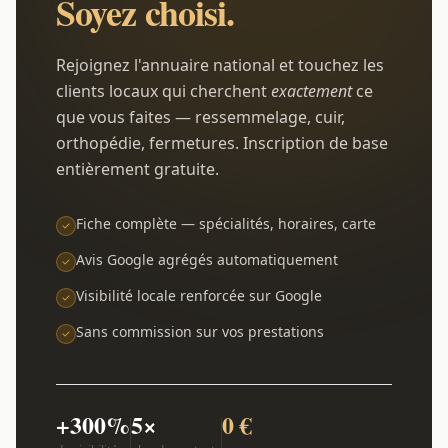
Soyez choisi.
Rejoignez l'annuaire national et touchez les
clients locaux qui cherchent
exactement
ce
que vous faites — ressemmelage, cuir,
orthopédie, fermetures. Inscription de base
entièrement gratuite.
Fiche complète — spécialités, horaires, carte
Avis Google agrégés automatiquement
Visibilité locale renforcée sur Google
Sans commission sur vos prestations
+300%
5×
0 €