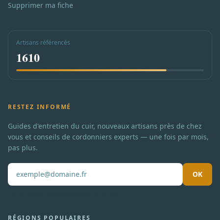
Supprimer ma fiche
Artisans référencés
1610
RESTEZ INFORMÉ
Guides d'entretien du cuir, nouveaux artisans près de chez
vous et conseils de cordonniers experts — une fois par mois,
pas plus.
OK
Pas de spam. Désabonnement en un clic.
RÉGIONS POPULAIRES