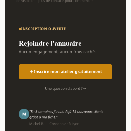
de visibilité
plus de contacts
pour commencer
INSCRIPTION OUVERTE
Rejoindre l'annuaire
Aucun engagement, aucun frais caché.
Inscrire mon atelier gratuitement
Une question d'abord ?
"En 3 semaines j'avais déjà 15 nouveaux clients
M
grâce à ma fiche."
Michel B. — Cordonnier à Lyon