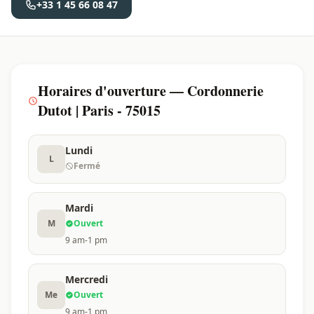
+33 1 45 66 08 47
Horaires d'ouverture — Cordonnerie
Dutot | Paris - 75015
Lundi
L
Fermé
Mardi
M
Ouvert
9 am-1 pm
Mercredi
Me
Ouvert
9 am-1 pm