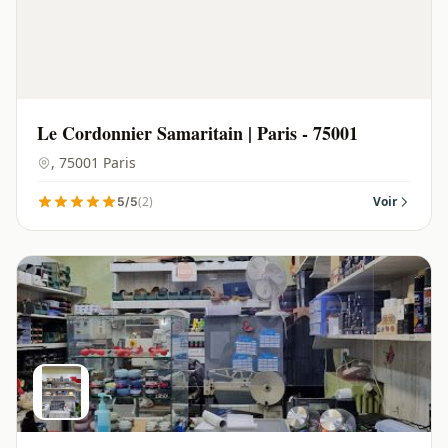
Le Cordonnier Samaritain | Paris - 75001
, 75001 Paris
(2)
Voir
5/5