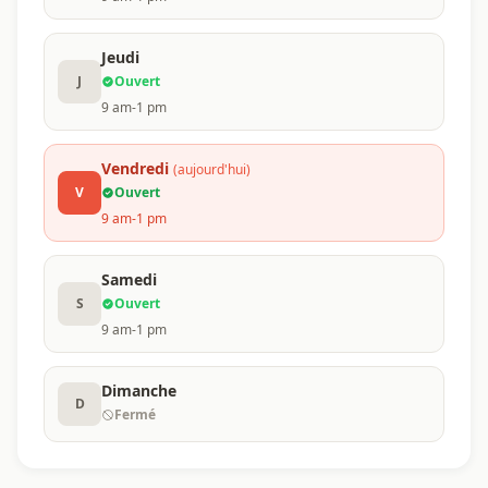
Jeudi
J
Ouvert
9 am-1 pm
Vendredi
(aujourd'hui)
V
Ouvert
9 am-1 pm
Samedi
S
Ouvert
9 am-1 pm
Dimanche
D
Fermé