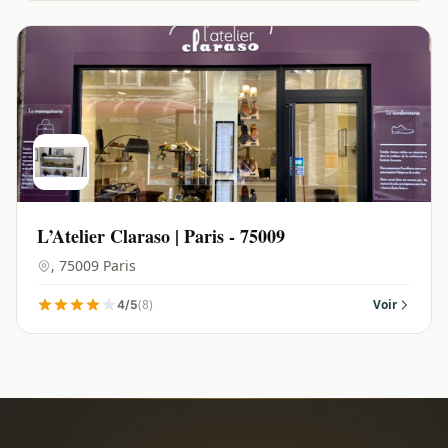
L’Atelier Claraso | Paris - 75009
, 75009 Paris
(8)
Voir
4/5