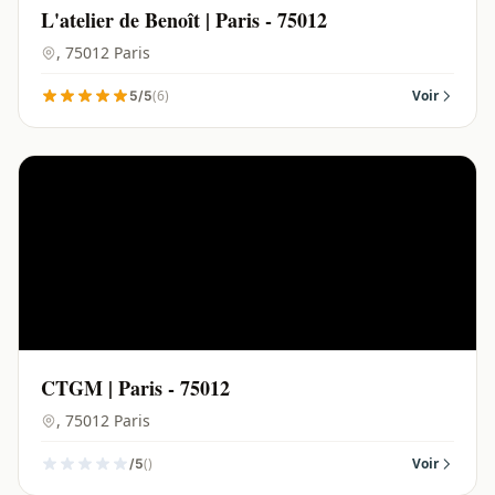
L'atelier de Benoît | Paris - 75012
, 75012 Paris
(6)
Voir
5/5
CTGM | Paris - 75012
, 75012 Paris
()
Voir
/5