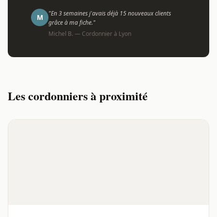
"En 3 semaines j'avais déjà 15 nouveaux clients
M
grâce à ma fiche."
Michel B. — Cordonnier à Lyon
Les cordonniers à proximité