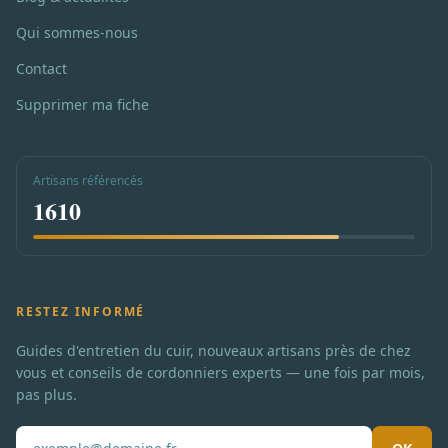
Qui sommes-nous
Contact
Supprimer ma fiche
Artisans référencés
1610
RESTEZ INFORMÉ
Guides d'entretien du cuir, nouveaux artisans près de chez
vous et conseils de cordonniers experts — une fois par mois,
pas plus.