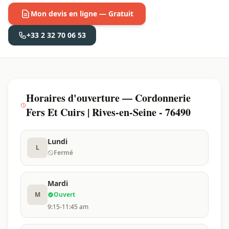
Mon devis en ligne — Gratuit
+33 2 32 70 06 53
Horaires d'ouverture — Cordonnerie
Fers Et Cuirs | Rives-en-Seine - 76490
Lundi
L
Fermé
Mardi
M
Ouvert
9:15-11:45 am