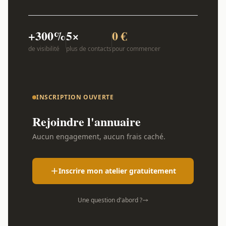
+300%
5×
0 €
de visibilité
plus de contacts
pour commencer
INSCRIPTION OUVERTE
Rejoindre l'annuaire
Aucun engagement, aucun frais caché.
Inscrire mon atelier gratuitement
Une question d'abord ?