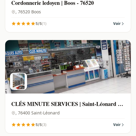
Cordonnerie ledoyen | Boos - 76520
, 76520 Boos
(1)
Voir
5/5
CLÉS MINUTE SERVICES | Saint-Léonard -
76400
, 76400 Saint-Léonard
(3)
Voir
5/5