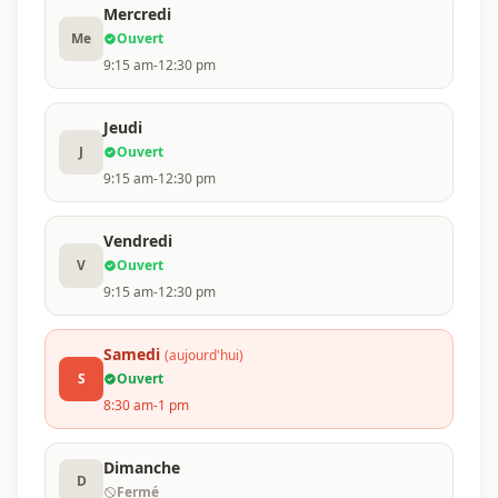
Mercredi
Me
Ouvert
9:15 am-12:30 pm
Jeudi
J
Ouvert
9:15 am-12:30 pm
Vendredi
V
Ouvert
9:15 am-12:30 pm
Samedi
(aujourd'hui)
S
Ouvert
8:30 am-1 pm
Dimanche
D
Fermé