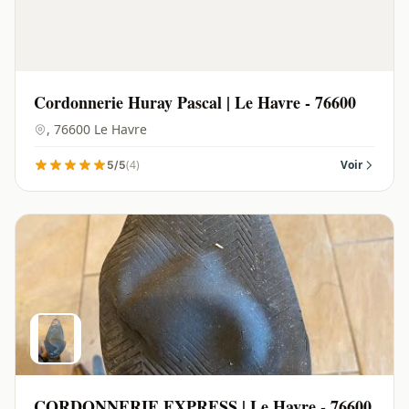
Cordonnerie Huray Pascal | Le Havre - 76600
, 76600 Le Havre
(4)
Voir
5/5
CORDONNERIE EXPRESS | Le Havre - 76600