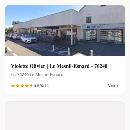
Violette Olivier | Le Mesnil-Esnard - 76240
, 76240 Le Mesnil-Esnard
(10)
Voir
4.5/5