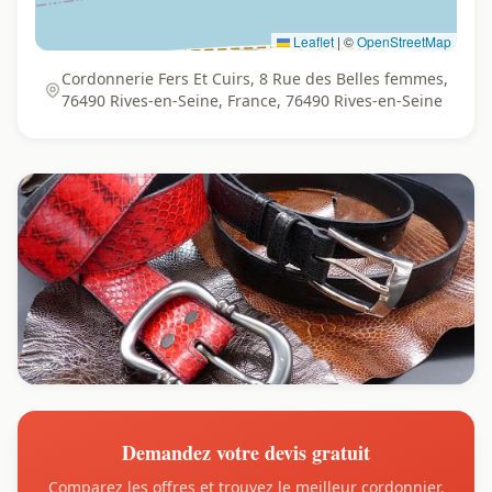
Leaflet
|
©
OpenStreetMap
Cordonnerie Fers Et Cuirs, 8 Rue des Belles femmes,
76490 Rives-en-Seine, France, 76490 Rives-en-Seine
Demandez votre devis gratuit
Comparez les offres et trouvez le meilleur cordonnier.