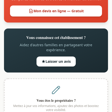
Mon devis en ligne — Gratuit
Vous connaissez cet établissement ?
Aidez d'autres familles en partageant votre
expérience.
Laisser un avis
Vous êtes le propriétaire ?
Mettez à jour vos informations, ajoutez des photos et boostez
votre visibilité.