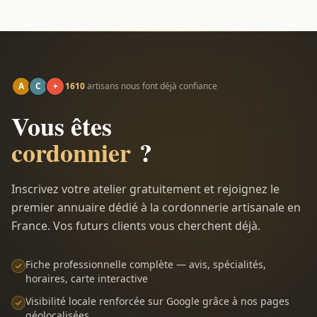
A
C
+
1610
artisans nous font déjà confiance
Vous êtes
cordonnier
?
Inscrivez votre atelier gratuitement et rejoignez le
premier annuaire dédié à la cordonnerie artisanale en
France. Vos futurs clients vous cherchent déjà.
Fiche professionnelle complète — avis, spécialités,
horaires, carte interactive
Visibilité locale renforcée sur Google grâce à nos pages
géolocalisées