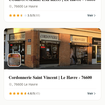
, 76600 Le Havre
(88)
Voir
3.5/5
Cordonnerie Saint Vincent | Le Havre - 76600
, 76600 Le Havre
(45)
Voir
4.6/5