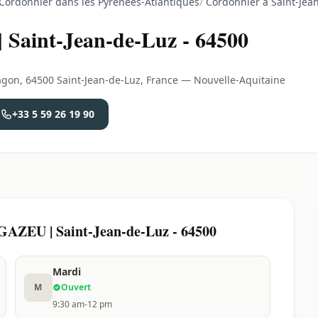
Cordonnier dans les Pyrénées-Atlantiques
/
Cordonnier à Saint-Jea
Saint-Jean-de-Luz - 64500
gon, 64500 Saint-Jean-de-Luz, France — Nouvelle-Aquitaine
+33 5 59 26 19 90
GAZEU | Saint-Jean-de-Luz - 64500
Mardi
M
Ouvert
9:30 am-12 pm