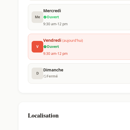
Mercredi
Me
Ouvert
9:30 am-12 pm
Vendredi
(aujourd'hui)
V
Ouvert
9:30 am-12 pm
Dimanche
D
Fermé
Localisation