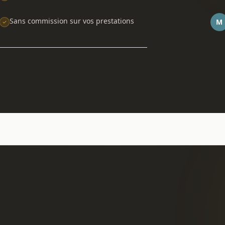
Sans commission sur vos prestations
M