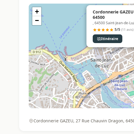
+
Cordonnerie GAZEU |
64500
−
, 64500 Saint-Jean-de-Lu
5/5
(11 avis)
Itinéraire
Cordonnerie GAZEU, 27 Rue Chauvin Dragon, 64500