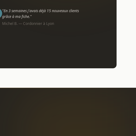
"En 3 semaines j'avais déjà 15 nouveaux clients
grâce à ma fiche."
Michel B. — Cordonnier à Lyon