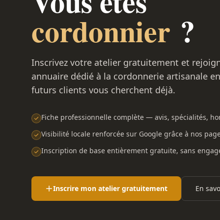
Vous êtes
cordonnier
?
Inscrivez votre atelier gratuitement et rejoig
annuaire dédié à la cordonnerie artisanale e
futurs clients vous cherchent déjà.
Fiche professionnelle complète — avis, spécialités, hor
Visibilité locale renforcée sur Google grâce à nos pag
Inscription de base entièrement gratuite, sans enga
Inscrire mon atelier gratuitement
En savo