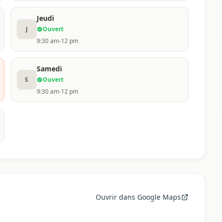
Jeudi
J
Ouvert
9:30 am-12 pm
Samedi
S
Ouvert
9:30 am-12 pm
Ouvrir dans Google Maps