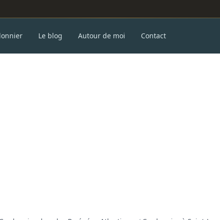
donnier
Le blog
Autour de moi
Contact