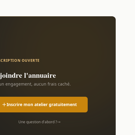
SCRIPTION OUVERTE
joindre l'annuaire
n engagement, aucun frais caché.
Inscrire mon atelier gratuitement
Une question d'abord ?