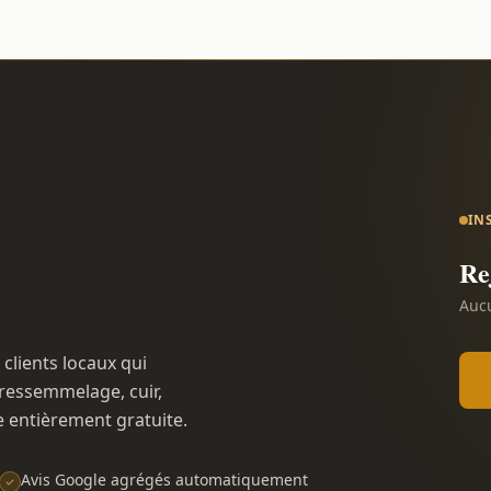
IN
Re
Aucu
 clients locaux qui
ressemmelage, cuir,
e entièrement gratuite.
Avis Google agrégés automatiquement