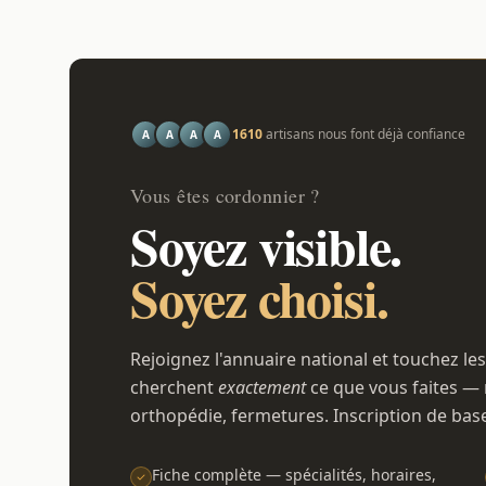
1610
artisans nous font déjà confiance
A
A
A
A
Vous êtes cordonnier ?
Soyez visible.
Soyez choisi.
Rejoignez l'annuaire national et touchez les
cherchent
exactement
ce que vous faites — 
orthopédie, fermetures. Inscription de bas
Fiche complète — spécialités, horaires,