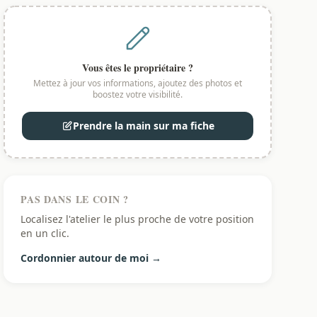
Vous êtes le propriétaire ?
Mettez à jour vos informations, ajoutez des photos et
boostez votre visibilité.
Prendre la main sur ma fiche
PAS DANS LE COIN ?
Localisez l'atelier le plus proche de votre position
en un clic.
Cordonnier autour de moi →