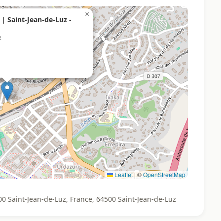
×
 Saint-Jean-de-Luz -
z
Leaflet
|
©
OpenStreetMap
 Saint-Jean-de-Luz, France, 64500 Saint-Jean-de-Luz