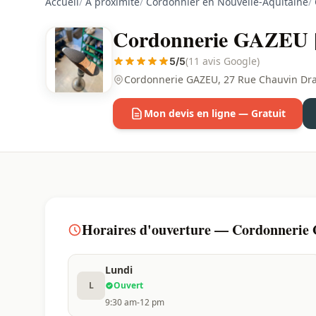
Accueil
/
À proximité
/
Cordonnier en Nouvelle-Aquitaine
/
Cordonnerie GAZEU | 
(11 avis Google)
5/5
Cordonnerie GAZEU, 27 Rue Chauvin Dra
Mon devis en ligne — Gratuit
Horaires d'ouverture — Cordonnerie 
Lundi
L
Ouvert
9:30 am-12 pm