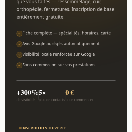
que vous faites — ressemmelage, cuir,
orthopédie, fermetures. Inscription de base
entièrement gratuite.
Fiche complète — spécialités, horaires, carte
Avis Google agrégés automatiquement
Visibilité locale renforcée sur Google
Sans commission sur vos prestations
+300%
5×
0 €
de visibilité
plus de contacts
pour commencer
INSCRIPTION OUVERTE