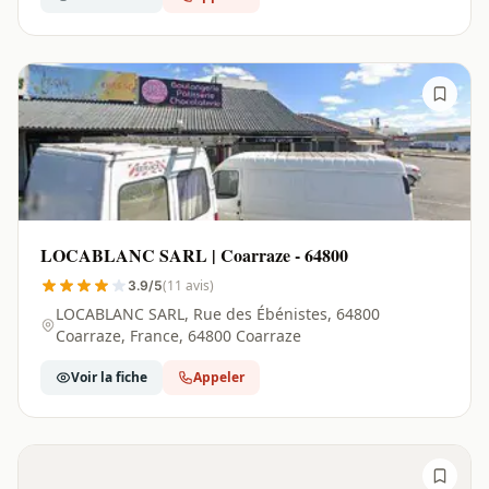
LOCABLANC SARL | Coarraze - 64800
(11 avis)
3.9/5
LOCABLANC SARL, Rue des Ébénistes, 64800
Coarraze, France, 64800 Coarraze
Voir la fiche
Appeler