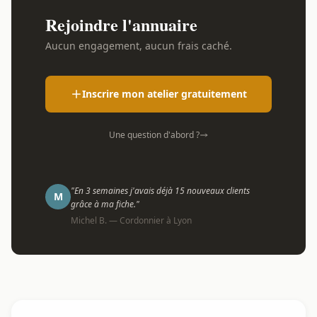
Rejoindre l'annuaire
Aucun engagement, aucun frais caché.
Inscrire mon atelier gratuitement
Une question d'abord ?
"En 3 semaines j'avais déjà 15 nouveaux clients
M
grâce à ma fiche."
Michel B. — Cordonnier à Lyon