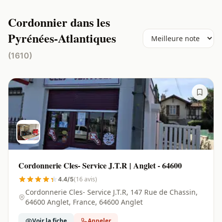
Cordonnier dans les
Pyrénées-Atlantiques
(1610)
Cordonnerie Cles- Service J.T.R | Anglet - 64600
(16 avis)
4.4/5
Cordonnerie Cles- Service J.T.R, 147 Rue de Chassin,
64600 Anglet, France, 64600 Anglet
Voir la fiche
Appeler