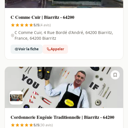
C Comme Cuir | Biarritz - 64200
(4 avis)
5/5
C Comme Cuir, 4 Rue Bordé d'André, 64200 Biarritz,
France, 64200 Biarritz
Voir la fiche
Appeler
Cordonnerie Eugénie Traditionnelle | Biarritz - 64200
(30 avis)
5/5