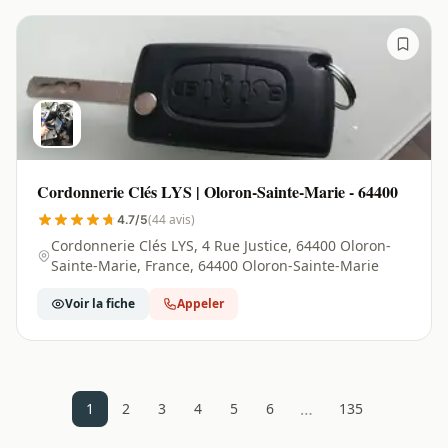
Cordonnerie Clés LYS | Oloron-Sainte-Marie - 64400
(44 avis)
4.7/5
Cordonnerie Clés LYS, 4 Rue Justice, 64400 Oloron-
Sainte-Marie, France, 64400 Oloron-Sainte-Marie
Voir la fiche
Appeler
…
1
2
3
4
5
6
135