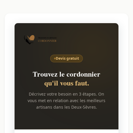
Devis gratuit
Trouvez le cordonnier
qu'il vous faut.
Décrivez votre besoin en 3 étapes. On
vous met en relation avec les meilleurs
artisans dans les Deux-Sèvres.