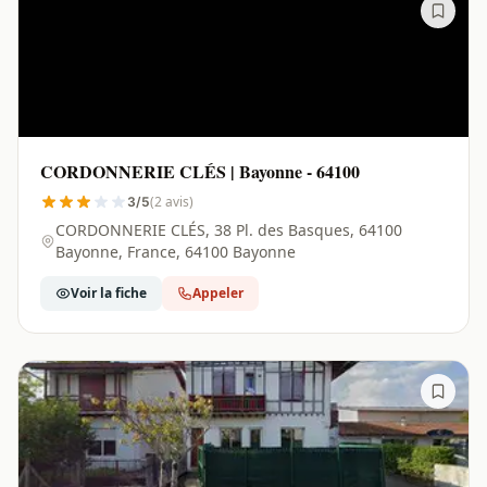
CORDONNERIE CLÉS | Bayonne - 64100
(2 avis)
3/5
CORDONNERIE CLÉS, 38 Pl. des Basques, 64100
Bayonne, France, 64100 Bayonne
Voir la fiche
Appeler