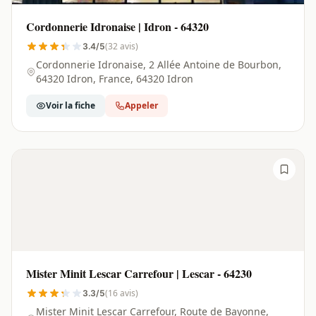
Cordonnerie Idronaise | Idron - 64320
(32 avis)
3.4/5
Cordonnerie Idronaise, 2 Allée Antoine de Bourbon,
64320 Idron, France, 64320 Idron
Voir la fiche
Appeler
Mister Minit Lescar Carrefour | Lescar - 64230
(16 avis)
3.3/5
Mister Minit Lescar Carrefour, Route de Bayonne,