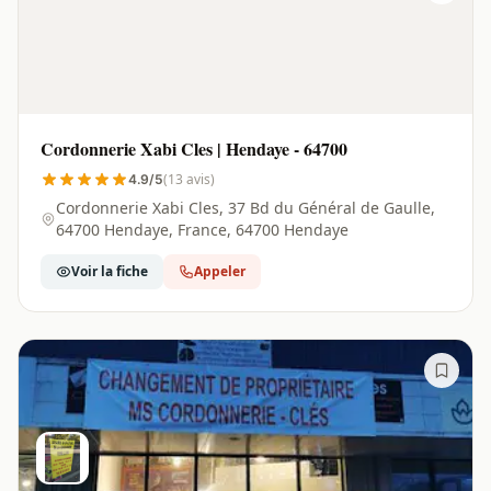
Cordonnerie Xabi Cles | Hendaye - 64700
(13 avis)
4.9/5
Cordonnerie Xabi Cles, 37 Bd du Général de Gaulle,
64700 Hendaye, France, 64700 Hendaye
Voir la fiche
Appeler