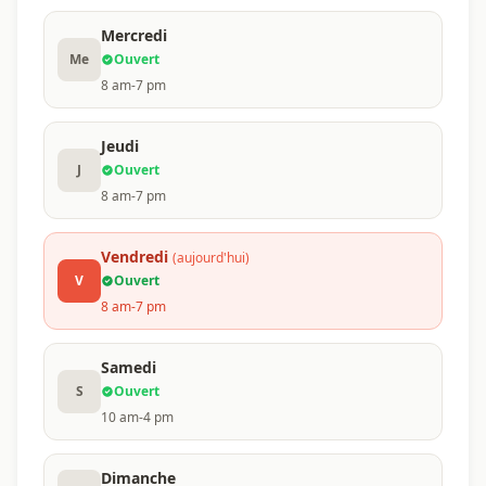
Mercredi
Me
Ouvert
8 am-7 pm
Jeudi
J
Ouvert
8 am-7 pm
Vendredi
(aujourd'hui)
V
Ouvert
8 am-7 pm
Samedi
S
Ouvert
10 am-4 pm
Dimanche