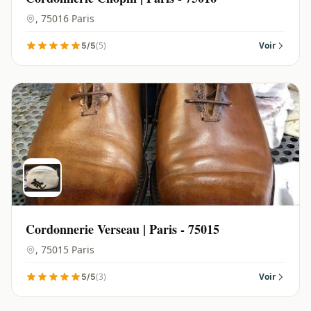
, 75016 Paris
(5)
Voir
5/5
Cordonnerie Verseau | Paris - 75015
, 75015 Paris
(3)
Voir
5/5