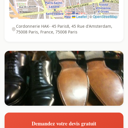
Leaflet
|
©
OpenStreetMap
Cordonnerie HAK- 45 Paris8, 45 Rue d'Amsterdam,
75008 Paris, France, 75008 Paris
Demandez votre devis gratuit