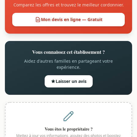
Comparez les offres et trouvez le meilleur cordonnier.
Mon devis en ligne — Gratuit
Vous connaissez cet établissement ?
Aidez d'autres familles en partageant votre
expérience.
Laisser un avis
Vous êtes le propriétaire ?
Mettez à jour vos informations, ajoutez des photos et boostez