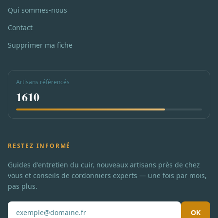
Qui sommes-nous
Contact
Supprimer ma fiche
Artisans référencés
1610
RESTEZ INFORMÉ
Guides d'entretien du cuir, nouveaux artisans près de chez
vous et conseils de cordonniers experts — une fois par mois,
pas plus.
OK