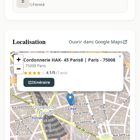
D
Fermé
Localisation
Ouvrir dans Google Maps
×
+
Cordonnerie HAK- 45 Paris8 | Paris - 75008
, 75008 Paris
−
4.1/5
(7 avis)
Itinéraire