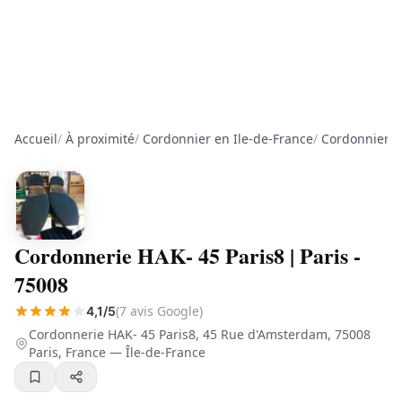
Accueil
/
À proximité
/
Cordonnier en Ile-de-France
/
Cordonnier à
Cordonnerie HAK- 45 Paris8 | Paris -
75008
(7 avis Google)
4,1/5
Cordonnerie HAK- 45 Paris8, 45 Rue d'Amsterdam, 75008
Paris, France — Île-de-France