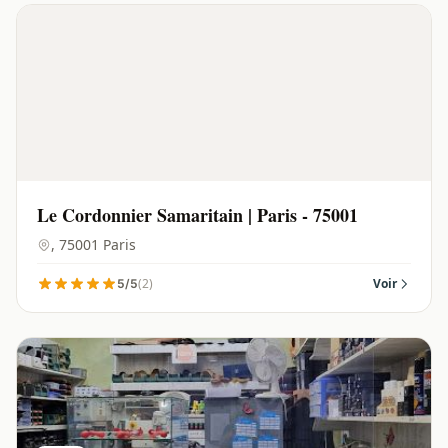
Le Cordonnier Samaritain | Paris - 75001
, 75001 Paris
(2)
Voir
5/5