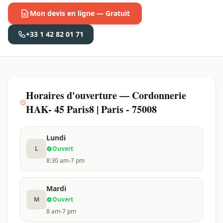
Mon devis en ligne — Gratuit
+33 1 42 82 01 71
Horaires d'ouverture — Cordonnerie
HAK- 45 Paris8 | Paris - 75008
Lundi
L
Ouvert
8:30 am-7 pm
Mardi
M
Ouvert
8 am-7 pm