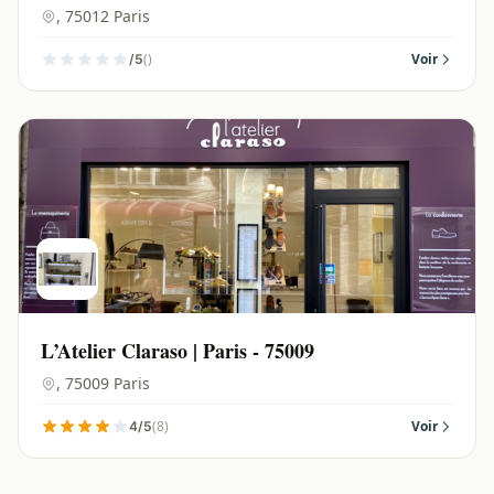
, 75012 Paris
()
Voir
/5
L’Atelier Claraso | Paris - 75009
, 75009 Paris
(8)
Voir
4/5