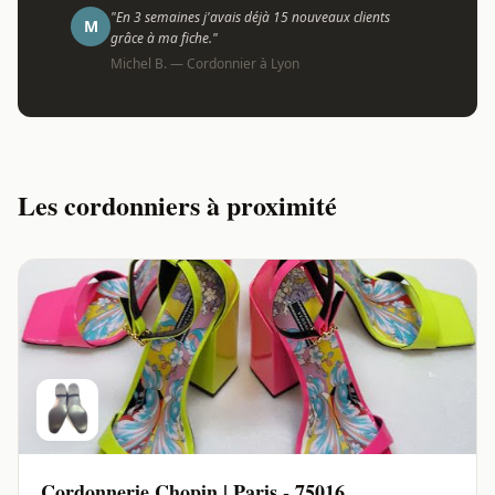
"En 3 semaines j'avais déjà 15 nouveaux clients
M
grâce à ma fiche."
Michel B. — Cordonnier à Lyon
Les cordonniers à proximité
Cordonnerie Chopin | Paris - 75016