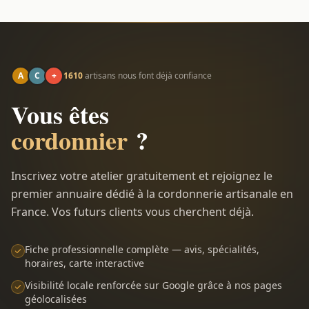
A
C
+
1610
artisans nous font déjà confiance
Vous êtes
cordonnier
?
Inscrivez votre atelier gratuitement et rejoignez le
premier annuaire dédié à la cordonnerie artisanale en
France. Vos futurs clients vous cherchent déjà.
Fiche professionnelle complète — avis, spécialités,
horaires, carte interactive
Visibilité locale renforcée sur Google grâce à nos pages
géolocalisées