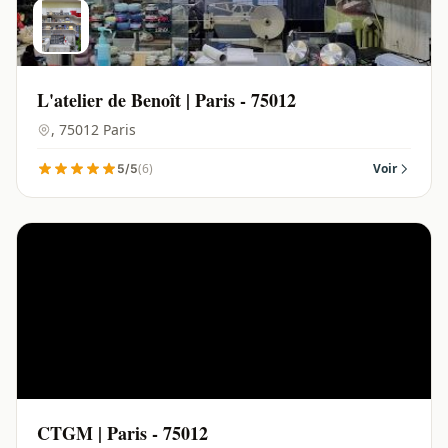
L'atelier de Benoît | Paris - 75012
, 75012 Paris
(6)
Voir
5/5
CTGM | Paris - 75012