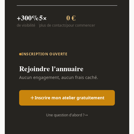
+300%
5×
0 €
de visibilité
plus de contacts
pour commencer
INSCRIPTION OUVERTE
Rejoindre l'annuaire
Aucun engagement, aucun frais caché.
Inscrire mon atelier gratuitement
Une question d'abord ?