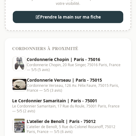
votre visibilité.
Prendre la main sur ma fiche
CORDONNIERS À PROXIMITÉ
Cordonnerie Chopin | Paris - 75016
Cordonnerie Chopin, 20 Rue Singer, 75016 Paris, France
— 5/5 (5 avis)
Cordonnerie Verseau | Paris - 75015
Cordonnerie Verseau, 126 Av. Félix Faure, 75015 Paris,
France — 5/5 (3 avis)
Le Cordonnier Samaritain | Paris - 75001
Le Cordonnier Samaritain, 17 Rue du Roule, 75001 Paris, France
— 5/5 (2 avis)
L'atelier de Benoît | Paris - 75012
L'atelier de Benoît, 5 Rue du Colonel Rozanoff, 75012
Paris, France — 5/5 (6 avis)