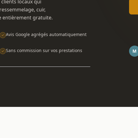
 clients locaux qui
ressemmelage, cuir,
e entièrement gratuite.
Avis Google agrégés automatiquement
Sans commission sur vos prestations
M