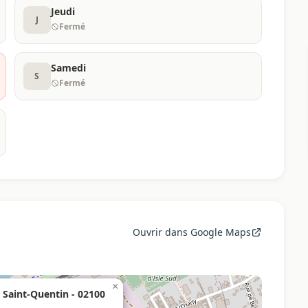
Jeudi
J
Fermé
Samedi
S
Fermé
Ouvrir dans Google Maps
×
 Saint-Quentin - 02100