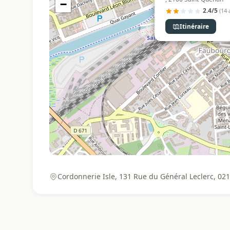
−
2.4/5
(14 
Itinéraire
Cordonnerie Isle, 131 Rue du Général Leclerc, 02