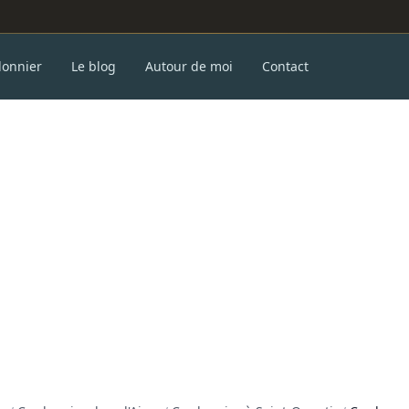
donnier
Le blog
Autour de moi
Contact