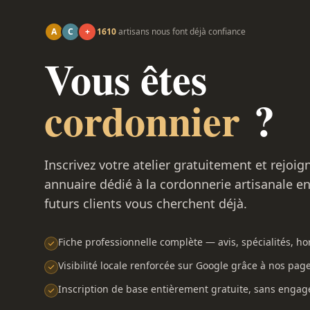
A
C
+
1610
artisans nous font déjà confiance
Vous êtes
cordonnier
?
Inscrivez votre atelier gratuitement et rejoig
annuaire dédié à la cordonnerie artisanale e
futurs clients vous cherchent déjà.
Fiche professionnelle complète — avis, spécialités, hor
Visibilité locale renforcée sur Google grâce à nos pag
Inscription de base entièrement gratuite, sans enga