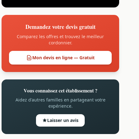
Demandez votre devis gratuit
Comparez les offres et trouvez le meilleur
cordonnier.
Mon devis en ligne — Gratuit
Vous connaissez cet établissement ?
Aidez d'autres familles en partageant votre
expérience.
Laisser un avis