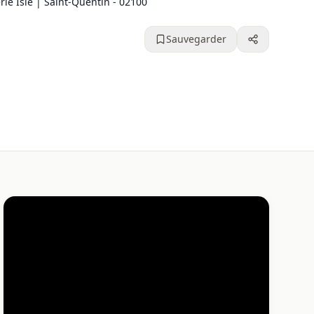
ie Isle | Saint-Quentin - 02100
Sauvegarder