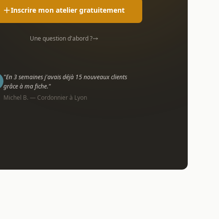
Inscrire mon atelier gratuitement
Une question d'abord ?
"En 3 semaines j'avais déjà 15 nouveaux clients
grâce à ma fiche."
Michel B. — Cordonnier à Lyon