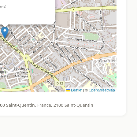
avis)
Leaflet
|
©
OpenStreetMap
100 Saint-Quentin, France, 2100 Saint-Quentin