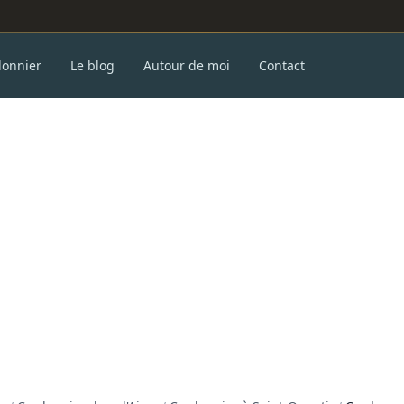
donnier
Le blog
Autour de moi
Contact