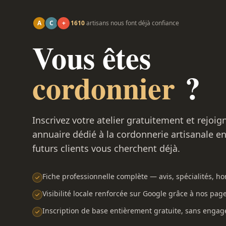
A
C
+
1610
artisans nous font déjà confiance
Vous êtes
cordonnier
?
Inscrivez votre atelier gratuitement et rejoig
annuaire dédié à la cordonnerie artisanale e
futurs clients vous cherchent déjà.
Fiche professionnelle complète — avis, spécialités, hor
Visibilité locale renforcée sur Google grâce à nos pag
Inscription de base entièrement gratuite, sans enga