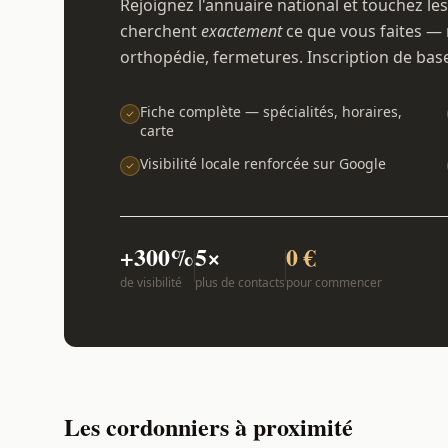
Rejoignez l'annuaire national et touchez les
cherchent
exactement
ce que vous faites — 
orthopédie, fermetures. Inscription de bas
Fiche complète — spécialités, horaires,
carte
Visibilité locale renforcée sur Google
+300%
5×
0 €
de visibilité
plus de contacts
pour commencer
Les cordonniers à proximité