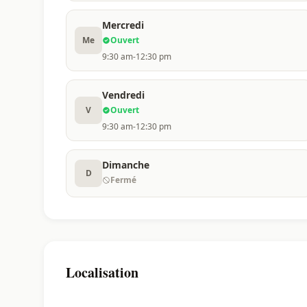
Mercredi
Me
Ouvert
9:30 am-12:30 pm
Vendredi
V
Ouvert
9:30 am-12:30 pm
Dimanche
D
Fermé
Localisation