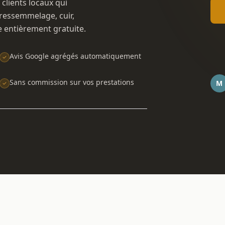
 clients locaux qui
ressemmelage, cuir,
e entièrement gratuite.
Avis Google agrégés automatiquement
Sans commission sur vos prestations
M