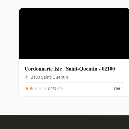
Cordonnerie Isle | Saint-Quentin - 02100
, 2100 Saint-Quentin
(14)
Voir
2.4/5