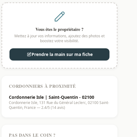
Vous êtes le propriétaire ?
Mettez à jour vos informations, ajoutez des photos et
boostez votre visibilité.
Prendre la main sur ma fiche
CORDONNIERS À PROXIMITÉ
Cordonnerie Isle | Saint-Quentin - 02100
Cordonnerie Isle, 131 Rue du Général Leclerc, 02100 Saint-
Quentin, France — 2.4/5 (14 avis)
PAS DANS LE COIN ?