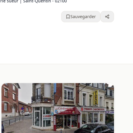
ie sueur | Saint-Quentin - 02100
Sauvegarder