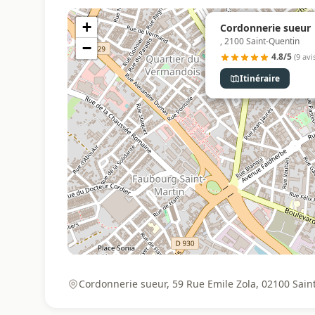
+
Cordonnerie sueur 
, 2100 Saint-Quentin
−
4.8/5
(9 avi
Itinéraire
Cordonnerie sueur, 59 Rue Emile Zola, 02100 Sain