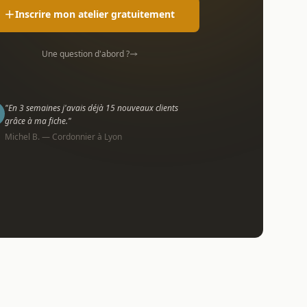
Inscrire mon atelier gratuitement
Une question d'abord ?
"En 3 semaines j'avais déjà 15 nouveaux clients
grâce à ma fiche."
Michel B. — Cordonnier à Lyon