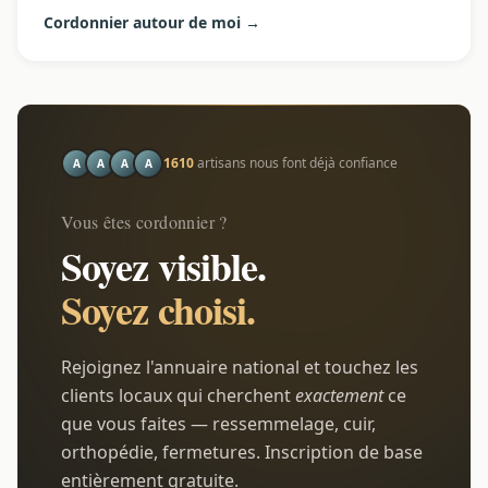
Cordonnier autour de moi →
1610
artisans nous font déjà confiance
A
A
A
A
Vous êtes cordonnier ?
Soyez visible.
Soyez choisi.
Rejoignez l'annuaire national et touchez les
clients locaux qui cherchent
exactement
ce
que vous faites — ressemmelage, cuir,
orthopédie, fermetures. Inscription de base
entièrement gratuite.