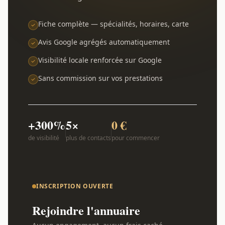
Fiche complète — spécialités, horaires, carte
Avis Google agrégés automatiquement
Visibilité locale renforcée sur Google
Sans commission sur vos prestations
+300%
5×
0 €
de visibilité
plus de contacts
pour commencer
INSCRIPTION OUVERTE
Rejoindre l'annuaire