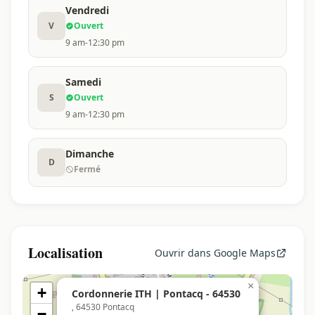
Vendredi
V
Ouvert
9 am-12:30 pm
Samedi
S
Ouvert
9 am-12:30 pm
Dimanche
D
Fermé
Localisation
Ouvrir dans Google Maps
×
+
Cordonnerie ITH | Pontacq - 64530
, 64530 Pontacq
−