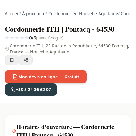
Accueil
/
À proximité
/
Cordonnier en Nouvelle-Aquitaine
/
Cordonn
Cordonnerie ITH | Pontacq - 64530
( avis Google)
0/5
Cordonnerie ITH, 22 Rue de la République, 64530 Pontacq,
France — Nouvelle-Aquitaine
Mon devis en ligne — Gratuit
+33 5 24 36 62 07
Horaires d'ouverture — Cordonnerie
ITH | Pontacq - 64530