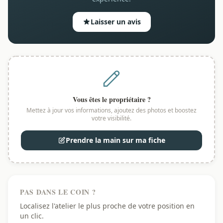
Laisser un avis
Vous êtes le propriétaire ?
Mettez à jour vos informations, ajoutez des photos et boostez
votre visibilité.
Prendre la main sur ma fiche
PAS DANS LE COIN ?
Localisez l'atelier le plus proche de votre position en
un clic.