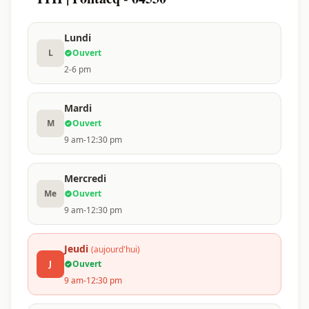
Lundi
L
Ouvert
2-6 pm
Mardi
M
Ouvert
9 am-12:30 pm
Mercredi
Me
Ouvert
9 am-12:30 pm
Jeudi
(aujourd'hui)
J
Ouvert
9 am-12:30 pm