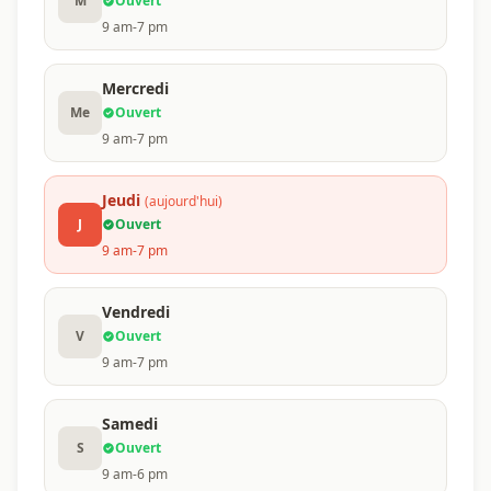
M
Ouvert
9 am-7 pm
Mercredi
Me
Ouvert
9 am-7 pm
Jeudi
(aujourd'hui)
J
Ouvert
9 am-7 pm
Vendredi
V
Ouvert
9 am-7 pm
Samedi
S
Ouvert
9 am-6 pm