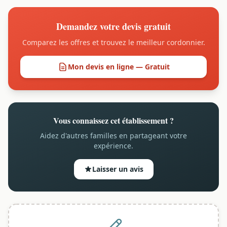
Demandez votre devis gratuit
Comparez les offres et trouvez le meilleur cordonnier.
Mon devis en ligne — Gratuit
Vous connaissez cet établissement ?
Aidez d'autres familles en partageant votre
expérience.
Laisser un avis