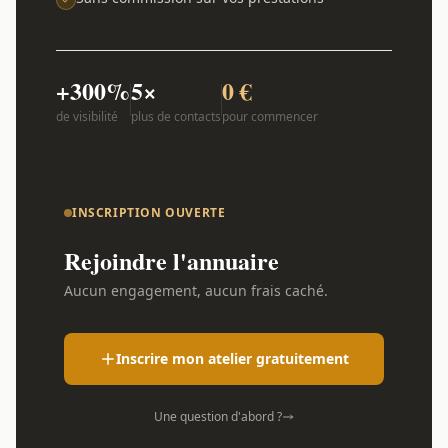
+300%
5×
0 €
de visibilité
plus de contacts
pour commencer
INSCRIPTION OUVERTE
Rejoindre l'annuaire
Aucun engagement, aucun frais caché.
Inscrire mon atelier gratuitement
Une question d'abord ?