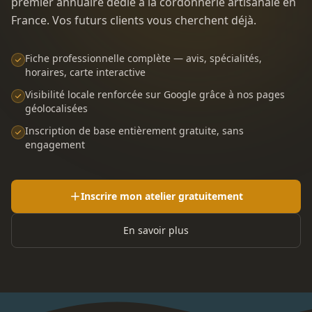
premier annuaire dédié à la cordonnerie artisanale en
France. Vos futurs clients vous cherchent déjà.
Fiche professionnelle complète — avis, spécialités,
horaires, carte interactive
Visibilité locale renforcée sur Google grâce à nos pages
géolocalisées
Inscription de base entièrement gratuite, sans
engagement
Inscrire mon atelier gratuitement
En savoir plus