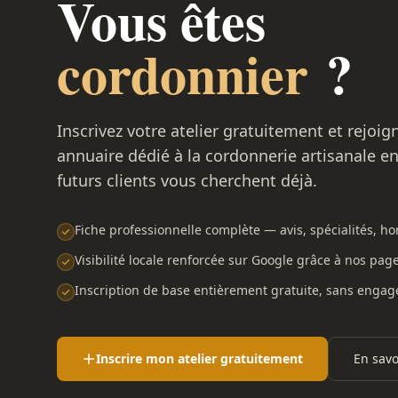
Vous êtes
cordonnier
?
Inscrivez votre atelier gratuitement et rejoig
annuaire dédié à la cordonnerie artisanale e
futurs clients vous cherchent déjà.
Fiche professionnelle complète — avis, spécialités, hor
Visibilité locale renforcée sur Google grâce à nos pag
Inscription de base entièrement gratuite, sans enga
Inscrire mon atelier gratuitement
En savo