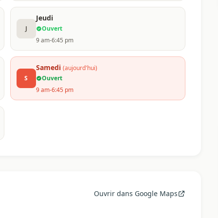
Jeudi
J
Ouvert
9 am-6:45 pm
Samedi
(aujourd'hui)
S
Ouvert
9 am-6:45 pm
Ouvrir dans Google Maps