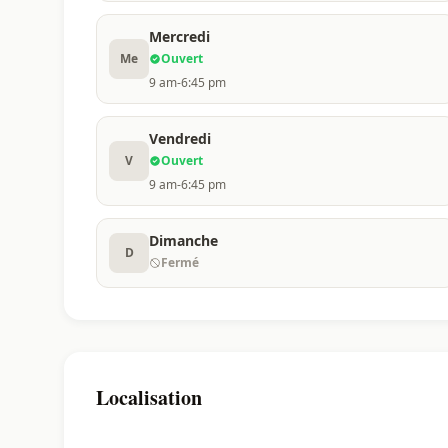
Mercredi
Me
Ouvert
9 am-6:45 pm
Vendredi
V
Ouvert
9 am-6:45 pm
Dimanche
D
Fermé
Localisation