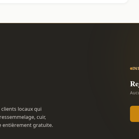
IN
Re
Aucu
 clients locaux qui
ressemmelage, cuir,
e entièrement gratuite.