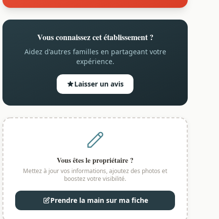
Vous connaissez cet établissement ?
Aidez d'autres familles en partageant votre
expérience.
Laisser un avis
Vous êtes le propriétaire ?
Mettez à jour vos informations, ajoutez des photos et
boostez votre visibilité.
Prendre la main sur ma fiche