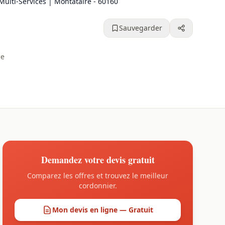
ulti-Services | Montataire - 60160
Sauvegarder
ce
Demandez votre devis gratuit
Comparez les offres et trouvez le meilleur
cordonnier.
Mon devis en ligne — Gratuit