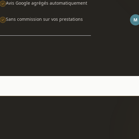
Avis Google agrégés automatiquement
Sans commission sur vos prestations
M