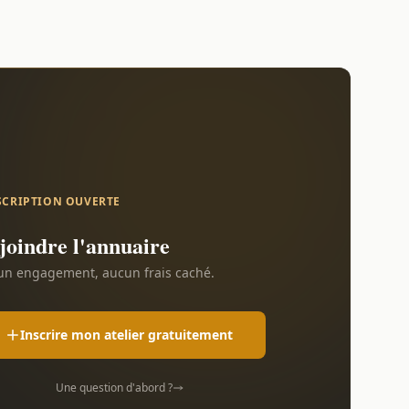
SCRIPTION OUVERTE
joindre l'annuaire
n engagement, aucun frais caché.
Inscrire mon atelier gratuitement
Une question d'abord ?