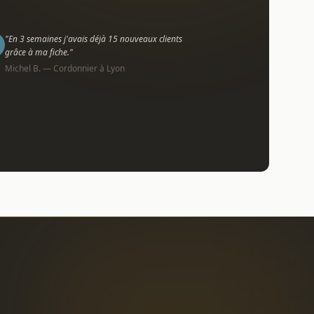
"En 3 semaines j'avais déjà 15 nouveaux clients
grâce à ma fiche."
Michel B. — Cordonnier à Lyon