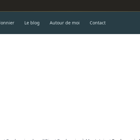
donnier
Le blog
Autour de moi
Contact