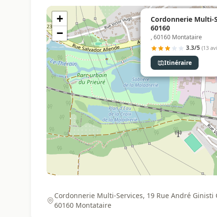
+
Cordonnerie Multi-S
60160
−
, 60160 Montataire
3.3/5
(13 avi
Itinéraire
Cordonnerie Multi-Services, 19 Rue André Ginisti
60160 Montataire