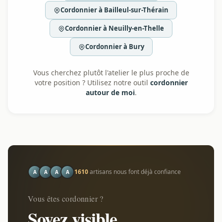
Cordonnier à Bailleul-sur-Thérain
Cordonnier à Neuilly-en-Thelle
Cordonnier à Bury
Vous cherchez plutôt l'atelier le plus proche de
votre position ? Utilisez notre outil
cordonnier
autour de moi
.
1610
artisans nous font déjà confiance
A
A
A
A
Vous êtes cordonnier ?
Soyez visible.