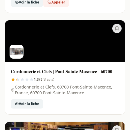
Voir la fiche
Appeler
Cordonnerie et Clefs | Pont-Sainte-Maxence - 60700
(3 avis)
1.3/5
Cordonnerie et Clefs, 60700 Pont-Sainte-Maxence,
France, 60700 Pont-Sainte-Maxence
Voir la fiche