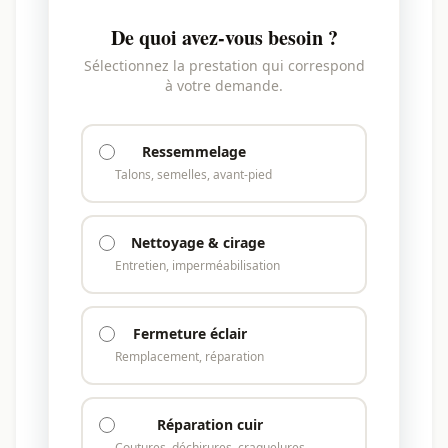
De quoi avez-vous besoin ?
Sélectionnez la prestation qui correspond
à votre demande.
Ressemmelage
Talons, semelles, avant-pied
Nettoyage & cirage
Entretien, imperméabilisation
Fermeture éclair
Remplacement, réparation
Réparation cuir
Coutures, déchirures, craquelures