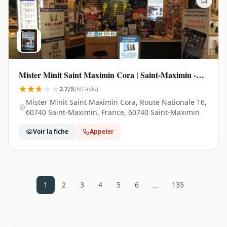
Mister Minit Saint Maximin Cora | Saint-Maximin -
60740
(60 avis)
2.7/5
Mister Minit Saint Maximin Cora, Route Nationale 16,
60740 Saint-Maximin, France, 60740 Saint-Maximin
Voir la fiche
Appeler
…
1
2
3
4
5
6
135