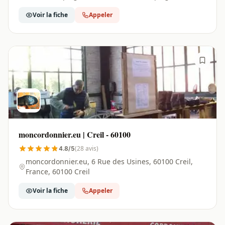
Voir la fiche
Appeler
moncordonnier.eu | Creil - 60100
(28 avis)
4.8/5
moncordonnier.eu, 6 Rue des Usines, 60100 Creil,
France, 60100 Creil
Voir la fiche
Appeler