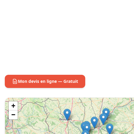
Mon devis en ligne — Gratuit
+
−