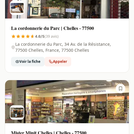
La cordonnerie du Parc | Chelles - 77500
(39 avis)
4.6/5
La cordonnerie du Parc, 34 Av. de la Résistance,
77500 Chelles, France, 77500 Chelles
Voir la fiche
Appeler
Mister Minit Chelles | Chelles - 77500