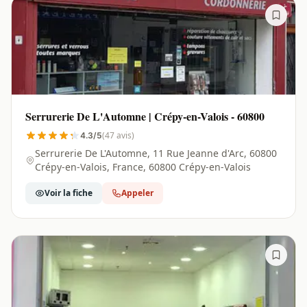
Serrurerie De L'Automne | Crépy-en-Valois - 60800
(47 avis)
4.3/5
Serrurerie De L'Automne, 11 Rue Jeanne d'Arc, 60800
Crépy-en-Valois, France, 60800 Crépy-en-Valois
Voir la fiche
Appeler