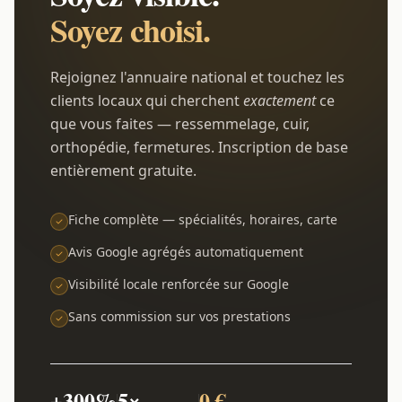
Soyez choisi.
Rejoignez l'annuaire national et touchez les
clients locaux qui cherchent
exactement
ce
que vous faites — ressemmelage, cuir,
orthopédie, fermetures. Inscription de base
entièrement gratuite.
Fiche complète — spécialités, horaires, carte
Avis Google agrégés automatiquement
Visibilité locale renforcée sur Google
Sans commission sur vos prestations
+300%
5×
0 €