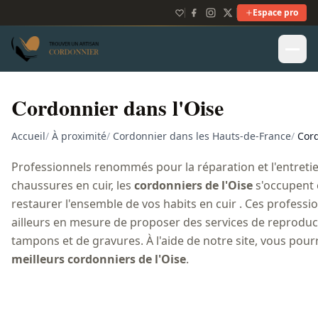
Espace pro
Cordonnier dans l'Oise
Accueil
/
À proximité
/
Cordonnier dans les Hauts-de-France
/
Cord
Professionnels renommés pour la réparation et l'entreti
chaussures en cuir, les
cordonniers de l'Oise
s'occupent
restaurer l'ensemble de vos habits en cuir . Ces professi
ailleurs en mesure de proposer des services de reproduct
tampons et de gravures. À l'aide de notre site, vous pour
meilleurs cordonniers de l'Oise
.