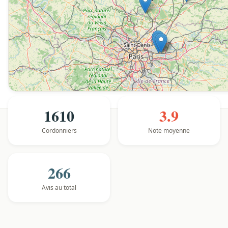
1610
3.9
Cordonniers
Note moyenne
266
Avis au total