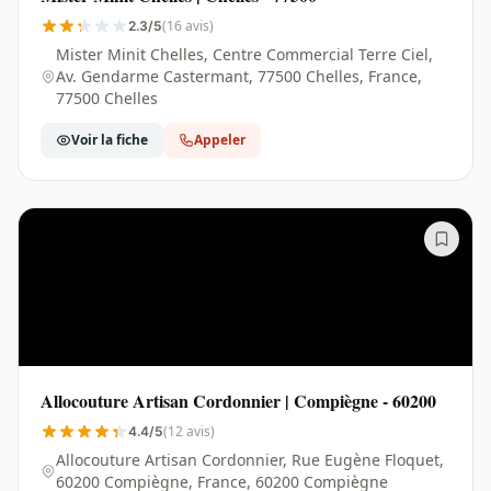
(16 avis)
2.3/5
Mister Minit Chelles, Centre Commercial Terre Ciel,
Av. Gendarme Castermant, 77500 Chelles, France,
77500 Chelles
Voir la fiche
Appeler
Allocouture Artisan Cordonnier | Compiègne - 60200
(12 avis)
4.4/5
Allocouture Artisan Cordonnier, Rue Eugène Floquet,
60200 Compiègne, France, 60200 Compiègne