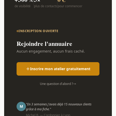
de visibilité
plus de contacts
pour commencer
INSCRIPTION OUVERTE
Rejoindre l'annuaire
Aucun engagement, aucun frais caché.
Inscrire mon atelier gratuitement
Une question d'abord ?
"En 3 semaines j'avais déjà 15 nouveaux clients
M
grâce à ma fiche."
Michel B. — Cordonnier à Lyon