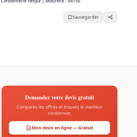
Cordonnerie Petipa | Mourenx - 64150
Sauvegarder
Demandez votre devis gratuit
Comparez les offres et trouvez le meilleur
cordonnier.
Mon devis en ligne — Gratuit