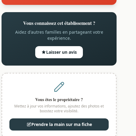
Vous connaissez cet établissement ?
Aidez d'autres familles en partageant votre
expérience.
Laisser un avis
Vous êtes le propriétaire ?
Mettez à jour vos informations, ajoutez des photos et
boostez votre visibilité.
Prendre la main sur ma fiche