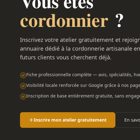
Vous êtes
cordonnier
?
Inscrivez votre atelier gratuitement et rejoig
annuaire dédié à la cordonnerie artisanale e
futurs clients vous cherchent déjà.
Fiche professionnelle complète — avis, spécialités, hor
Visibilité locale renforcée sur Google grâce à nos pag
Inscription de base entièrement gratuite, sans enga
Inscrire mon atelier gratuitement
En savo