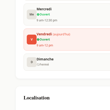
Mercredi
Me
Ouvert
9 am-12:30 pm
Vendredi
(aujourd'hui)
V
Ouvert
9 am-12 pm
Dimanche
D
Fermé
Localisation