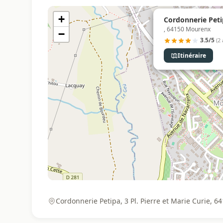
+
Cordonnerie Peti
, 64150 Mourenx
−
3.5/5
(2 
Itinéraire
Cordonnerie Petipa, 3 Pl. Pierre et Marie Curie,