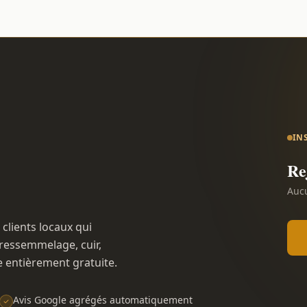
IN
Re
Aucu
 clients locaux qui
ressemmelage, cuir,
e entièrement gratuite.
Avis Google agrégés automatiquement