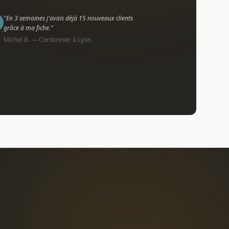
"En 3 semaines j'avais déjà 15 nouveaux clients
grâce à ma fiche."
Michel B. — Cordonnier à Lyon