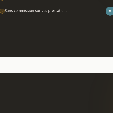
Sans commission sur vos prestations
M