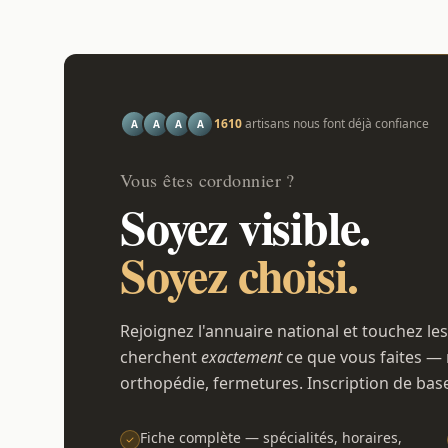
1610
artisans nous font déjà confiance
A
A
A
A
Vous êtes cordonnier ?
Soyez visible.
Soyez choisi.
Rejoignez l'annuaire national et touchez les
cherchent
exactement
ce que vous faites — 
orthopédie, fermetures. Inscription de bas
Fiche complète — spécialités, horaires,