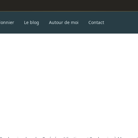
donnier
Le blog
Autour de moi
Contact