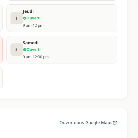
Jeudi
J
Ouvert
9 am-12 pm
Samedi
S
Ouvert
9 am-12:30 pm
Ouvrir dans Google Maps