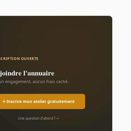
SCRIPTION OUVERTE
joindre l'annuaire
n engagement, aucun frais caché.
Inscrire mon atelier gratuitement
Une question d'abord ?