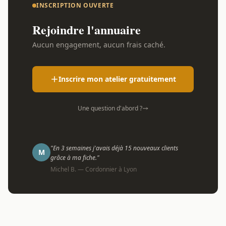
INSCRIPTION OUVERTE
Rejoindre l'annuaire
Aucun engagement, aucun frais caché.
Inscrire mon atelier gratuitement
Une question d'abord ?
"En 3 semaines j'avais déjà 15 nouveaux clients
M
grâce à ma fiche."
Michel B. — Cordonnier à Lyon