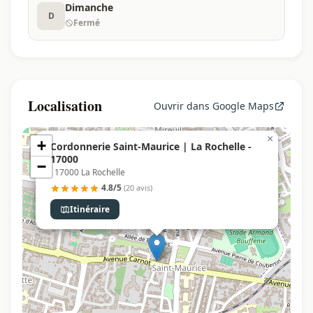
Dimanche
D
Fermé
Localisation
Ouvrir dans Google Maps
×
+
Cordonnerie Saint-Maurice | La Rochelle -
17000
−
, 17000 La Rochelle
4.8/5
(20 avis)
Itinéraire