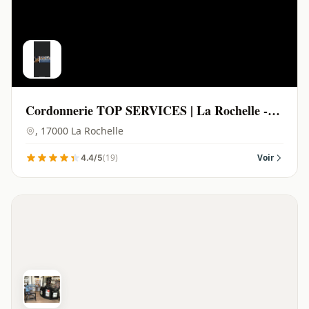
Cordonnerie TOP SERVICES | La Rochelle -
17000
, 17000 La Rochelle
(19)
Voir
4.4/5