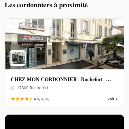
Les cordonniers à proximité
CHEZ MON CORDONNIER | Rochefort -
17300
, 17300 Rochefort
(10)
Voir
4.5/5