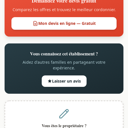
Demandez votre devis gratuit
Comparez les offres et trouvez le meilleur cordonnier.
Mon devis en ligne — Gratuit
Vous connaissez cet établissement ?
Aidez d'autres familles en partageant votre
expérience.
Laisser un avis
Vous êtes le propriétaire ?