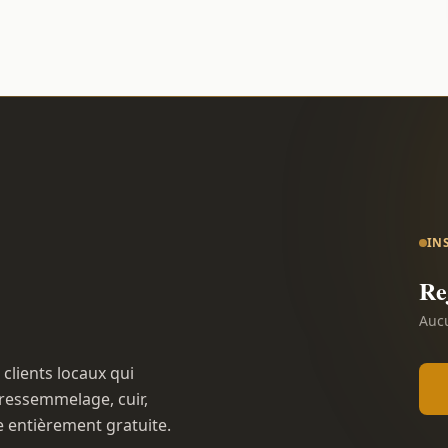
IN
Re
Aucu
 clients locaux qui
ressemmelage, cuir,
e entièrement gratuite.