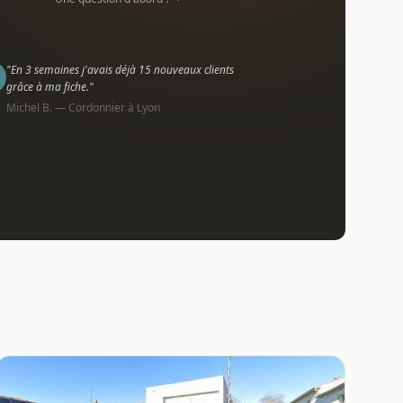
"En 3 semaines j'avais déjà 15 nouveaux clients
grâce à ma fiche."
Michel B. — Cordonnier à Lyon