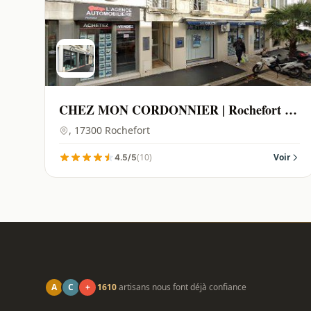
CHEZ MON CORDONNIER | Rochefort -
17300
, 17300 Rochefort
(10)
Voir
4.5/5
A
C
+
1610
artisans nous font déjà confiance