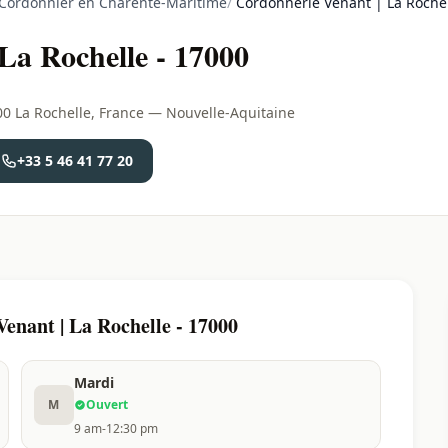
Cordonnier en Charente-Maritime
/
Cordonnerie Venant | La Rochel
La Rochelle - 17000
00 La Rochelle, France — Nouvelle-Aquitaine
+33 5 46 41 77 20
enant | La Rochelle - 17000
Mardi
M
Ouvert
9 am-12:30 pm