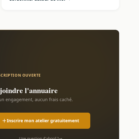
SCRIPTION OUVERTE
joindre l'annuaire
n engagement, aucun frais caché.
Inscrire mon atelier gratuitement
Une question d'abord ?