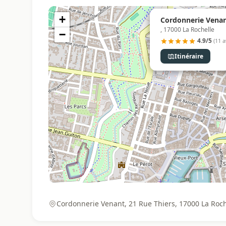
+
Cordonnerie Venant
, 17000 La Rochelle
−
4.9/5
(11 a
Itinéraire
Cordonnerie Venant, 21 Rue Thiers, 17000 La Roch