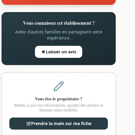
Vous connaissez cet établissement ?
Aidez d'autres familles en partageant votre
expérience.
Laisser un avis
Vous êtes le propriétaire ?
Mettez à jour vos informations, ajoutez des photos et
boostez votre visibilité.
Prendre la main sur ma fiche