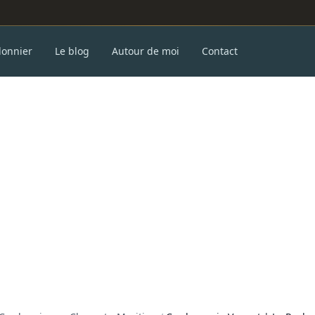
donnier
Le blog
Autour de moi
Contact