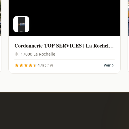
Cordonnerie TOP SERVICES | La Rochelle
- 17000
, 17000 La Rochelle
(19)
Voir
4.4/5