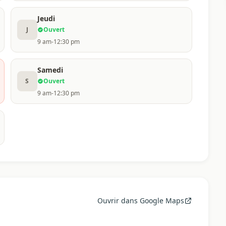
Jeudi
J
Ouvert
9 am-12:30 pm
Samedi
S
Ouvert
9 am-12:30 pm
Ouvrir dans Google Maps