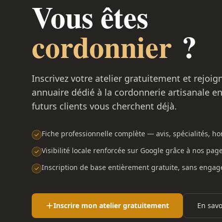
Vous êtes
cordonnier
?
Inscrivez votre atelier gratuitement et rejoig
annuaire dédié à la cordonnerie artisanale e
futurs clients vous cherchent déjà.
Fiche professionnelle complète — avis, spécialités, hor
Visibilité locale renforcée sur Google grâce à nos pag
Inscription de base entièrement gratuite, sans enga
Inscrire mon atelier gratuitement
En savo