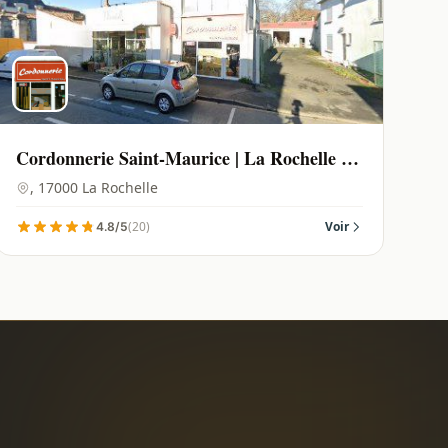
Cordonnerie Saint-Maurice | La Rochelle -
17000
, 17000 La Rochelle
(20)
Voir
4.8/5