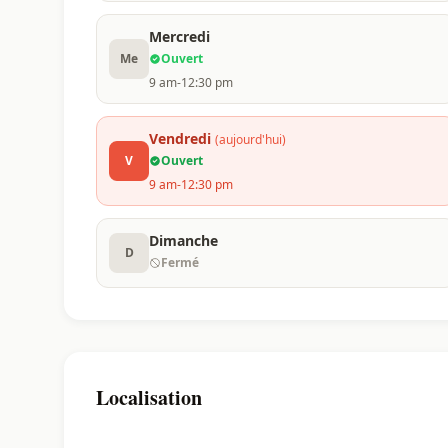
Mercredi
Me
Ouvert
9 am-12:30 pm
Vendredi
(aujourd'hui)
V
Ouvert
9 am-12:30 pm
Dimanche
D
Fermé
Localisation