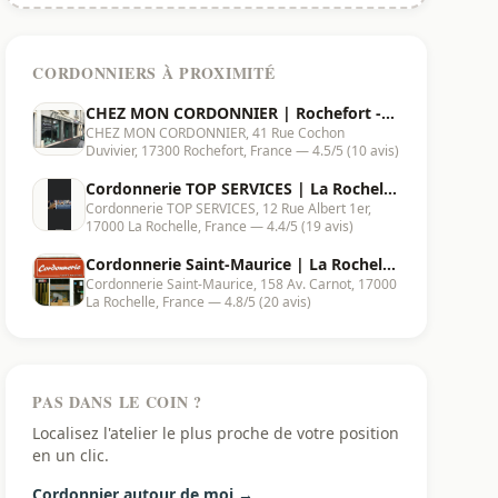
CORDONNIERS À PROXIMITÉ
CHEZ MON CORDONNIER | Rochefort -
CHEZ MON CORDONNIER, 41 Rue Cochon
17300
Duvivier, 17300 Rochefort, France — 4.5/5 (10 avis)
Cordonnerie TOP SERVICES | La Rochelle
Cordonnerie TOP SERVICES, 12 Rue Albert 1er,
- 17000
17000 La Rochelle, France — 4.4/5 (19 avis)
Cordonnerie Saint-Maurice | La Rochelle
Cordonnerie Saint-Maurice, 158 Av. Carnot, 17000
- 17000
La Rochelle, France — 4.8/5 (20 avis)
PAS DANS LE COIN ?
Localisez l'atelier le plus proche de votre position
en un clic.
Cordonnier autour de moi →