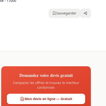
le - 17000
Sauvegarder
Demandez votre devis gratuit
Comparez les offres et trouvez le meilleur
cordonnier.
Mon devis en ligne — Gratuit