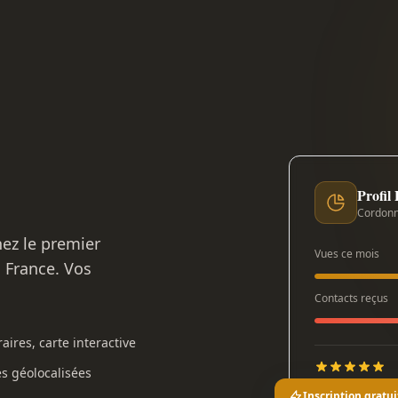
Profil
Cordonn
nez le premier
Vues ce mois
n France. Vos
Contacts reçus
aires, carte interactive
es géolocalisées
Inscription gratui