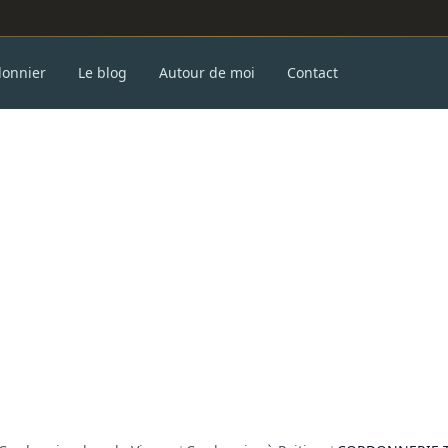
donnier
Le blog
Autour de moi
Contact