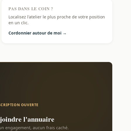
PAS DANS LE COIN ?
Localisez l'atelier le plus proche de votre position
en un clic.
Cordonnier autour de moi →
SCRIPTION OUVERTE
joindre l'annuaire
n engagement, aucun frais caché.