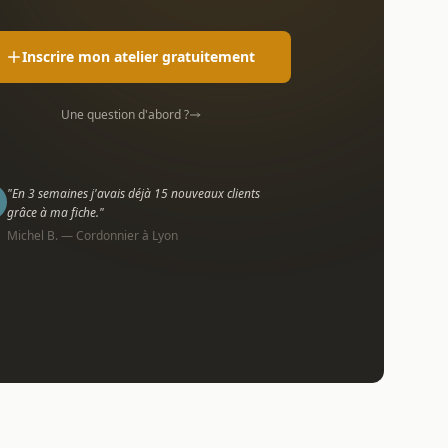
Inscrire mon atelier gratuitement
Une question d'abord ?
"En 3 semaines j'avais déjà 15 nouveaux clients
grâce à ma fiche."
Michel B. — Cordonnier à Lyon