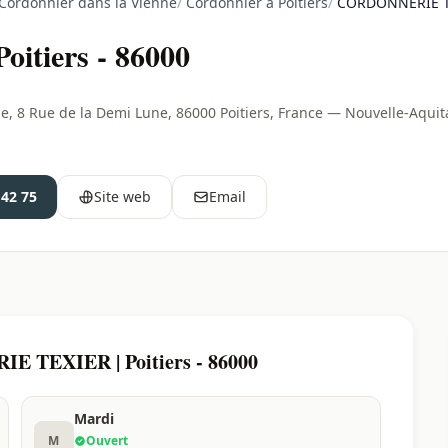
Cordonnier dans la Vienne
/
Cordonnier à Poitiers
/
CORDONNERIE TEX
tiers - 86000
8 Rue de la Demi Lune, 86000 Poitiers, France — Nouvelle-Aquit
 42 75
Site web
Email
E TEXIER | Poitiers - 86000
Mardi
M
Ouvert