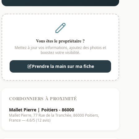
Vous êtes le propriétaire ?
Mettez à jour vos informations, ajoutez des photos et
boostez votre visibilité.
Prendre la main sur ma fiche
CORDONNIERS À PROXIMITÉ
Mallet Pierre | Poitiers - 86000
Mallet Pierre, 77 Rue de la Tranchée, 86000 Poitiers,
France — 4.6/5 (12 avis)