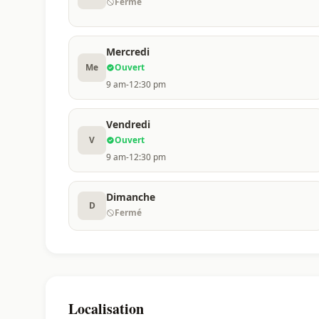
Fermé
Mercredi
Me
Ouvert
9 am-12:30 pm
Vendredi
V
Ouvert
9 am-12:30 pm
Dimanche
D
Fermé
Localisation