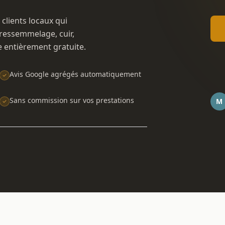
 clients locaux qui
ressemmelage, cuir,
e entièrement gratuite.
Avis Google agrégés automatiquement
Sans commission sur vos prestations
M