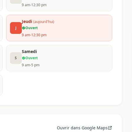
9 am-12:30 pm
Jeudi
(aujourd'hui)
J
Ouvert
9 am-12:30 pm
Samedi
S
Ouvert
9 am-5 pm
Ouvrir dans Google Maps