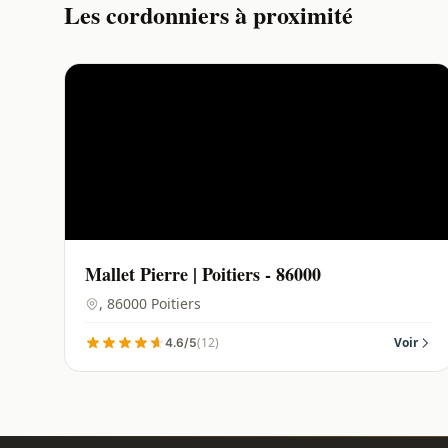
Les cordonniers à proximité
Mallet Pierre | Poitiers - 86000
, 86000 Poitiers
(12)
Voir
4.6/5