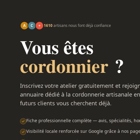
A
C
+
1610
artisans nous font déjà confiance
Vous êtes
cordonnier
?
Inscrivez votre atelier gratuitement et rejoig
annuaire dédié à la cordonnerie artisanale e
futurs clients vous cherchent déjà.
Fiche professionnelle complète — avis, spécialités, hor
Visibilité locale renforcée sur Google grâce à nos pag